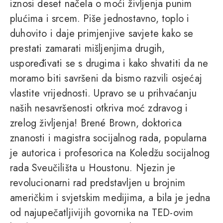
iznosi deset načela o moći življenja punim
plućima i srcem. Piše jednostavno, toplo i
duhovito i daje primjenjive savjete kako se
prestati zamarati mišljenjima drugih,
uspoređivati se s drugima i kako shvatiti da ne
moramo biti savršeni da bismo razvili osjećaj
vlastite vrijednosti. Upravo se u prihvaćanju
naših nesavršenosti otkriva moć zdravog i
zrelog življenja! Brené Brown, doktorica
znanosti i magistra socijalnog rada, popularna
je autorica i profesorica na Koledžu socijalnog
rada Sveučilišta u Houstonu. Njezin je
revolucionarni rad predstavljen u brojnim
američkim i svjetskim medijima, a bila je jedna
od najupečatljivijih govornika na TED-ovim