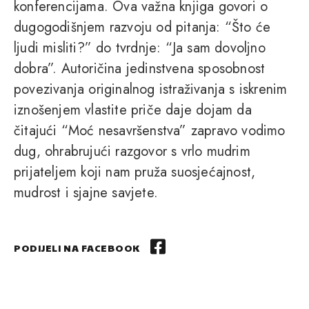
konferencijama. Ova važna knjiga govori o
dugogodišnjem razvoju od pitanja: “Što će
ljudi misliti?” do tvrdnje: “Ja sam dovoljno
dobra”. Autoričina jedinstvena sposobnost
povezivanja originalnog istraživanja s iskrenim
iznošenjem vlastite priče daje dojam da
čitajući “Moć nesavršenstva” zapravo vodimo
dug, ohrabrujući razgovor s vrlo mudrim
prijateljem koji nam pruža suosjećajnost,
mudrost i sjajne savjete.
PODIJELI NA FACEBOOK