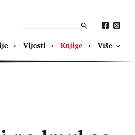
ije
Vijesti
Knjige
Više