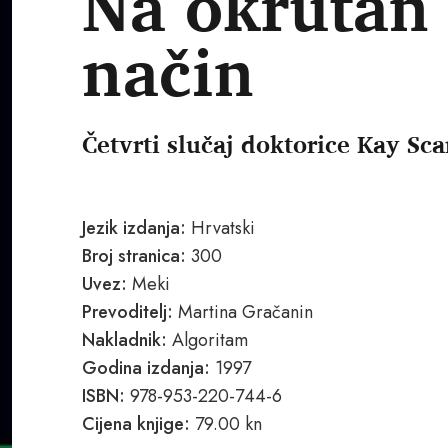
Na okrutan
način
Četvrti slučaj doktorice Kay Sca
Jezik izdanja:
Hrvatski
Broj stranica:
300
Uvez:
Meki
Prevoditelj:
Martina Gračanin
Nakladnik:
Algoritam
Godina izdanja:
1997
ISBN:
978-953-220-744-6
Cijena knjige:
79.00 kn