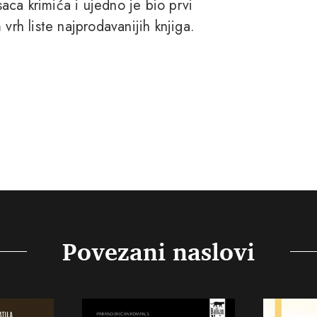
ca krimića i ujedno je bio prvi
vrh liste najprodavanijih knjiga.
Povezani naslovi