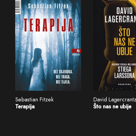
Sebastian Fitzek
David Lagercrant
Terapija
Što nas ne ubije