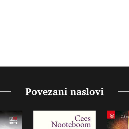
Povezani naslovi