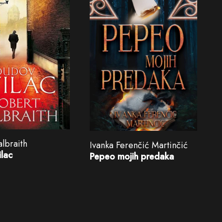
lbraith
Ivanka Ferenčić Martinčić
ilac
Pepeo mojih predaka