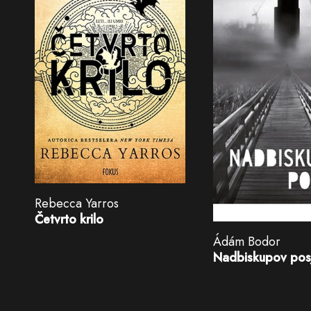
Rebecca Yarros
Četvrto krilo
Ádám Bodor
Nadbiskupov pos