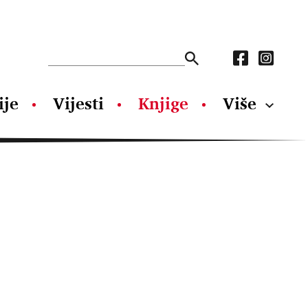
ije
Vijesti
Knjige
Više