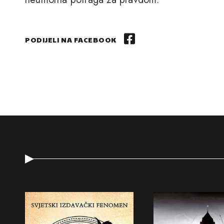
PODIJELI NA FACEBOOK