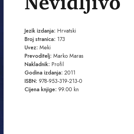
Nevidljivo
Jezik izdanja:
Hrvatski
Broj stranica:
173
Uvez:
Meki
Prevoditelj:
Marko Maras
Nakladnik:
Profil
Godina izdanja:
2011
ISBN:
978-953-319-213-0
Cijena knjige:
99.00 kn