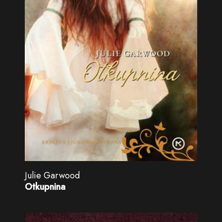
Julie Garwood
Otkupnina