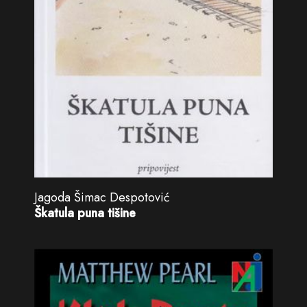
Jagoda Šimac Despotović
Škatula puna tišine