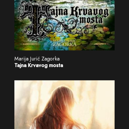
Marija Jurić Zagorka
Tajna Krvavog mosta