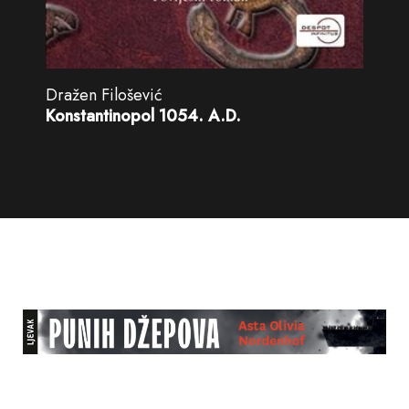
Dražen Filošević
Konstantinopol 1054. A.D.