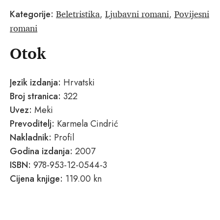
Beletristika
Ljubavni romani
Povijesni
Kategorije:
,
,
romani
Otok
Jezik izdanja:
Hrvatski
Broj stranica:
322
Uvez:
Meki
Prevoditelj:
Karmela Cindrić
Nakladnik:
Profil
Godina izdanja:
2007
ISBN:
978-953-12-0544-3
Cijena knjige:
119.00 kn