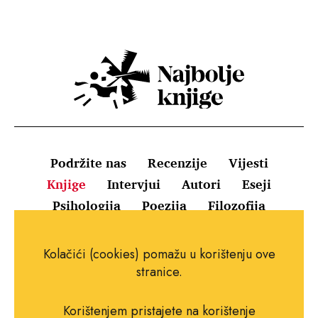
Podržite nas
Recenzije
Vijesti
Knjige
Intervjui
Autori
Eseji
Psihologija
Poezija
Filozofija
Uvjeti korištenja
Pravila o kolačićima
Kolačići (cookies) pomažu u korištenju ove
Pravila privatnosti
Impressum
Kontakt
stranice.
Korištenjem pristajete na korištenje