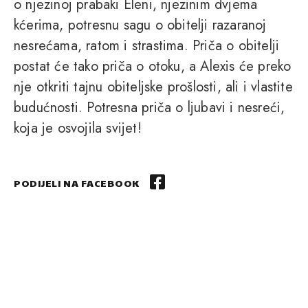
o njezinoj prabaki Eleni, njezinim dvjema
kćerima, potresnu sagu o obitelji razaranoj
nesrećama, ratom i strastima. Priča o obitelji
postat će tako priča o otoku, a Alexis će preko
nje otkriti tajnu obiteljske prošlosti, ali i vlastite
budućnosti. Potresna priča o ljubavi i nesreći,
koja je osvojila svijet!
PODIJELI NA FACEBOOK