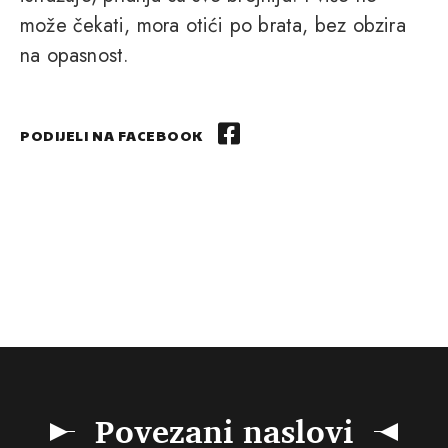
može čekati, mora otići po brata, bez obzira
na opasnost.
PODIJELI NA FACEBOOK
Povezani naslovi