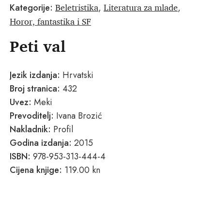
Beletristika
Literatura za mlade
Kategorije:
,
,
Horor, fantastika i SF
Peti val
Jezik izdanja:
Hrvatski
Broj stranica:
432
Uvez:
Meki
Prevoditelj:
Ivana Brozić
Nakladnik:
Profil
Godina izdanja:
2015
ISBN:
978-953-313-444-4
Cijena knjige:
119.00 kn