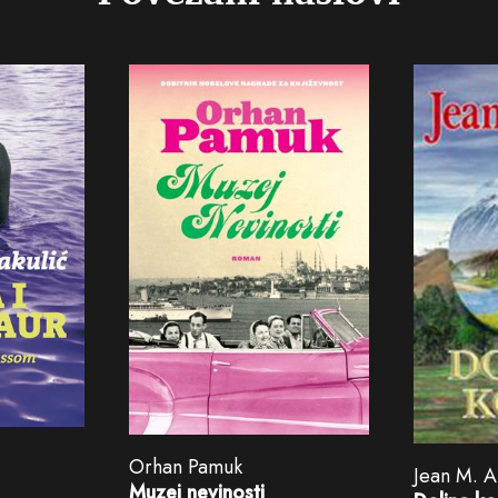
Orhan Pamuk
Jean M. A
Muzej nevinosti