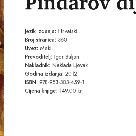
Pindarov d
Jezik izdanja:
Hrvatski
Broj stranica:
360
Uvez:
Meki
Prevoditelj:
Igor Buljan
Nakladnik:
Naklada Ljevak
Godina izdanja:
2012
ISBN:
978-953-303-459-1
Cijena knjige:
149.00 kn