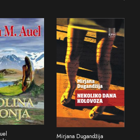
uel
Mirjana Dugandžija