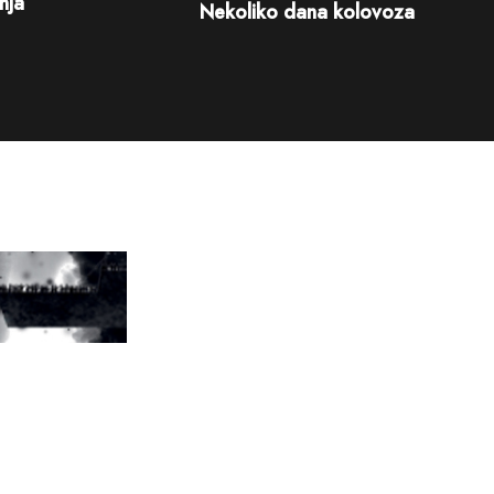
nja
Nekoliko dana kolovoza