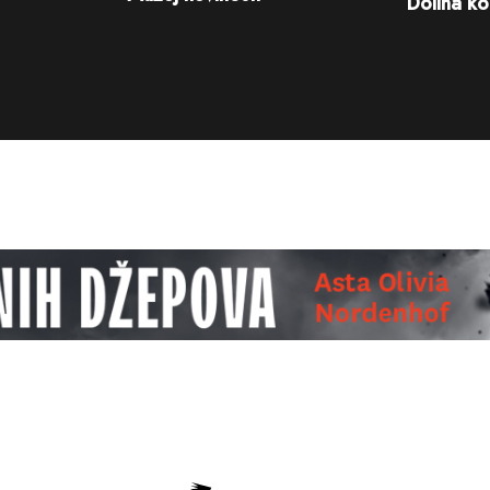
Dolina ko