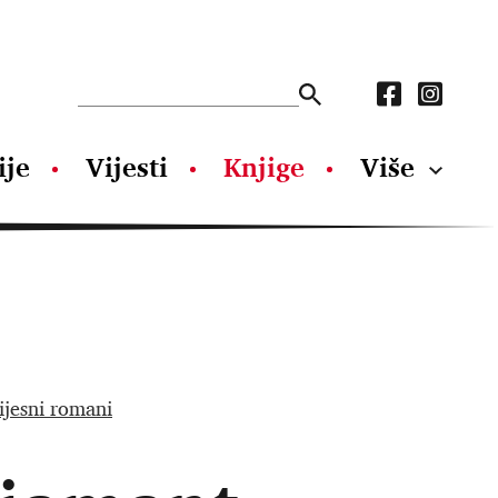
ije
Vijesti
Knjige
Više
ijesni romani