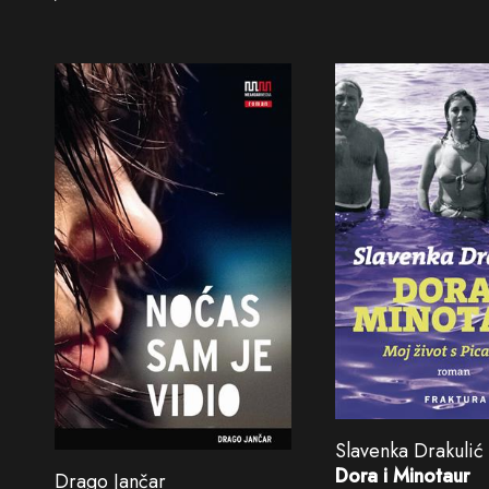
Slavenka Drakulić
Dora i Minotaur
Drago Jančar