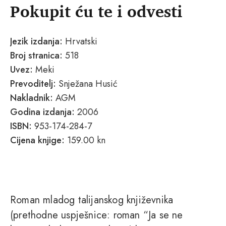
Pokupit ću te i odvesti
Jezik izdanja:
Hrvatski
Broj stranica:
518
Uvez:
Meki
Prevoditelj:
Snježana Husić
Nakladnik:
AGM
Godina izdanja:
2006
ISBN:
953-174-284-7
Cijena knjige:
159.00 kn
Roman mladog talijanskog književnika
(prethodne uspješnice: roman “Ja se ne