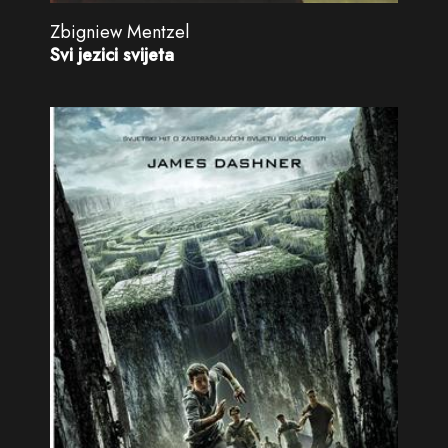
Zbigniew Mentzel
Svi jezici svijeta