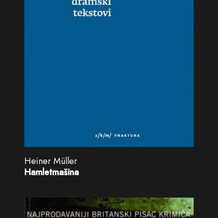
Heiner Müller
Hamletmašina