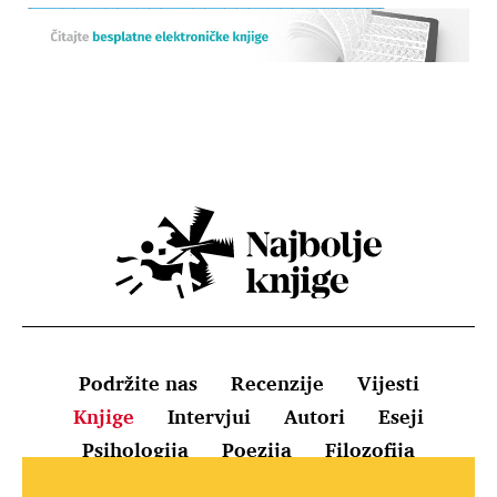
Podržite nas
Recenzije
Vijesti
Knjige
Intervjui
Autori
Eseji
Psihologija
Poezija
Filozofija