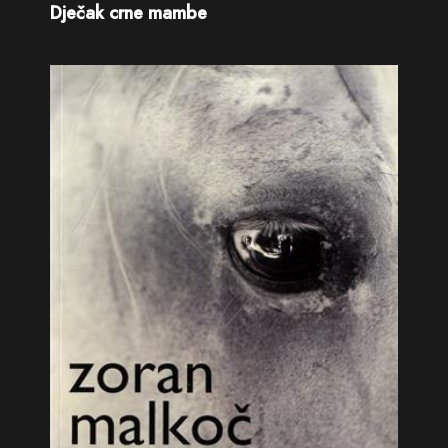
Dječak crne mambe