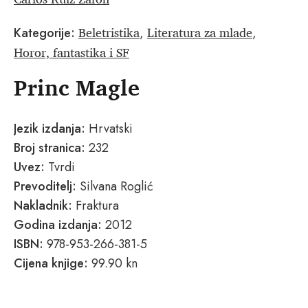
Beletristika
Literatura za mlade
Kategorije:
,
,
Horor, fantastika i SF
Princ Magle
Jezik izdanja:
Hrvatski
Broj stranica:
232
Uvez:
Tvrdi
Prevoditelj:
Silvana Roglić
Nakladnik:
Fraktura
Godina izdanja:
2012
ISBN:
978-953-266-381-5
Cijena knjige:
99.90 kn