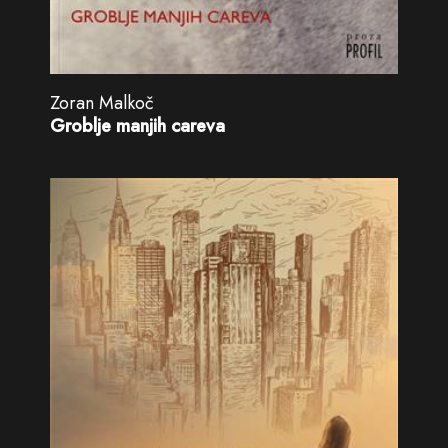
Zoran Malkoč
Groblje manjih careva