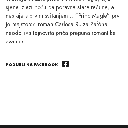
sjena izlazi noću da poravna stare račune, a
nestaje s prvim svitanjem... “Princ Magle” prvi
je majstorski roman Carlosa Ruiza Zafóna,
neodoljiva tajnovita priča prepuna romantike i
avanture.
PODIJELI NA FACEBOOK