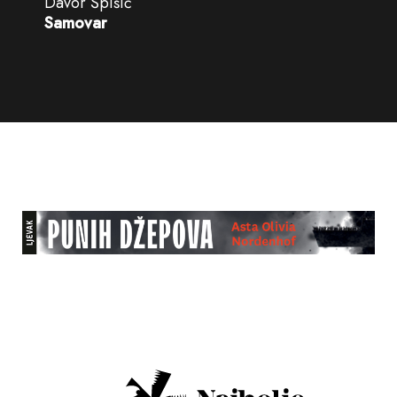
Davor Špišić
Samovar