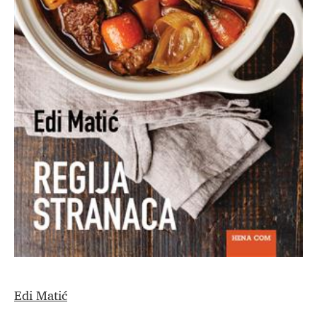
Edi Matić