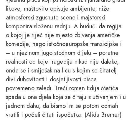
likove, maštovito opisuje ambijente, niže
atmosferski zgusnute scene i majstorski
komponira složenu radnju. A budući da regija
o kojoj je riječ nije mjesto zbivanja američke
komedije, nego istočnoeuropske tranzicijske i
– u njezinom jugoistočnom dijelu – poratne
realnosti od koje tragedija nikad nije daleko,
onda se i smiješak na licu s kojim se čitatelj
divi duhovitosti i dosjetljivosti pisca
povremeno zaledi. Treći roman Edija Matića
spada u ona djela koja se čitaju s uživanjem i u
jednom dahu, da bismo im se potom odmah
vratili i počeli čitati ispočetka. (Alida Bremer)