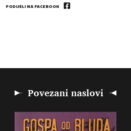
PODIJELI NA FACEBOOK
Povezani naslovi