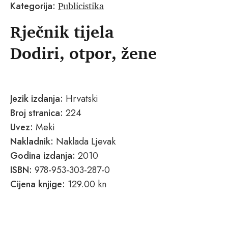
Publicistika
Kategorija:
Rječnik tijela
Dodiri, otpor, žene
Jezik izdanja:
Hrvatski
Broj stranica:
224
Uvez:
Meki
Nakladnik:
Naklada Ljevak
Godina izdanja:
2010
ISBN:
978-953-303-287-0
Cijena knjige:
129.00 kn