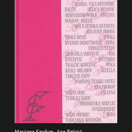
Marijana Kardum, Ana Batinić