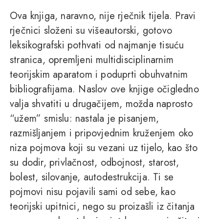
Ova knjiga, naravno, nije rječnik tijela. Pravi
rječnici složeni su višeautorski, gotovo
leksikografski pothvati od najmanje tisuću
stranica, opremljeni multidisciplinarnim
teorijskim aparatom i poduprti obuhvatnim
bibliografijama. Naslov ove knjige očigledno
valja shvatiti u drugačijem, možda naprosto
“užem” smislu: nastala je pisanjem,
razmišljanjem i pripovjednim kruženjem oko
niza pojmova koji su vezani uz tijelo, kao što
su dodir, privlačnost, odbojnost, starost,
bolest, silovanje, autodestrukcija. Ti se
pojmovi nisu pojavili sami od sebe, kao
teorijski upitnici, nego su proizašli iz čitanja