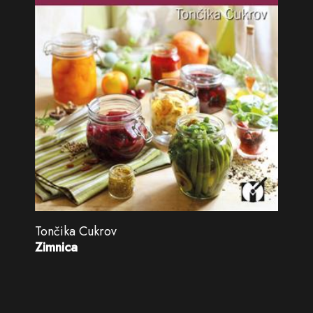
Tončika Cukrov
Zimnica