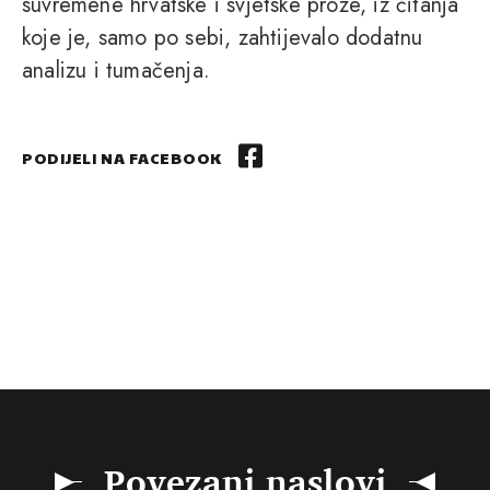
suvremene hrvatske i svjetske proze, iz čitanja
koje je, samo po sebi, zahtijevalo dodatnu
analizu i tumačenja.
PODIJELI NA FACEBOOK
Povezani naslovi