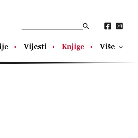
ije
Vijesti
Knjige
Više