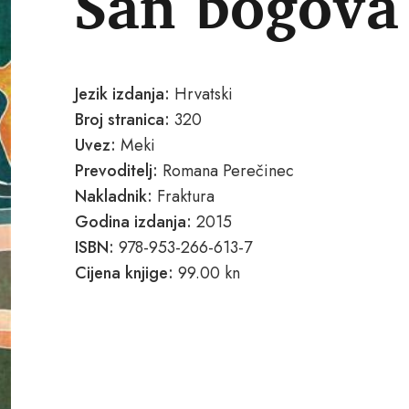
San bogova
Jezik izdanja:
Hrvatski
Broj stranica:
320
Uvez:
Meki
Prevoditelj:
Romana Perečinec
Nakladnik:
Fraktura
Godina izdanja:
2015
ISBN:
978-953-266-613-7
Cijena knjige:
99.00 kn