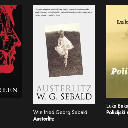
Luka Bek
Winifried Georg Sebald
Policijski 
Austerlitz