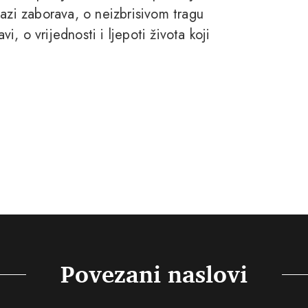
nazi zaborava, o neizbrisivom tragu
vi, o vrijednosti i ljepoti života koji
Povezani naslovi