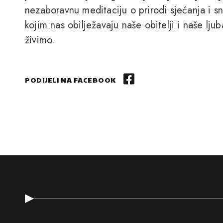
nezaboravnu meditaciju o prirodi sjećanja i s
kojim nas obilježavaju naše obitelji i naše ljuba
živimo.
PODIJELI NA FACEBOOK