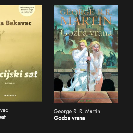
avac
George R. R. Martin
sat
Gozba vrana