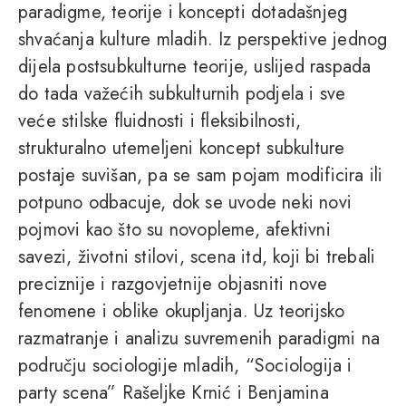
paradigme, teorije i koncepti dotadašnjeg
shvaćanja kulture mladih. Iz perspektive jednog
dijela postsubkulturne teorije, uslijed raspada
do tada važećih subkulturnih podjela i sve
veće stilske fluidnosti i fleksibilnosti,
strukturalno utemeljeni koncept subkulture
postaje suvišan, pa se sam pojam modificira ili
potpuno odbacuje, dok se uvode neki novi
pojmovi kao što su novopleme, afektivni
savezi, životni stilovi, scena itd, koji bi trebali
preciznije i razgovjetnije objasniti nove
fenomene i oblike okupljanja. Uz teorijsko
razmatranje i analizu suvremenih paradigmi na
području sociologije mladih, “Sociologija i
party scena” Rašeljke Krnić i Benjamina