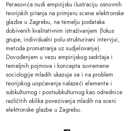
Perasovića nudi empirijsku ilustraciju osnovnih
teorijskih pitanja na primjeru scene elektronske
glazbe u Zagrebu, na temelju podataka
dobivenih kvalitativnim istraživanjem (fokus
grupe, individualni polu-strukturirani intervjui,
metoda promatranja uz sudjelovanje).
Dovođenjem u vezu empirijskog sadržaja i
temeljnih pojmova i koncepta suvremene
sociologije mladih ukazuje se i na problem
teorijskog uopćavanja nalazeći elemente i
subkulturnog i postsubkulturnog kao odrednice
različitih oblika povezivanja mladih na sceni
elektronske glazbe u Zagrebu.