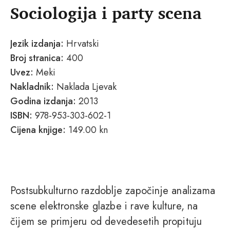
Sociologija i party scena
Jezik izdanja:
Hrvatski
Broj stranica:
400
Uvez:
Meki
Nakladnik:
Naklada Ljevak
Godina izdanja:
2013
ISBN:
978-953-303-602-1
Cijena knjige:
149.00 kn
Postsubkulturno razdoblje započinje analizama
scene elektronske glazbe i rave kulture, na
čijem se primjeru od devedesetih propituju