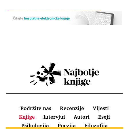
Podržite nas
Recenzije
Vijesti
Knjige
Intervjui
Autori
Eseji
Psihologija
Poezija
Filozofija