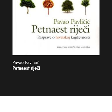
Pavao Pavličić
Petnaest riječi