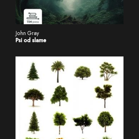
John Gray
Psi od slame