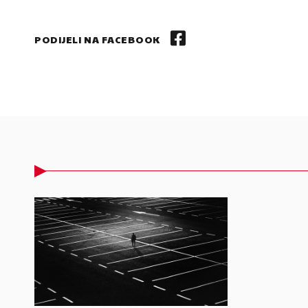
PODIJELI NA FACEBOOK