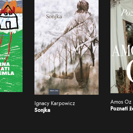
Amos Oz
Ignacy Karpowicz
Poznati ž
Sonjka