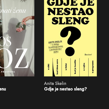
Anita Skelin
enu
Gdje je nestao sleng?