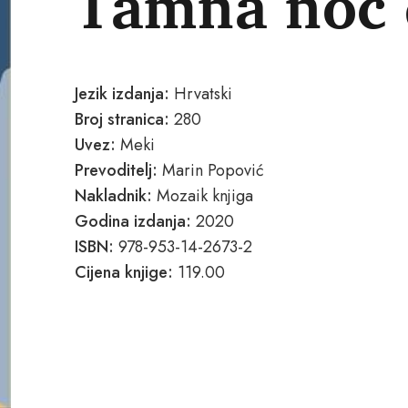
Tamna noć 
Jezik izdanja:
Hrvatski
Broj stranica:
280
Uvez:
Meki
Prevoditelj:
Marin Popović
Nakladnik:
Mozaik knjiga
Godina izdanja:
2020
ISBN:
978-953-14-2673-2
Cijena knjige:
119.00