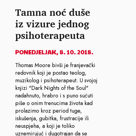
Tamna noć duše
iz vizure jednog
psihoterapeuta
PONEDJELJAK, 8. 10. 2018.
Thomas Moore bivši je franjevački
redovnik koji je postao teolog,
muzikolog i psihoterapeut. U svojoj
knjizi "Dark Nights of the Soul"
nadahnuto, hrabro i s puno sućuti
piše o onim trenucima života kad
prolazimo kroz period tuge,
iskušenja, gubitka, frustracije ili
neuspjeha, a koji je toliko
uznemirujuć i dugotrajan da se