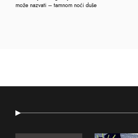
može nazvati – tamnom noći duše