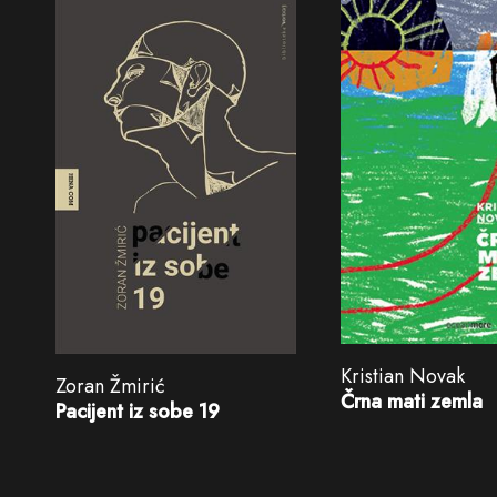
Kristian Novak
Zoran Žmirić
Črna mati zemla
Pacijent iz sobe 19