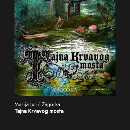
Marija Jurić Zagorka
Tajna Krvavog mosta