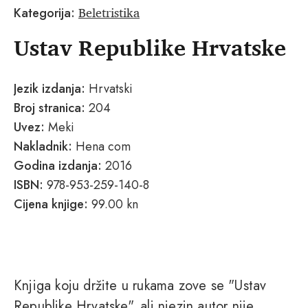
Beletristika
Kategorija:
Ustav Republike Hrvatske
Jezik izdanja:
Hrvatski
Broj stranica:
204
Uvez:
Meki
Nakladnik:
Hena com
Godina izdanja:
2016
ISBN:
978-953-259-140-8
Cijena knjige:
99.00 kn
Knjiga koju držite u rukama zove se "Ustav
Republike Hrvatske", ali njezin autor nije