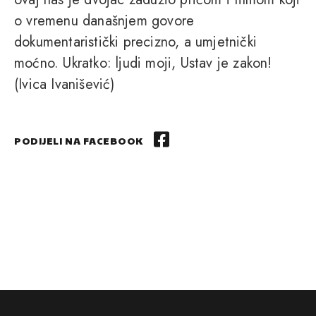
o vremenu današnjem govore
dokumentaristički precizno, a umjetnički
moćno. Ukratko: ljudi moji, Ustav je zakon!
(Ivica Ivanišević)
PODIJELI NA FACEBOOK