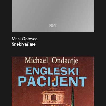
Mani Gotovac
Snebivaš me