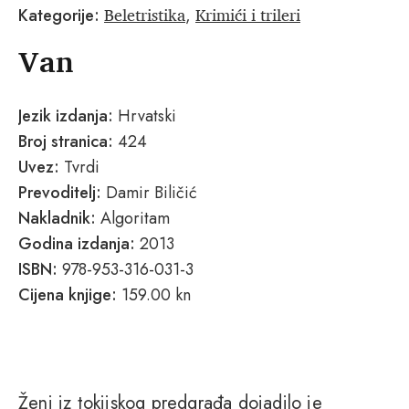
Beletristika
Krimići i trileri
Kategorije:
,
Van
Jezik izdanja:
Hrvatski
Broj stranica:
424
Uvez:
Tvrdi
Prevoditelj:
Damir Biličić
Nakladnik:
Algoritam
Godina izdanja:
2013
ISBN:
978-953-316-031-3
Cijena knjige:
159.00 kn
Ženi iz tokijskog predgrađa dojadilo je