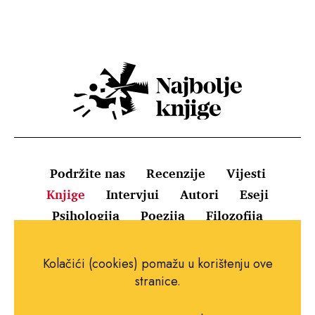
Podržite nas
Recenzije
Vijesti
Knjige
Intervjui
Autori
Eseji
Psihologija
Poezija
Filozofija
Uvjeti korištenja
Pravila o kolačićima
Kolačići (cookies) pomažu u korištenju ove
Pravila privatnosti
Impressum
Kontakt
stranice.