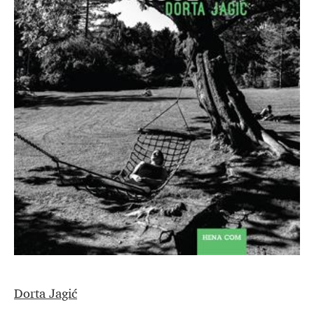
Dorta Jagić