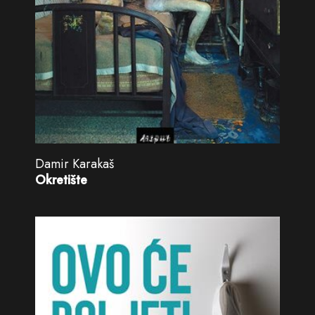
Damir Karakaš
Okretište