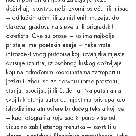
doživljaj, iskustvo, neki izvorni osjećaj ili misao
– od lučkih krčmi ili zamišljenih muzeja, do
vlakova, gradova na sjeveru ili prigradskih
okretišta. Ove su proze – kojima najbolje
pristaje ime poetskih eseja – neka vrsta
introspektivnog putopisa koji izvanjska mjesta
opisuje iznutra, iz osobnog lirskog doživljaja
koji na određenim koordinatama zatreperi u
jeziku i izbori se za posvetu tome prostoru,
stanju, asocijaciji ili čuđenju. Na putanjama
svojih kretanja autorica mjestima pristupa kao
ishodištima atmosfere budućeg teksta koji će
– kao fotografija koja sadrži puno više od
vizualno zabilježenog trenutka – završiti u