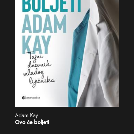
Adam Kay
Ovo će boljeti