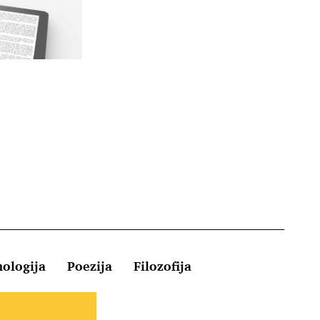
hologija
Poezija
Filozofija
Kontakt