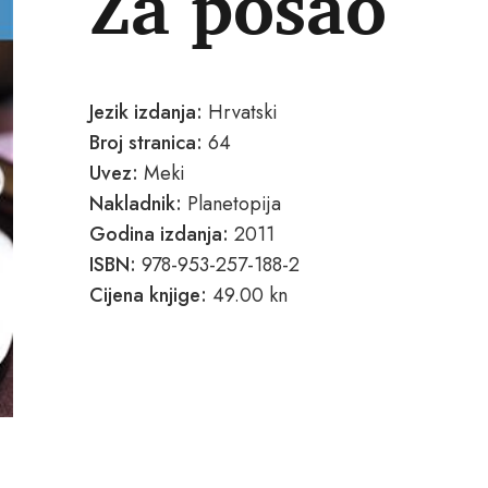
Za posao
Jezik izdanja:
Hrvatski
Broj stranica:
64
Uvez:
Meki
Nakladnik:
Planetopija
Godina izdanja:
2011
ISBN:
978-953-257-188-2
Cijena knjige:
49.00 kn