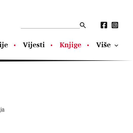
ije
Vijesti
Knjige
Više
ja