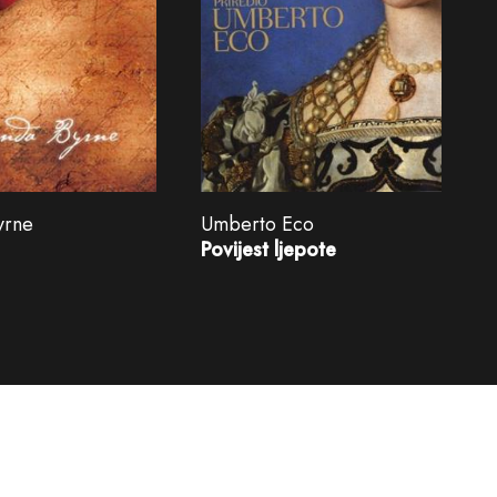
yrne
Umberto Eco
Povijest ljepote