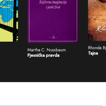
Rhonda B
Martha C. Nussbaum
Tajna
Pjesnička pravda