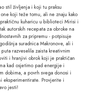
 stil življenja i koji tu praksu
one koji teže tomu, ali ne znaju kako
praktičnu kuharicu u biblioteci Mirisi i
tak autorskih recepata za obroke na
ednostavnih za pripremu - potpisuje
godišnja suradnica Makronove, ali i
 puta razveselila zaista kreativnim
iti i hranjivi obrok koji je praktičan
ama kad osjetimo pad energije i
jim dobima, a povrh svega donosi i
i eksperimentirate. Provjerite i
vo jesti!