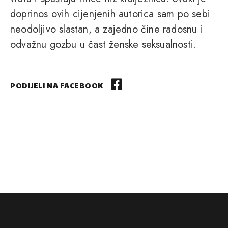
doprinos ovih cijenjenih autorica sam po sebi
neodoljivo slastan, a zajedno čine radosnu i
odvažnu gozbu u čast ženske seksualnosti.
PODIJELI NA FACEBOOK