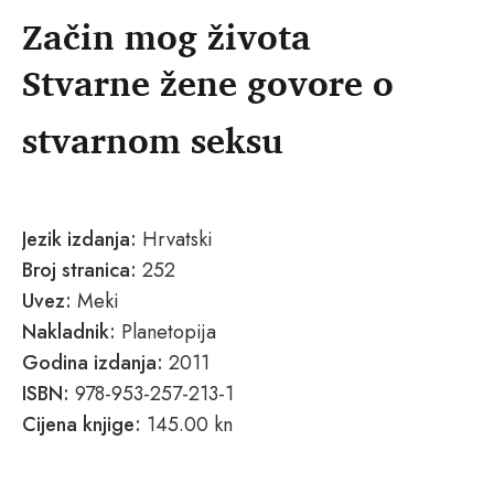
Začin mog života
Stvarne žene govore o
stvarnom seksu
Jezik izdanja:
Hrvatski
Broj stranica:
252
Uvez:
Meki
Nakladnik:
Planetopija
Godina izdanja:
2011
ISBN:
978-953-257-213-1
Cijena knjige:
145.00 kn