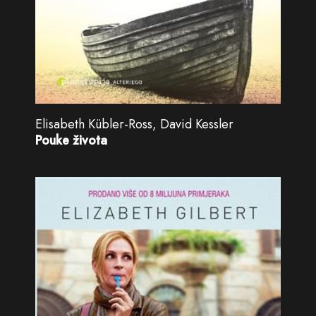
Elisabeth Kübler-Ross, David Kessler
Pouke života