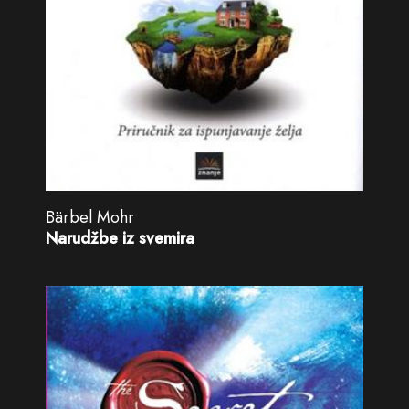
Bärbel Mohr
Narudžbe iz svemira