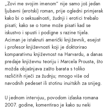
„Zovi me svojim imenom“ nije samo još jedan
ljubavni (erotski) roman, prije ogledni primjerak
kako bi o seksualnosti, žudnji i erotici trebalo
pisati; kako se o tome može pisati kad se
iskustvo i spusti i podigne s razine tijela.
Aciman je istaknuti američki književnik, esejist
i profesor književnosti koji je doktorirao
komparativnu književnost na Harvardu, a danas
predaje književnu teoriju i Marcela Prousta, što
možda objašnjava zašto barata s toliko
različitih riječi za žudnju; mnogo više od
navodnih pedeset ili stotinu inuitskih za snijeg.
U jednom intervjuu, povodom izlaska romana
2007. godine, komentirao je kako su neki