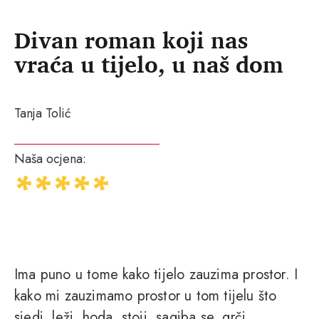
Divan roman koji nas
vraća u tijelo, u naš dom
Tanja Tolić
Naša ocjena:
Ima puno u tome kako tijelo zauzima prostor. I
kako mi zauzimamo prostor u tom tijelu što
sjedi, leži, hoda, stoji, sagiba se, grči,