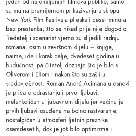
jedan od najomiljenijih filmova publike; samo
su mu na premijernom prikazivanju u sklopu
New York Film Festivala pljeskali deset minuta
bez prestanka, što se nikad prije nije dogodio.
Redatelj i scenarist vjerno su slijedili radnju
romana, osim u završnom dijelu – knjiga,
naime, ide i korak dalje, dvadeset godina u
budućnost, pa čitatelj doznaje što je bilo s
Oliverom i Eliom i nakon što su zašli u
sredovječnost. Roman André Acimana u osnovi
je priča o odrastanju i prvoj ljubavi:
melankoličan u ljubavnom dijelu jer većina je
prvih ljubavi osuđena na bolno rastvaranje;
nostalgičan u atmosferi ljetnih praznika
osamdesetih, dok je još bilo optimizma i