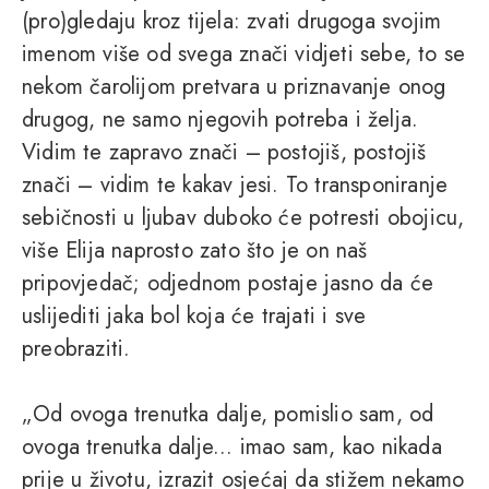
(pro)gledaju kroz tijela: zvati drugoga svojim
imenom više od svega znači vidjeti sebe, to se
nekom čarolijom pretvara u priznavanje onog
drugog, ne samo njegovih potreba i želja.
Vidim te zapravo znači – postojiš, postojiš
znači – vidim te kakav jesi. To transponiranje
sebičnosti u ljubav duboko će potresti obojicu,
više Elija naprosto zato što je on naš
pripovjedač; odjednom postaje jasno da će
uslijediti jaka bol koja će trajati i sve
preobraziti.
„Od ovoga trenutka dalje, pomislio sam, od
ovoga trenutka dalje... imao sam, kao nikada
prije u životu, izrazit osjećaj da stižem nekamo