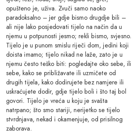
opušteno je, uživa. Zvuči samo naoko
paradoksalno – jer gdje bismo drugdje bili –
ali nije lako posjedovati tijelo na način da u
njemu u potpunosti jesmo; rekli bismo, svjesno.
Tijelo je u punom smislu riječi dom, jedini koji
doista imamo; tijelo nikad ne laže, zato je u
njemu često teško biti: pogledajte oko sebe, ili
sebe, kako se približavate ili uzmičete od
drugih tijela, kako dodirujete bez namjere ili
uskraćujete dodir, gdje tijelo boli i što taj bol
govori. Tijelo je vreća u koju je svašta
natrpano; što smo stariji, nerijetko se tijelo
stvrdnjava, nekad i okamenjuje, od prisilnog
zaborava.