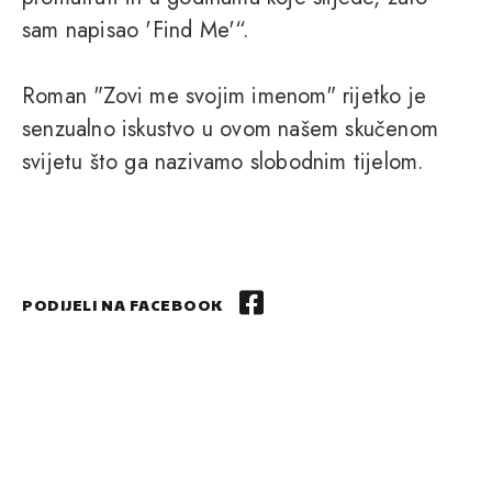
sam napisao 'Find Me'“.
Roman "Zovi me svojim imenom" rijetko je
senzualno iskustvo u ovom našem skučenom
svijetu što ga nazivamo slobodnim tijelom.
PODIJELI NA FACEBOOK