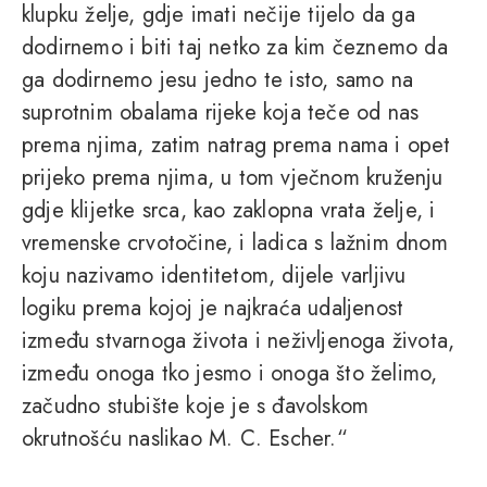
klupku želje, gdje imati nečije tijelo da ga
dodirnemo i biti taj netko za kim čeznemo da
ga dodirnemo jesu jedno te isto, samo na
suprotnim obalama rijeke koja teče od nas
prema njima, zatim natrag prema nama i opet
prijeko prema njima, u tom vječnom kruženju
gdje klijetke srca, kao zaklopna vrata želje, i
vremenske crvotočine, i ladica s lažnim dnom
koju nazivamo identitetom, dijele varljivu
logiku prema kojoj je najkraća udaljenost
između stvarnoga života i neživljenoga života,
između onoga tko jesmo i onoga što želimo,
začudno stubište koje je s đavolskom
okrutnošću naslikao M. C. Escher.“