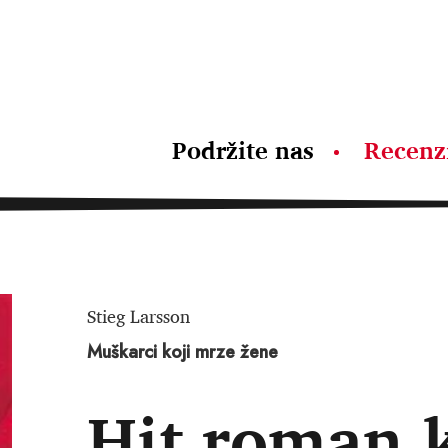
Podržite nas
Recenz
Stieg Larsson
Muškarci koji mrze žene
Hit roman k