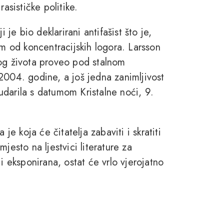
asističke politike.
 je bio deklarirani antifašist što je,
om od koncentracijskih logora. Larsson
vog života proveo pod stalnom
2004. godine, a još jedna zanimljivost
darila s datumom Kristalne noći, 9.
je koja će čitatelja zabaviti i skratiti
jesto na ljestvici literature za
i eksponirana, ostat će vrlo vjerojatno