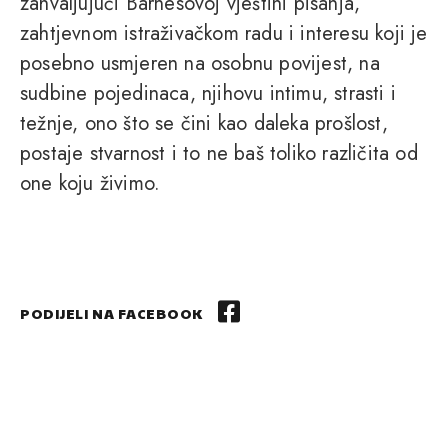
zahvaljujući Barnesovoj vještini pisanja,
zahtjevnom istraživačkom radu i interesu koji je
posebno usmjeren na osobnu povijest, na
sudbine pojedinaca, njihovu intimu, strasti i
težnje, ono što se čini kao daleka prošlost,
postaje stvarnost i to ne baš toliko različita od
one koju živimo.
PODIJELI NA FACEBOOK