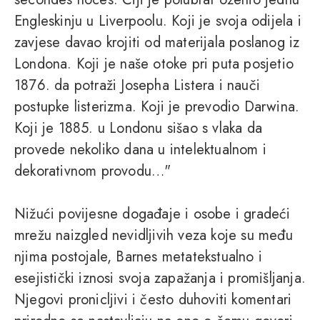
Engleskinju u Liverpoolu. Koji je svoja odijela i
zavjese davao krojiti od materijala poslanog iz
Londona. Koji je naše otoke pri puta posjetio
1876. da potraži Josepha Listera i nauči
postupke listerizma. Koji je prevodio Darwina.
Koji je 1885. u Londonu sišao s vlaka da
provede nekoliko dana u intelektualnom i
dekorativnom provodu…"
Nižući povijesne događaje i osobe i gradeći
mrežu naizgled nevidljivih veza koje su među
njima postojale, Barnes metatekstualno i
esejistički iznosi svoja zapažanja i promišljanja.
Njegovi pronicljivi i često duhoviti komentari