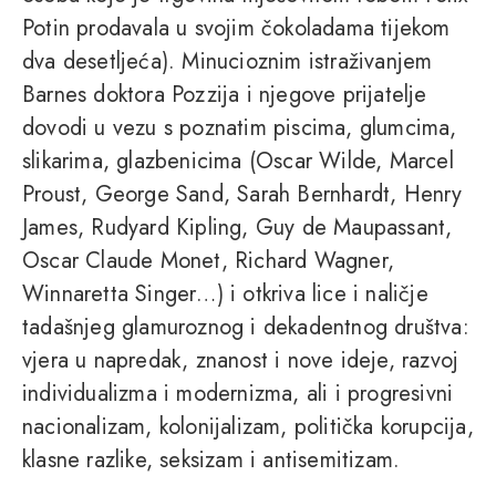
Potin prodavala u svojim čokoladama tijekom
dva desetljeća). Minucioznim istraživanjem
Barnes doktora Pozzija i njegove prijatelje
dovodi u vezu s poznatim piscima, glumcima,
slikarima, glazbenicima (Oscar Wilde, Marcel
Proust, George Sand, Sarah Bernhardt, Henry
James, Rudyard Kipling, Guy de Maupassant,
Oscar Claude Monet, Richard Wagner,
Winnaretta Singer…) i otkriva lice i naličje
tadašnjeg glamuroznog i dekadentnog društva:
vjera u napredak, znanost i nove ideje, razvoj
individualizma i modernizma, ali i progresivni
nacionalizam, kolonijalizam, politička korupcija,
klasne razlike, seksizam i antisemitizam.