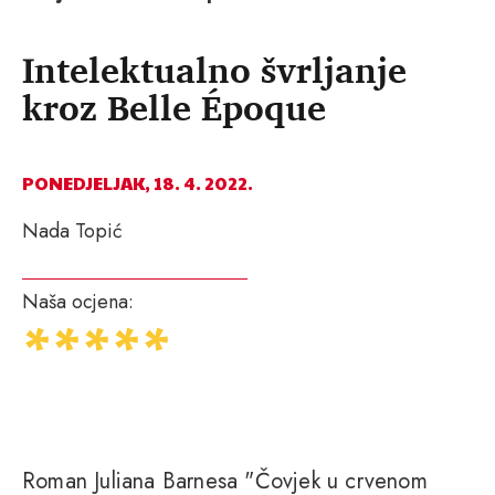
Intelektualno švrljanje
kroz Belle Époque
PONEDJELJAK, 18. 4. 2022.
Nada Topić
Naša ocjena:
Roman Juliana Barnesa "Čovjek u crvenom