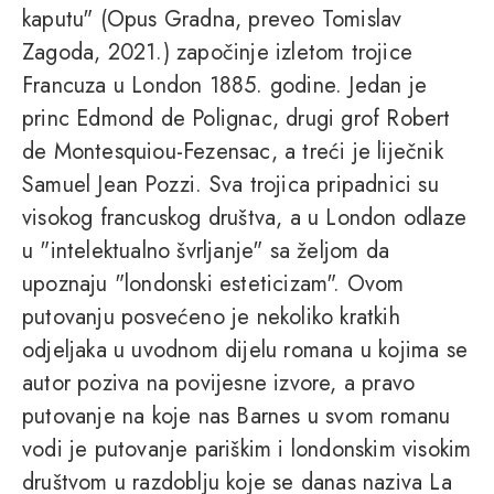
kaputu" (Opus Gradna, preveo Tomislav
Zagoda, 2021.) započinje izletom trojice
Francuza u London 1885. godine. Jedan je
princ Edmond de Polignac, drugi grof Robert
de Montesquiou-Fezensac, a treći je liječnik
Samuel Jean Pozzi. Sva trojica pripadnici su
visokog francuskog društva, a u London odlaze
u "intelektualno švrljanje" sa željom da
upoznaju "londonski esteticizam". Ovom
putovanju posvećeno je nekoliko kratkih
odjeljaka u uvodnom dijelu romana u kojima se
autor poziva na povijesne izvore, a pravo
putovanje na koje nas Barnes u svom romanu
vodi je putovanje pariškim i londonskim visokim
društvom u razdoblju koje se danas naziva La