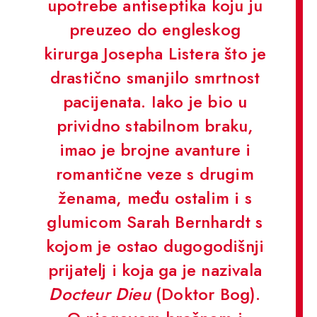
upotrebe antiseptika koju ju
preuzeo do engleskog
kirurga Josepha Listera što je
drastično smanjilo smrtnost
pacijenata. Iako je bio u
prividno stabilnom braku,
imao je brojne avanture i
romantične veze s drugim
ženama, među ostalim i s
glumicom Sarah Bernhardt s
kojom je ostao dugogodišnji
prijatelj i koja ga je nazivala
Docteur Dieu
(Doktor Bog).