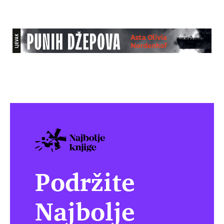
Podržite
Najbolje