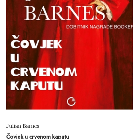
Julian Barnes
Čovjek u crvenom kaputu