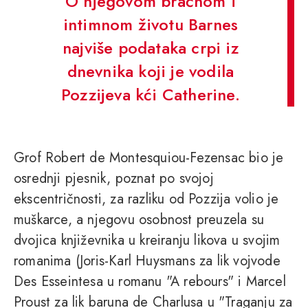
O njegovom bračnom i
intimnom životu Barnes
najviše podataka crpi iz
dnevnika koji je vodila
Pozzijeva kći Catherine.
Grof Robert de Montesquiou-Fezensac bio je
osrednji pjesnik, poznat po svojoj
ekscentričnosti, za razliku od Pozzija volio je
muškarce, a njegovu osobnost preuzela su
dvojica književnika u kreiranju likova u svojim
romanima (Joris-Karl Huysmans za lik vojvode
Des Esseintesa u romanu "A rebours" i Marcel
Proust za lik baruna de Charlusa u "Traganju za