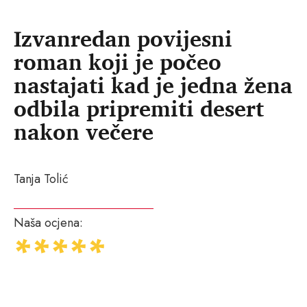
Izvanredan povijesni
roman koji je počeo
nastajati kad je jedna žena
odbila pripremiti desert
nakon večere
Tanja Tolić
Naša ocjena: