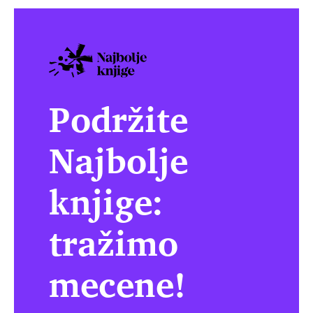
Podržite
Najbolje
knjige:
tražimo
mecene!