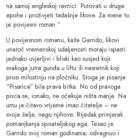
na samoj engleskoj ravnici. Putovati u druge
epohe i proživjeti tadašnje likove. Za mene to
je povijesni roman.”
U povijesnom romanu, kaže Garrido, likovi
unatoč vremenskoj udaljenosti moraju ispasti
jednako uvjerljivi i bliski kao susjed koji
svakoga jutra gunđa u liftu ili nesretnik koji
prosi milostinju na pločniku. Stoga je pisanje
“Pisarice” bila prava bitka. No od pravoga
pisca se, ionako, ne očekuje ništa manje. Na
umu je čitavo vrijeme imao čitatelje – ne
svoje želje, nego njihove. Rijedak primjerak
pomanjkanja spisateljskog ega. Tesao je
Garrido svoj roman godinama; odvagnuo i