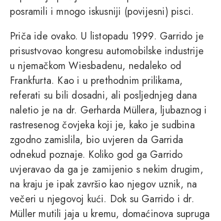
posramili i mnogo iskusniji (povijesni) pisci.
Priča ide ovako. U listopadu 1999. Garrido je
prisustvovao kongresu automobilske industrije
u njemačkom Wiesbadenu, nedaleko od
Frankfurta. Kao i u prethodnim prilikama,
referati su bili dosadni, ali posljednjeg dana
naletio je na dr. Gerharda Müllera, ljubaznog i
rastresenog čovjeka koji je, kako je sudbina
zgodno zamislila, bio uvjeren da Garrida
odnekud poznaje. Koliko god ga Garrido
uvjeravao da ga je zamijenio s nekim drugim,
na kraju je ipak završio kao njegov uznik, na
večeri u njegovoj kući. Dok su Garrido i dr.
Müller mutili jaja u kremu, domaćinova supruga