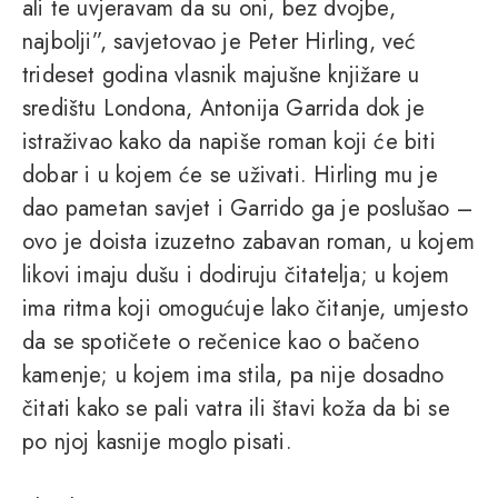
ali te uvjeravam da su oni, bez dvojbe,
najbolji”, savjetovao je Peter Hirling, već
trideset godina vlasnik majušne knjižare u
središtu Londona, Antonija Garrida dok je
istraživao kako da napiše roman koji će biti
dobar i u kojem će se uživati. Hirling mu je
dao pametan savjet i Garrido ga je poslušao –
ovo je doista izuzetno zabavan roman, u kojem
likovi imaju dušu i dodiruju čitatelja; u kojem
ima ritma koji omogućuje lako čitanje, umjesto
da se spotičete o rečenice kao o bačeno
kamenje; u kojem ima stila, pa nije dosadno
čitati kako se pali vatra ili štavi koža da bi se
po njoj kasnije moglo pisati.