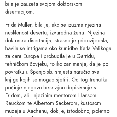
bila je zauzeta svojom doktorskom
disertacijom.
Frida Müller, bila je, ako se izuzme njezina
nesklonost desertu, izvaredna žena. Njezina
doktorska disertacija, strasno je pripovijedala,
bavila se intrigama oko krunidbe Karla Velikoga
za cara Europe i probudila je u Garridu,
tehničkom čovjeku, toliko zanimanja, da je po
povratku u Španjolsku smjesta naručio sve
knjige kojih se mogao sjetiti. Od tog trenutka
počinje njegovo beskrajno dopisivanje s
Fridom, ali i njezinim mentorom Hansom
Reückom te Albertom Sackerom, kustosom
muzeja u Aachenu, dok je, istodobno, poletno