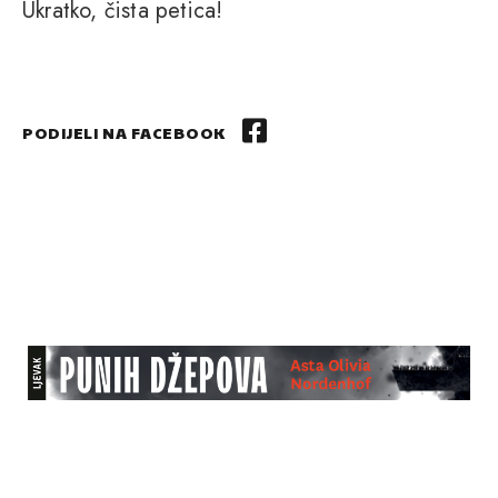
Ukratko, čista petica!
PODIJELI NA FACEBOOK