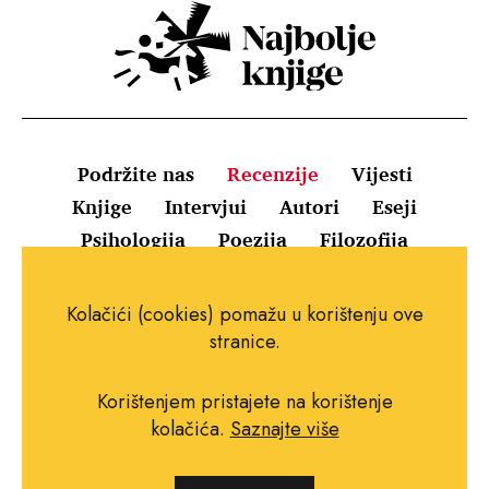
Podržite nas
Recenzije
Vijesti
Knjige
Intervjui
Autori
Eseji
Psihologija
Poezija
Filozofija
Uvjeti korištenja
Pravila o kolačićima
Kolačići (cookies) pomažu u korištenju ove
Pravila privatnosti
Impressum
Kontakt
stranice.
Korištenjem pristajete na korištenje
kolačića.
Saznajte više