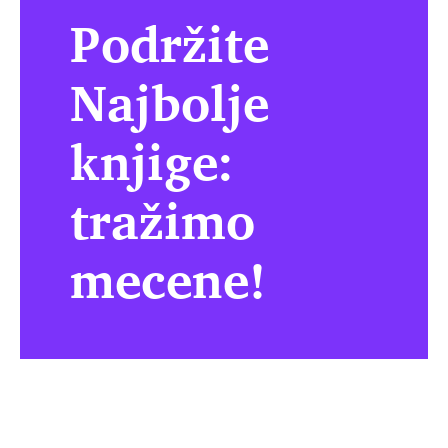
Podržite
Najbolje
knjige:
tražimo
mecene!