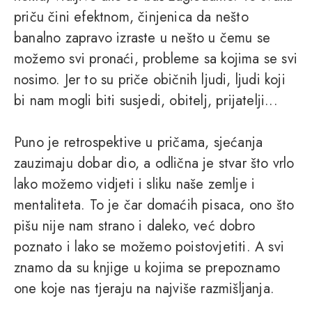
priču čini efektnom, činjenica da nešto
banalno zapravo izraste u nešto u čemu se
možemo svi pronaći, probleme sa kojima se svi
nosimo. Jer to su priče običnih ljudi, ljudi koji
bi nam mogli biti susjedi, obitelj, prijatelji...
Puno je retrospektive u pričama, sjećanja
zauzimaju dobar dio, a odlična je stvar što vrlo
lako možemo vidjeti i sliku naše zemlje i
mentaliteta. To je čar domaćih pisaca, ono što
pišu nije nam strano i daleko, već dobro
poznato i lako se možemo poistovjetiti. A svi
znamo da su knjige u kojima se prepoznamo
one koje nas tjeraju na najviše razmišljanja.