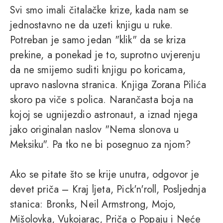
Svi smo imali čitalačke krize, kada nam se
jednostavno ne da uzeti knjigu u ruke.
Potreban je samo jedan "klik" da se kriza
prekine, a ponekad je to, suprotno uvjerenju
da ne smijemo suditi knjigu po koricama,
upravo naslovna stranica. Knjiga Zorana Pilića
skoro pa viče s polica. Narančasta boja na
kojoj se ugnijezdio astronaut, a iznad njega
jako originalan naslov "Nema slonova u
Meksiku". Pa tko ne bi posegnuo za njom?
Ako se pitate što se krije unutra, odgovor je
devet priča – Kraj ljeta, Pick'n'roll, Posljednja
stanica: Bronks, Neil Armstrong, Mojo,
Mišolovka, Vukojarac, Priča o Popaju i Neće