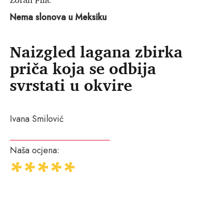
Nema slonova u Meksiku
Naizgled lagana zbirka
priča koja se odbija
svrstati u okvire
Ivana Smilović
Naša ocjena: