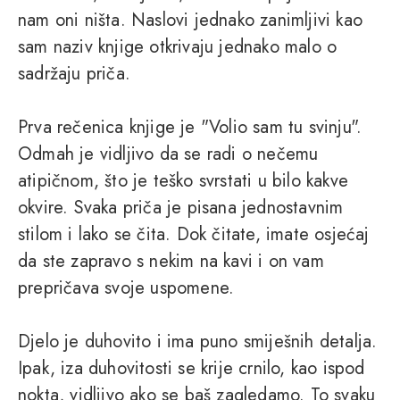
nam oni ništa. Naslovi jednako zanimljivi kao
sam naziv knjige otkrivaju jednako malo o
sadržaju priča.
Prva rečenica knjige je "Volio sam tu svinju".
Odmah je vidljivo da se radi o nečemu
atipičnom, što je teško svrstati u bilo kakve
okvire. Svaka priča je pisana jednostavnim
stilom i lako se čita. Dok čitate, imate osjećaj
da ste zapravo s nekim na kavi i on vam
prepričava svoje uspomene.
Djelo je duhovito i ima puno smiješnih detalja.
Ipak, iza duhovitosti se krije crnilo, kao ispod
nokta, vidljivo ako se baš zagledamo. To svaku