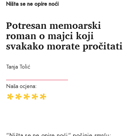
Ništa se ne opire noći
Potresan memoarski
roman o majci koji
svakako morate pročitati
Tanja Tolić
Naša ocjena:
“Ništa se ne opire noći“ počinje smrću: