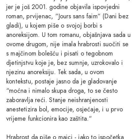
jer je još 2001. godine objavila ispovjedni
roman, prvijenac, “Jours sans faim“ (Dani bez
gladi), u kojem piše o svojoj borbi s
anoreksijom. U tom romanu, objašnjava sada u
ovome drugom, nije imala hrabrosti suočiti se
s majčinom bolešću i pisati o tegobnom
djetinjstvu koje je, bez sumnje, uzrokovalo i
njezinu anoreksiju. Tek sada, u ovom
kontekstu, postaje jasno da je gladovanje
“moćna i nimalo skupa droga, to se često
zaboravlja reći. Stanje neishranjenosti
anestetizira bol, emocije, osjećaje, i u prvo
vrijeme funkcionira kao zaštita.“
Hrabrost da piše o majci - iako to ispočetka