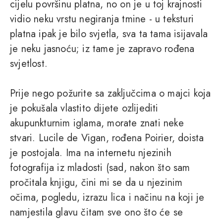
cijelu površinu platna, no on je u toj krajnosti
vidio neku vrstu negiranja tmine - u teksturi
platna ipak je bilo svjetla, sva ta tama isijavala
je neku jasnoću; iz tame je zapravo rođena
svjetlost.
Prije nego požurite sa zaključcima o majci koja
je pokušala vlastito dijete ozlijediti
akupunkturnim iglama, morate znati neke
stvari. Lucile de Vigan, rođena Poirier, doista
je postojala. Ima na internetu njezinih
fotografija iz mladosti (sad, nakon što sam
pročitala knjigu, čini mi se da u njezinim
očima, pogledu, izrazu lica i načinu na koji je
namjestila glavu čitam sve ono što će se