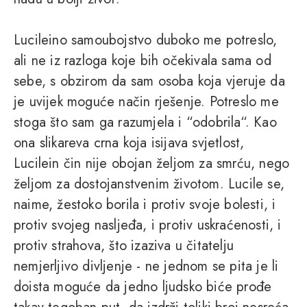
Lucileino samoubojstvo duboko me potreslo,
ali ne iz razloga koje bih očekivala sama od
sebe, s obzirom da sam osoba koja vjeruje da
je uvijek moguće način rješenje. Potreslo me
stoga što sam ga razumjela i “odobrila“. Kao
ona slikareva crna koja isijava svjetlost,
Lucilein čin nije obojan željom za smrću, nego
željom za dostojanstvenim životom. Lucile se,
naime, žestoko borila i protiv svoje bolesti, i
protiv svojeg nasljeđa, i protiv uskraćenosti, i
protiv strahova, što izaziva u čitatelju
nemjerljivo divljenje - ne jednom se pita je li
doista moguće da jedno ljudsko biće prođe