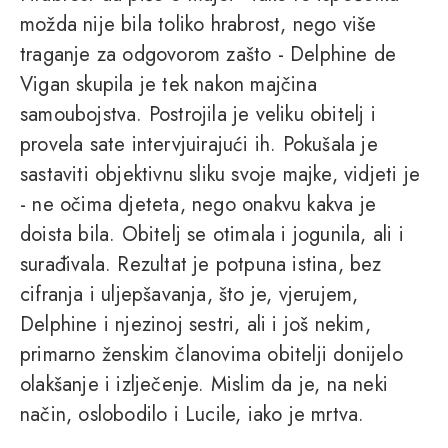
možda nije bila toliko hrabrost, nego više
traganje za odgovorom zašto - Delphine de
Vigan skupila je tek nakon majčina
samoubojstva. Postrojila je veliku obitelj i
provela sate intervjuirajući ih. Pokušala je
sastaviti objektivnu sliku svoje majke, vidjeti je
- ne očima djeteta, nego onakvu kakva je
doista bila. Obitelj se otimala i jogunila, ali i
surađivala. Rezultat je potpuna istina, bez
cifranja i uljepšavanja, što je, vjerujem,
Delphine i njezinoj sestri, ali i još nekim,
primarno ženskim članovima obitelji donijelo
olakšanje i izlječenje. Mislim da je, na neki
način, oslobodilo i Lucile, iako je mrtva.