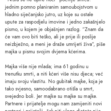
jednim pomno planiranim samoubojstvom u
hladno siječanjsko jutro, uz koje su ostale
upute za raspodjelu imovine i jedno zakašnjelo
pismo, u kojem je objašnjen razlog. “Znam da
će vam ovo biti teško, ali je prije ili poslije
neizbježno, a meni je draže umrijeti živa“, piše
majka u pismu svojim dvjema kćerima.
Majka više nije mlada; ima 61 godinu u
trenutku smrti, a niti kćeri više nisu djeca; već
imaju svoju vlastitu. No gubitak majke, koja je
tako svjesno, samoodabrano otišla u smrt,
svejedno boli. Jer majke su majke su majke.
Partnere i prijatelje mogu nam zamijeniti novi