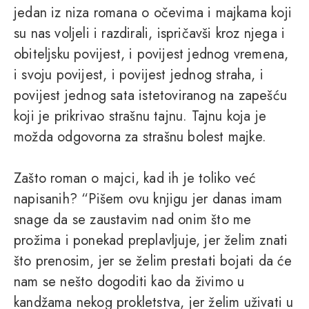
jedan iz niza romana o očevima i majkama koji
su nas voljeli i razdirali, ispričavši kroz njega i
obiteljsku povijest, i povijest jednog vremena,
i svoju povijest, i povijest jednog straha, i
povijest jednog sata istetoviranog na zapešću
koji je prikrivao strašnu tajnu. Tajnu koja je
možda odgovorna za strašnu bolest majke.
Zašto roman o majci, kad ih je toliko već
napisanih? “Pišem ovu knjigu jer danas imam
snage da se zaustavim nad onim što me
prožima i ponekad preplavljuje, jer želim znati
što prenosim, jer se želim prestati bojati da će
nam se nešto dogoditi kao da živimo u
kandžama nekog prokletstva, jer želim uživati u