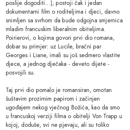
poslije dogoditi...), postoji čak i jedan
dokumentarni film o roditeljima i djeci, davno
snimljen sa svrhom da bude odgojna smjernica
mladim francuskim liberalnim obiteljima.
Poirierovi, o kojima govori prvi dio romana,
dobar su primjer: uz Lucile, bračni par
Georges i Liane, imali su još sedmero vlastite
djece, a jednog dječaka - deveto dijete -
posvojili su.
Taj prvi dio pomalo je romansiran, omotan
šuštavim prozirnim papirom i začinjen
ugođajem nekog vječnog Božića, kao da smo
u francuskoj verziji filma o obitelji Von Trapp u
kojoj, doduše, svi ne pjevaju, ali su toliko