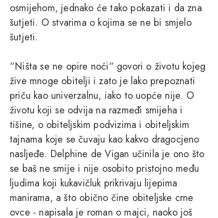
osmijehom, jednako će tako pokazati i da zna
šutjeti. O stvarima o kojima se ne bi smjelo
šutjeti.
“Ništa se ne opire noći“ govori o životu kojeg
žive mnoge obitelji i zato je lako prepoznati
priču kao univerzalnu, iako to uopće nije. O
životu koji se odvija na razmeđi smijeha i
tišine, o obiteljskim podvizima i obiteljskim
tajnama koje se čuvaju kao kakvo dragocjeno
nasljeđe. Delphine de Vigan učinila je ono što
se baš ne smije i nije osobito pristojno među
ljudima koji kukavičluk prikrivaju lijepima
manirama, a što obično čine obiteljske crne
ovce - napisala je roman o majci, naoko još