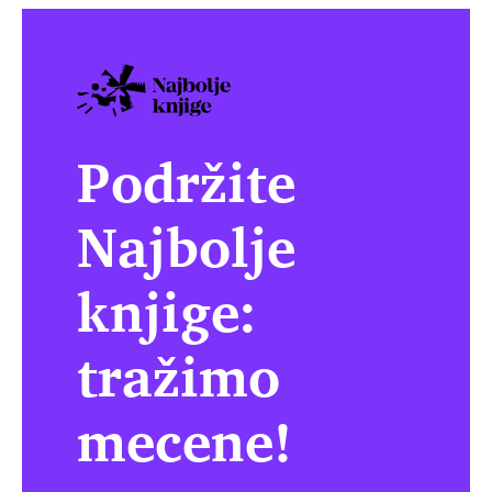
Podržite
Najbolje
knjige:
tražimo
mecene!