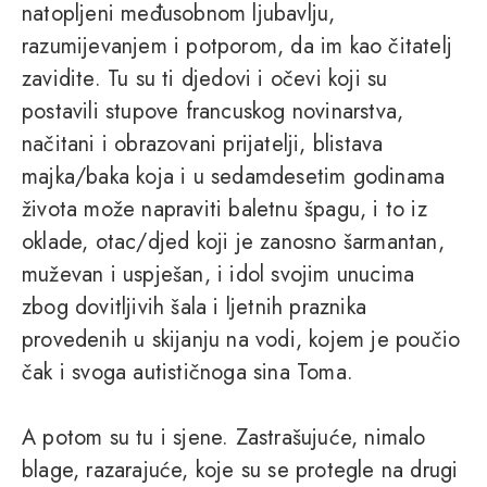
natopljeni međusobnom ljubavlju,
razumijevanjem i potporom, da im kao čitatelj
zavidite. Tu su ti djedovi i očevi koji su
postavili stupove francuskog novinarstva,
načitani i obrazovani prijatelji, blistava
majka/baka koja i u sedamdesetim godinama
života može napraviti baletnu špagu, i to iz
oklade, otac/djed koji je zanosno šarmantan,
muževan i uspješan, i idol svojim unucima
zbog dovitljivih šala i ljetnih praznika
provedenih u skijanju na vodi, kojem je poučio
čak i svoga autističnoga sina Toma.
A potom su tu i sjene. Zastrašujuće, nimalo
blage, razarajuće, koje su se protegle na drugi