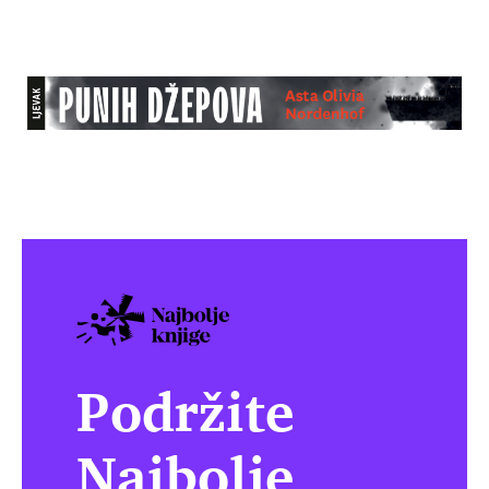
Podržite
Najbolje