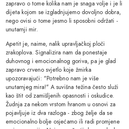
zapravo o tome kolika nam je snaga volje i je li
dijeta kojom se izgladnjujemo dovoljno dobra,
nego ovisi o tome jesmo li sposobni održati -
unutarnji mir.
Apetit je, naime, nalik upravljačkoj ploči
zrakoplova. Signalizira nam da ponestaje
duhovnog i emocionalnog goriva, pa je glad
zapravo crveno svjetlo koje žmirka
upozoravajući: "Potrebno nam je više
unutarnjeg mira!" A suvišna težina često služi
kao štit od zamišljenih opasnosti i oskudice.
Žudnja za nekom vrstom hranom u osnovi za
pojavljuje iz dva razloga - zbog želje da se
emocionalno bolje osjećamo ili radi promjene