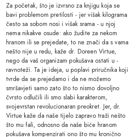
Za početak, što je izvrsno za knjigu koja se
bavi problemom pretilosti - jer višak kilograma
često sa sobom nosi i višak srama - u njoj
nema nikakve osude: ako žudite za nekom
hranom ili se prejedate, to ne znači da s vama
nešto nije u redu, kaže dr. Doreen Virtue,
nego da vaš organizam pokušava ostati u -
ravnoteži. Ta je ideja, u poplavi priručnika koji
tvrde da se prejedamo i da ne možemo
smršavjeti samo zato što to nismo dovoljno
čvrsto odlučili ili smo slabi karakterom,
svojevrstan revolucionaran preokret. Jer, dr.
Virtue kaže da naše tijelo zapravo traži nešto
što mu fali, odnosno da naše biće hranom
pokušava kompenzirati ono što mu kronično