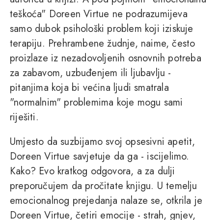
teškoća" Doreen Virtue ne podrazumijeva
samo dubok psihološki problem koji iziskuje
terapiju. Prehrambene žudnje, naime, često
proizlaze iz nezadovoljenih osnovnih potreba
za zabavom, uzbuđenjem ili ljubavlju -
pitanjima koja bi većina ljudi smatrala
"normalnim" problemima koje mogu sami
riješiti.
Umjesto da suzbijamo svoj opsesivni apetit,
Doreen Virtue savjetuje da ga - iscijelimo.
Kako? Evo kratkog odgovora, a za dulji
preporučujem da pročitate knjigu. U temelju
emocionalnog prejedanja nalaze se, otkrila je
Doreen Virtue, četiri emocije - strah, gnjev,