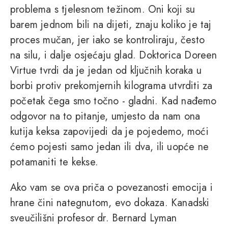
problema s tjelesnom težinom. Oni koji su
barem jednom bili na dijeti, znaju koliko je taj
proces mučan, jer iako se kontroliraju, često
na silu, i dalje osjećaju glad. Doktorica Doreen
Virtue tvrdi da je jedan od ključnih koraka u
borbi protiv prekomjernih kilograma utvrditi za
početak čega smo točno - gladni. Kad nađemo
odgovor na to pitanje, umjesto da nam ona
kutija keksa zapovijedi da je pojedemo, moći
ćemo pojesti samo jedan ili dva, ili uopće ne
potamaniti te kekse.
Ako vam se ova priča o povezanosti emocija i
hrane čini nategnutom, evo dokaza. Kanadski
sveučilišni profesor dr. Bernard Lyman