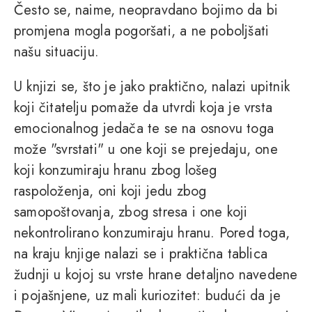
Često se, naime, neopravdano bojimo da bi
promjena mogla pogoršati, a ne poboljšati
našu situaciju.
U knjizi se, što je jako praktično, nalazi upitnik
koji čitatelju pomaže da utvrdi koja je vrsta
emocionalnog jedača te se na osnovu toga
može "svrstati" u one koji se prejedaju, one
koji konzumiraju hranu zbog lošeg
raspoloženja, oni koji jedu zbog
samopoštovanja, zbog stresa i one koji
nekontrolirano konzumiraju hranu. Pored toga,
na kraju knjige nalazi se i praktična tablica
žudnji u kojoj su vrste hrane detaljno navedene
i pojašnjene, uz mali kuriozitet: budući da je