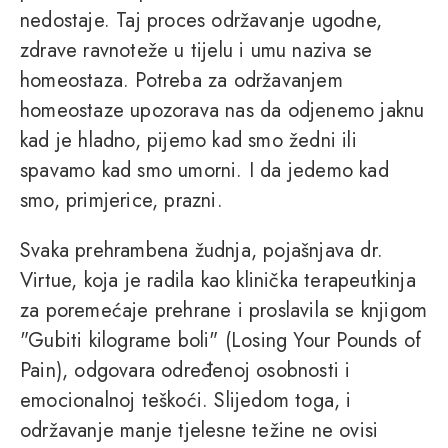
nedostaje. Taj proces održavanje ugodne,
zdrave ravnoteže u tijelu i umu naziva se
homeostaza. Potreba za održavanjem
homeostaze upozorava nas da odjenemo jaknu
kad je hladno, pijemo kad smo žedni ili
spavamo kad smo umorni. I da jedemo kad
smo, primjerice, prazni.
Svaka prehrambena žudnja, pojašnjava dr.
Virtue, koja je radila kao klinička terapeutkinja
za poremećaje prehrane i proslavila se knjigom
"Gubiti kilograme boli" (Losing Your Pounds of
Pain), odgovara određenoj osobnosti i
emocionalnoj teškoći. Slijedom toga, i
održavanje manje tjelesne težine ne ovisi