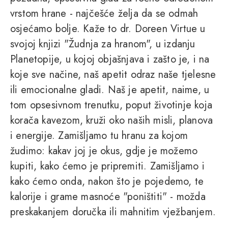
vrstom hrane - najčešće želja da se odmah
osjećamo bolje. Kaže to dr. Doreen Virtue u
svojoj knjizi "Žudnja za hranom", u izdanju
Planetopije, u kojoj objašnjava i zašto je, i na
koje sve načine, naš apetit odraz naše tjelesne
ili emocionalne gladi. Naš je apetit, naime, u
tom opsesivnom trenutku, poput životinje koja
korača kavezom, kruži oko naših misli, planova
i energije. Zamišljamo tu hranu za kojom
žudimo: kakav joj je okus, gdje je možemo
kupiti, kako ćemo je pripremiti. Zamišljamo i
kako ćemo onda, nakon što je pojedemo, te
kalorije i grame masnoće "poništiti" - možda
preskakanjem doručka ili mahnitim vježbanjem.