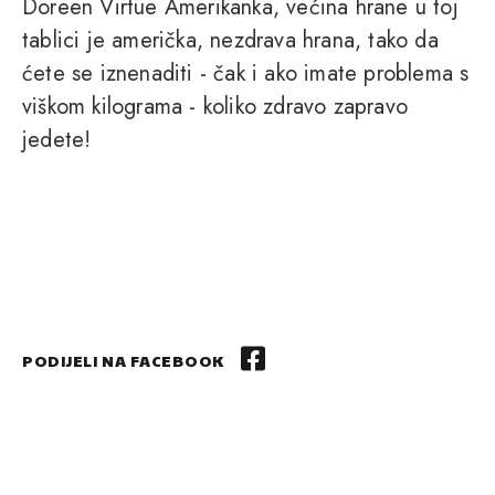
Doreen Virtue Amerikanka, većina hrane u toj
tablici je američka, nezdrava hrana, tako da
ćete se iznenaditi - čak i ako imate problema s
viškom kilograma - koliko zdravo zapravo
jedete!
PODIJELI NA FACEBOOK