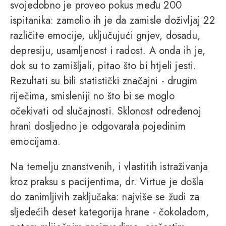
svojedobno je proveo pokus među 200
ispitanika: zamolio ih je da zamisle doživljaj 22
različite emocije, uključujući gnjev, dosadu,
depresiju, usamljenost i radost. A onda ih je,
dok su to zamišljali, pitao što bi htjeli jesti.
Rezultati su bili statistički značajni - drugim
riječima, smisleniji no što bi se moglo
očekivati od slučajnosti. Sklonost određenoj
hrani dosljedno je odgovarala pojedinim
emocijama.
Na temelju znanstvenih, i vlastitih istraživanja
kroz praksu s pacijentima, dr. Virtue je došla
do zanimljivih zaključaka: najviše se žudi za
sljedećih deset kategorija hrane - čokoladom,