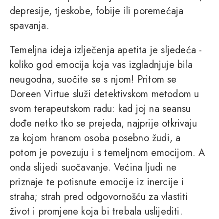
depresije, tjeskobe, fobije ili poremećaja
spavanja.
Temeljna ideja izlječenja apetita je sljedeća -
koliko god emocija koja vas izgladnjuje bila
neugodna, suočite se s njom! Pritom se
Doreen Virtue služi detektivskom metodom u
svom terapeutskom radu: kad joj na seansu
dođe netko tko se prejeda, najprije otkrivaju
za kojom hranom osoba posebno žudi, a
potom je povezuju i s temeljnom emocijom. A
onda slijedi suočavanje. Većina ljudi ne
priznaje te potisnute emocije iz inercije i
straha; strah pred odgovornošću za vlastiti
život i promjene koja bi trebala uslijediti.