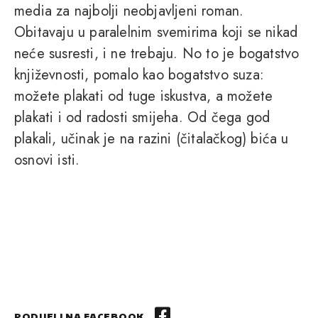
media za najbolji neobjavljeni roman.
Obitavaju u paralelnim svemirima koji se nikad
neće susresti, i ne trebaju. No to je bogatstvo
književnosti, pomalo kao bogatstvo suza:
možete plakati od tuge iskustva, a možete
plakati i od radosti smijeha. Od čega god
plakali, učinak je na razini (čitalačkog) bića u
osnovi isti.
PODIJELI NA FACEBOOK