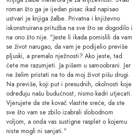
roman što ga je ijedan pisac ikad napisao
ustvari je knjiga žalbe. Privatna i književno
iskonstruirana pritužba na sve što se dogodilo i
na ono što nije. "Jeste li ikada pomislili da vam
se život narugao, da vam je podijelio previše
pljuski, a premalo nježnosti? Ako jeste, tad
ćete me razumjeti. Ja pišem u samoobrani. Jer
ne želim pristati na to da moj život pišu drugi.
Na previše, koji put i presudnih, okolnosti koje
određuju našu budućnost, nismo kadri utjecati.
Vjerujete da ste kovač vlastite sreće, da ste
sve što vam se zbilo izabrali slobodnom
voljom, a onda vas sustigne rasplet o kojemu
niste mogli ni sanjati."