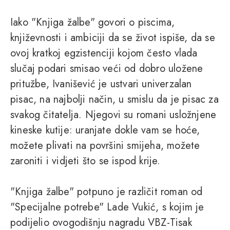
Iako "Knjiga žalbe" govori o piscima,
književnosti i ambiciji da se život ispiše, da se
ovoj kratkoj egzistenciji kojom često vlada
slučaj podari smisao veći od dobro uložene
pritužbe, Ivanišević je ustvari univerzalan
pisac, na najbolji način, u smislu da je pisac za
svakog čitatelja. Njegovi su romani usložnjene
kineske kutije: uranjate dokle vam se hoće,
možete plivati na površini smijeha, možete
zaroniti i vidjeti što se ispod krije.
"Knjiga žalbe" potpuno je različit roman od
"Specijalne potrebe" Lade Vukić, s kojim je
podijelio ovogodišnju nagradu VBZ-Tisak