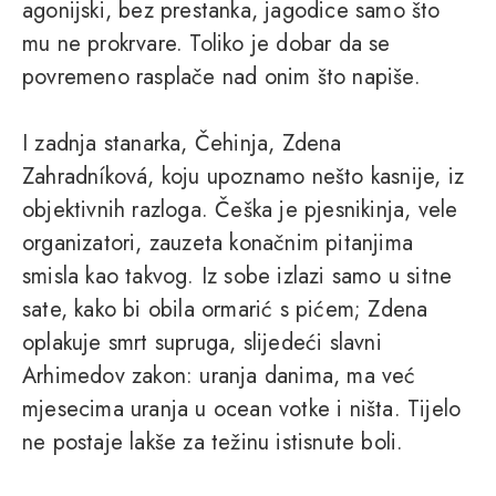
agonijski, bez prestanka, jagodice samo što
mu ne prokrvare. Toliko je dobar da se
povremeno rasplače nad onim što napiše.
I zadnja stanarka, Čehinja, Zdena
Zahradníková, koju upoznamo nešto kasnije, iz
objektivnih razloga. Češka je pjesnikinja, vele
organizatori, zauzeta konačnim pitanjima
smisla kao takvog. Iz sobe izlazi samo u sitne
sate, kako bi obila ormarić s pićem; Zdena
oplakuje smrt supruga, slijedeći slavni
Arhimedov zakon: uranja danima, ma već
mjesecima uranja u ocean votke i ništa. Tijelo
ne postaje lakše za težinu istisnute boli.