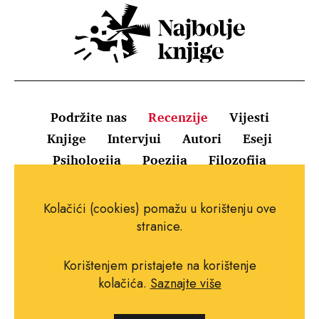
Podržite nas
Recenzije
Vijesti
Knjige
Intervjui
Autori
Eseji
Psihologija
Poezija
Filozofija
Uvjeti korištenja
Pravila o kolačićima
Kolačići (cookies) pomažu u korištenju ove
Pravila privatnosti
Impressum
Kontakt
stranice.
Korištenjem pristajete na korištenje
kolačića.
Saznajte više