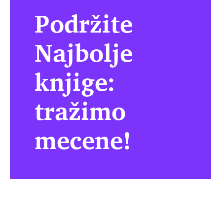
Podržite
Najbolje
knjige:
tražimo
mecene!