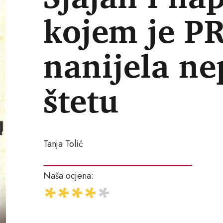
kojem je PR
nanijela n
štetu
Tanja Tolić
Naša ocjena: