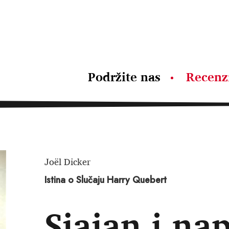
Podržite nas
Recenz
Joël Dicker
Istina o Slučaju Harry Quebert
Sjajan i nap