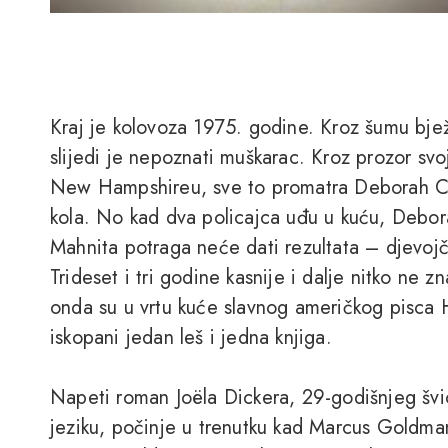
Kraj je kolovoza 1975. godine. Kroz šumu bje
slijedi je nepoznati muškarac. Kroz prozor sv
New Hampshireu, sve to promatra Deborah Coo
kola. No kad dva policajca uđu u kuću, Debor
Mahnita potraga neće dati rezultata – djevojč
Trideset i tri godine kasnije i dalje nitko ne 
onda su u vrtu kuće slavnog američkog pisca H
iskopani jedan leš i jedna knjiga.
Napeti roman Joëla Dickera, 29-godišnjeg švi
jeziku, počinje u trenutku kad Marcus Goldman