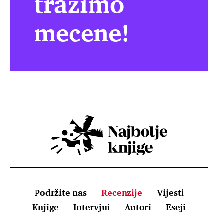
tražimo
mecene!
Podržite nas
Recenzije
Vijesti
Knjige
Intervjui
Autori
Eseji