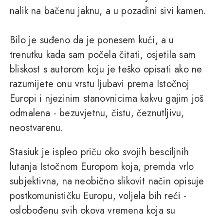
nalik na bačenu jaknu, a u pozadini sivi kamen.
Bilo je suđeno da je ponesem kući, a u
trenutku kada sam počela čitati, osjetila sam
bliskost s autorom koju je teško opisati ako ne
razumijete onu vrstu ljubavi prema Istočnoj
Europi i njezinim stanovnicima kakvu gajim još
odmalena - bezuvjetnu, čistu, čeznutljivu,
neostvarenu.
Stasiuk je ispleo priču oko svojih besciljnih
lutanja Istočnom Europom koja, premda vrlo
subjektivna, na neobično slikovit način opisuje
postkomunističku Europu, voljela bih reći -
oslobođenu svih okova vremena koja su