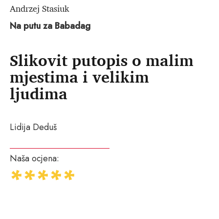
Andrzej Stasiuk
Na putu za Babadag
Slikovit putopis o malim
mjestima i velikim
ljudima
Lidija Deduš
Naša ocjena: