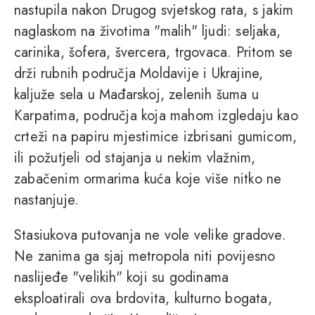
nastupila nakon Drugog svjetskog rata, s jakim
naglaskom na životima "malih" ljudi: seljaka,
carinika, šofera, švercera, trgovaca. Pritom se
drži rubnih područja Moldavije i Ukrajine,
kaljuže sela u Mađarskoj, zelenih šuma u
Karpatima, područja koja mahom izgledaju kao
crteži na papiru mjestimice izbrisani gumicom,
ili požutjeli od stajanja u nekim vlažnim,
zabačenim ormarima kuća koje više nitko ne
nastanjuje.
Stasiukova putovanja ne vole velike gradove.
Ne zanima ga sjaj metropola niti povijesno
naslijeđe "velikih" koji su godinama
eksploatirali ova brdovita, kulturno bogata,