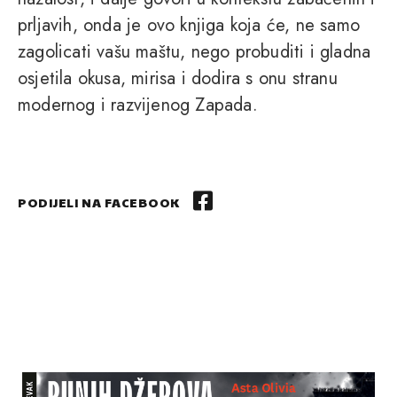
prljavih, onda je ovo knjiga koja će, ne samo
zagolicati vašu maštu, nego probuditi i gladna
osjetila okusa, mirisa i dodira s onu stranu
modernog i razvijenog Zapada.
PODIJELI NA FACEBOOK