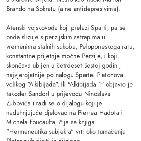
Brando na Sokratu (a ne antidepresivima).
Atenski vojskovođa koji prelazi Sparti, pa se
onda slizuje s perzijskim satrapima u
vremenima stalnih sukoba, Peloponeskoga rata,
konstantne prijetnje moćne Perzije, i koji
skončava ubijen u četrdeset šestoj godini,
najvjerojatnije po nalogu Sparte. Platonova
velikog "Alkibijada", ili "Alkibijada 1" objavio je
također Sandorf u prijevodu Ninoslava
Zubovića i radi se o dijalogu koji je
nadahnjujuće djelovao na Pierrea Hadota i
Michela Foucaulta, čija se knjiga
"Hermeneutika subjekta" vrti oko tumačenja