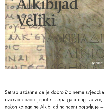
Satrap uzdahne da je dobro što nema svjedoka
ovakvom padu ljepote i strpa ga u dugi zatvor,
nakon kojega se Alkibijad na sceni pojavljuje –