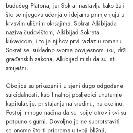
budućeg Platona, jer Sokrat nastavlja kako žali
što se njegova učenja o idejama primjenjuju u
krvavim uličnim okršajima. Sokrat Alkibijada
naziva čudovištem, Alkibijad Sokrata
kukavicom, i to je njihov prvi razlaz u romanu.
Sokrat se, sukladno svome povijesnom liku, drži
građanskih zakona, Alkibijad misli da su isti
smiješni.
Obojica su prikazani i u sjeni dugo odgođene
suicidalnosti, kao finalnoj posljedici unutarnje
kapitulacije, pristajanja na sredinu, na okolinu.
Postoji mnogo načina da se ispije otrov i svi su
potpuno sigurni. Dovoljno je ne suprotstaviti
se onome što ti pripremaju tvoji bližnji,