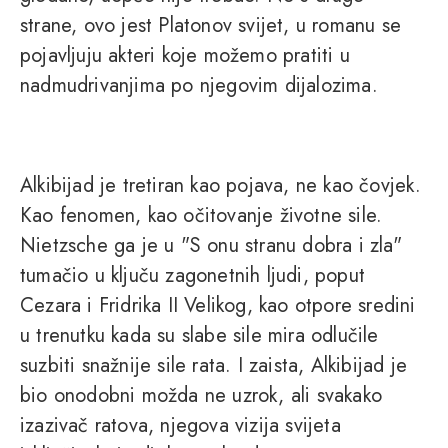
strane, ovo jest Platonov svijet, u romanu se
pojavljuju akteri koje možemo pratiti u
nadmudrivanjima po njegovim dijalozima.
Alkibijad je tretiran kao pojava, ne kao čovjek.
Kao fenomen, kao očitovanje životne sile.
Nietzsche ga je u "S onu stranu dobra i zla"
tumačio u ključu zagonetnih ljudi, poput
Cezara i Fridrika II Velikog, kao otpore sredini
u trenutku kada su slabe sile mira odlučile
suzbiti snažnije sile rata. I zaista, Alkibijad je
bio onodobni možda ne uzrok, ali svakako
izazivač ratova, njegova vizija svijeta