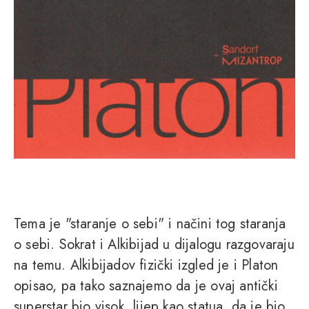
Tema je "staranje o sebi" i načini tog staranja
o sebi. Sokrat i Alkibijad u dijalogu razgovaraju
na temu. Alkibijadov fizički izgled je i Platon
opisao, pa tako saznajemo da je ovaj antički
superstar bio visok, lijep kao statua, da je bio