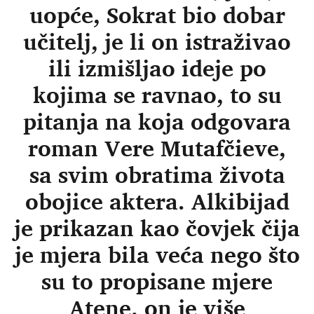
uopće, Sokrat bio dobar
učitelj, je li on istraživao
ili izmišljao ideje po
kojima se ravnao, to su
pitanja na koja odgovara
roman Vere Mutafčieve,
sa svim obratima života
obojice aktera. Alkibijad
je prikazan kao čovjek čija
je mjera bila veća nego što
su to propisane mjere
Atene, on je više