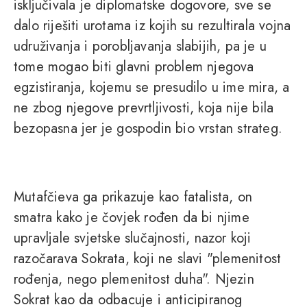
isključivala je diplomatske dogovore, sve se
dalo riješiti urotama iz kojih su rezultirala vojna
udruživanja i porobljavanja slabijih, pa je u
tome mogao biti glavni problem njegova
egzistiranja, kojemu se presudilo u ime mira, a
ne zbog njegove prevrtljivosti, koja nije bila
bezopasna jer je gospodin bio vrstan strateg.
Mutafčieva ga prikazuje kao fatalista, on
smatra kako je čovjek rođen da bi njime
upravljale svjetske slučajnosti, nazor koji
razočarava Sokrata, koji ne slavi "plemenitost
rođenja, nego plemenitost duha". Njezin
Sokrat kao da odbacuje i anticipiranog