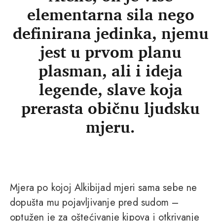
elementarna sila nego
definirana jedinka, njemu
jest u prvom planu
plasman, ali i ideja
legende, slave koja
prerasta običnu ljudsku
mjeru.
Mjera po kojoj Alkibijad mjeri sama sebe ne
dopušta mu pojavljivanje pred sudom –
optužen je za oštećivanje kipova i otkrivanje