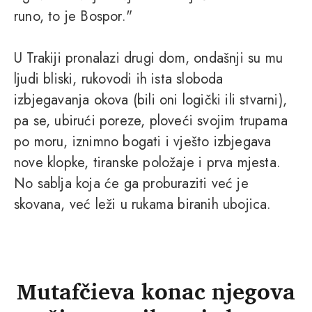
runo, to je Bospor."
U Trakiji pronalazi drugi dom, ondašnji su mu
ljudi bliski, rukovodi ih ista sloboda
izbjegavanja okova (bili oni logički ili stvarni),
pa se, ubirući poreze, ploveći svojim trupama
po moru, iznimno bogati i vješto izbjegava
nove klopke, tiranske položaje i prva mjesta.
No sablja koja će ga proburaziti već je
skovana, već leži u rukama biranih ubojica.
Mutafčieva konac njegova