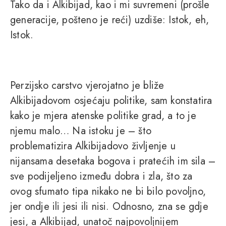
Tako da i Alkibijad, kao i mi suvremeni (prošle
generacije, pošteno je reći) uzdiše: Istok, eh,
Istok.
Perzijsko carstvo vjerojatno je bliže
Alkibijadovom osjećaju politike, sam konstatira
kako je mjera atenske politike grad, a to je
njemu malo… Na istoku je – što
problematizira Alkibijadovo življenje u
nijansama desetaka bogova i pratećih im sila –
sve podijeljeno između dobra i zla, što za
ovog sfumato tipa nikako ne bi bilo povoljno,
jer ondje ili jesi ili nisi. Odnosno, zna se gdje
jesi, a Alkibijad, unatoč najpovoljnijem