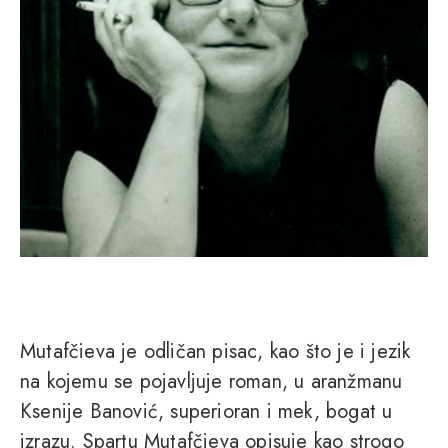
Mutafčieva je odličan pisac, kao što je i jezik
na kojemu se pojavljuje roman, u aranžmanu
Ksenije Banović, superioran i mek, bogat u
izrazu. Spartu Mutafčieva opisuje kao strogo