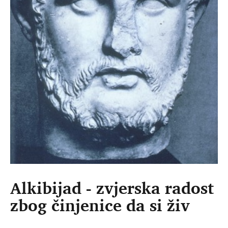
Alkibijad - zvjerska radost
zbog činjenice da si živ