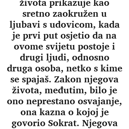
života prikazuje kao
sretno zaokružen u
ljubavi s udovicom, kada
je prvi put osjetio da na
ovome svijetu postoje i
drugi ljudi, odnosno
druga osoba, netko s kime
se spajaš. Zakon njegova
života, međutim, bilo je
ono neprestano osvajanje,
ona kazna o kojoj je
govorio Sokrat. Njegova