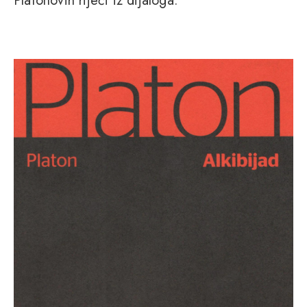
Platonovih riječi iz dijaloga.