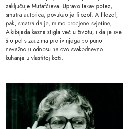
zaključuje Mutafčieva. Upravo takav potez,
smatra autorica, povukao je filozof. A filozof,
pak, smatra da je, mimo procjene svjetine,
Alkibijada kazna stigla već u životu, i da je sve
što polis zauzima protiv njega potpuno
nevažno u odnosu na ovo svakodnevno
kuhanje u vlastitoj koži.