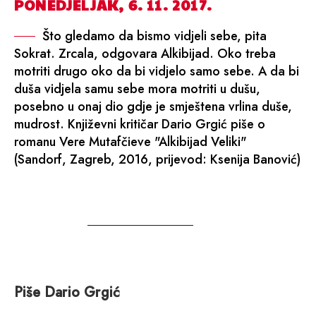
PONEDJELJAK, 6. 11. 2017.
Što gledamo da bismo vidjeli sebe, pita
Sokrat. Zrcala, odgovara Alkibijad. Oko treba
motriti drugo oko da bi vidjelo samo sebe. A da bi
duša vidjela samu sebe mora motriti u dušu,
posebno u onaj dio gdje je smještena vrlina duše,
mudrost. Književni kritičar Dario Grgić piše o
romanu Vere Mutafčieve "Alkibijad Veliki"
(Sandorf, Zagreb, 2016, prijevod: Ksenija Banović)
Piše Dario Grgić