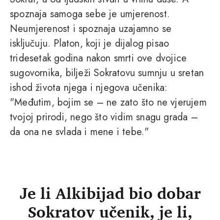
spoznaja samoga sebe je umjerenost.
Neumjerenost i spoznaja uzajamno se
isključuju. Platon, koji je dijalog pisao
tridesetak godina nakon smrti ove dvojice
sugovornika, bilježi Sokratovu sumnju u sretan
ishod života njega i njegova učenika:
"Međutim, bojim se – ne zato što ne vjerujem
tvojoj prirodi, nego što vidim snagu grada –
da ona ne svlada i mene i tebe."
Je li Alkibijad bio dobar
Sokratov učenik, je li,