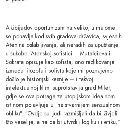
Alkibijadov oportunizam na veliko, u malome
se ponavlja kod svih gradova-državica, svjesnih
Atenina oslabljivanja, ali neradih za upuštanje
u sukobe. Atenskoj sofistici – Mutafčieva i
Sokrata opisuje kao sofista, ono razlikovanje
između filozofa i sofista koje mi poznajemo
došlo je historijski kasnije – i takvoj
intelektualnoj klimi suprotstavlja grad Milet,
gdje se ova potraga za utopijskom idealnom
istinom pojavljuje u "najstvarnijem senzualnom
obliku". "Ovdje su ljudi razmišljali da bi živjeli
što veselije, a ne da bi utvrdili logiku ili etiku."