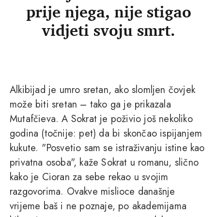
prije njega, nije stigao
vidjeti svoju smrt.
Alkibijad je umro sretan, ako slomljen čovjek
može biti sretan – tako ga je prikazala
Mutafčieva. A Sokrat je poživio još nekoliko
godina (točnije: pet) da bi skončao ispijanjem
kukute. "Posvetio sam se istraživanju istine kao
privatna osoba", kaže Sokrat u romanu, slično
kako je Cioran za sebe rekao u svojim
razgovorima. Ovakve mislioce današnje
vrijeme baš i ne poznaje, po akademijama