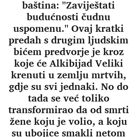
baština: "Zaviještati
budućnosti čudnu
uspomenu." Ovaj kratki
predah s drugim ljudskim
bićem predvorje je kroz
koje će Alkibijad Veliki
krenuti u zemlju mrtvih,
gdje su svi jednaki. No do
tada se već toliko
transformirao da od smrti
žene koju je volio, a koju
su ubojice smakli netom