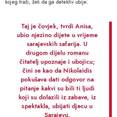
kojeg traži, želi da ga detektiv ubije.
Taj je čovjek, tvrdi Anisa,
ubio njezino dijete u vrijeme
sarajevskih safarija. U
drugom dijelu romanu
čitatelj upoznaje i ubojicu;
čini se kao da Nikolaidis
pokušava dati odgovor na
pitanje kakvi su bili ti ljudi
koji su dolazili iz zabave, iz
spektakla, ubijati djecu u
Sarajevu.