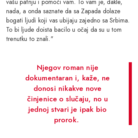
vašu patnju i pomoći vam. To vam je, dakle,
nada, a onda saznate da sa Zapada dolaze
bogati ljudi koji vas ubijaju zajedno sa Srbima.
To bi ljude doista bacilo u očaj da su u tom
trenutku to znali."
Njegov roman nije
dokumentaran i, kaže, ne
donosi nikakve nove
činjenice o slučaju, no u
jednoj stvari je ipak bio
prorok.