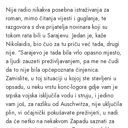
Nije radio nikakva posebna istraživanja za
roman, mimo čitanja vijesti i guglanja, te
razgovora s dva prijatelja novinara koji su
tokom rata bili u Sarajevu. Jedan je, kaže
Nikolaidis, bio čuo za tu priču već tada, drugi
nije. "Sarajevo je tada bila vrlo opasno mjesto,
a ljudi zauzeti preživljavanjem, pa me ne čudi
da to nije bila općepoznata činjenica.
Zamislite, u toj situaciji u kojoj ste stavljeni u
opsadu, u neku vrstu konc-logora gdje vam je
srpska vojska isključila vodu i struju, i jedino
vam još, za razliku od Auschwitza, nije uključila
plin, vi očajnički pokušavate preživjeti, u nadi
da će netko na nekakvom Zapadu saznati za