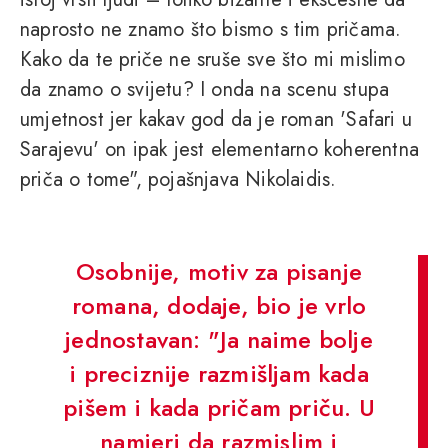
naprosto ne znamo što bismo s tim pričama.
Kako da te priče ne sruše sve što mi mislimo
da znamo o svijetu? I onda na scenu stupa
umjetnost jer kakav god da je roman 'Safari u
Sarajevu' on ipak jest elementarno koherentna
priča o tome", pojašnjava Nikolaidis.
Osobnije, motiv za pisanje
romana, dodaje, bio je vrlo
jednostavan: "Ja naime bolje
i preciznije razmišljam kada
pišem i kada pričam priču. U
namjeri da razmislim i