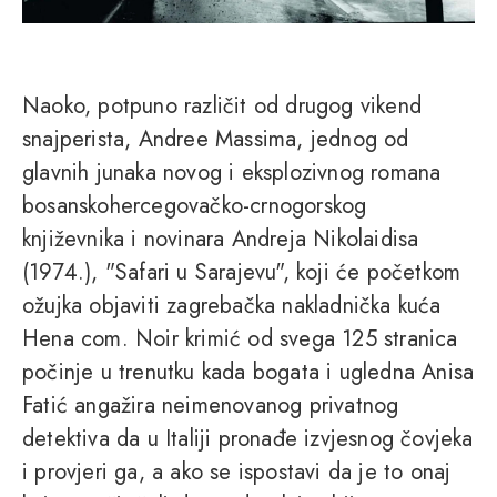
Naoko, potpuno različit od drugog vikend
snajperista, Andree Massima, jednog od
glavnih junaka novog i eksplozivnog romana
bosanskohercegovačko-crnogorskog
književnika i novinara Andreja Nikolaidisa
(1974.), "Safari u Sarajevu", koji će početkom
ožujka objaviti zagrebačka nakladnička kuća
Hena com. Noir krimić od svega 125 stranica
počinje u trenutku kada bogata i ugledna Anisa
Fatić angažira neimenovanog privatnog
detektiva da u Italiji pronađe izvjesnog čovjeka
i provjeri ga, a ako se ispostavi da je to onaj