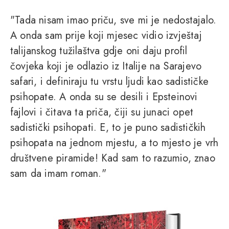
"Tada nisam imao priču, sve mi je nedostajalo.
A onda sam prije koji mjesec vidio izvještaj
talijanskog tužilaštva gdje oni daju profil
čovjeka koji je odlazio iz Italije na Sarajevo
safari, i definiraju tu vrstu ljudi kao sadističke
psihopate. A onda su se desili i Epsteinovi
fajlovi i čitava ta priča, čiji su junaci opet
sadistički psihopati. E, to je puno sadističkih
psihopata na jednom mjestu, a to mjesto je vrh
društvene piramide! Kad sam to razumio, znao
sam da imam roman."