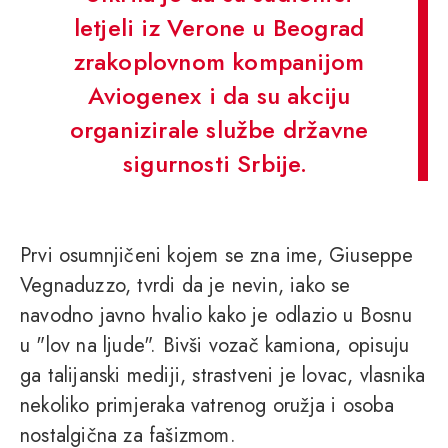
letjeli iz Verone u Beograd
zrakoplovnom kompanijom
Aviogenex i da su akciju
organizirale službe državne
sigurnosti Srbije.
Prvi osumnjičeni kojem se zna ime, Giuseppe
Vegnaduzzo, tvrdi da je nevin, iako se
navodno javno hvalio kako je odlazio u Bosnu
u "lov na ljude". Bivši vozač kamiona, opisuju
ga talijanski mediji, strastveni je lovac, vlasnika
nekoliko primjeraka vatrenog oružja i osoba
nostalgična za fašizmom.