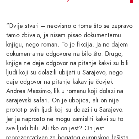
"Dvije stvari – neovisno o tome što se zapravo
tamo zbivalo, ja nisam pisao dokumentarnu
knjigu, nego roman. To je fikcija. Ja ne dajem
dokumentarne odgovore na bilo što. Drugo,
knjiga ne daje odgovor na pitanje kakvi su bili
ljudi koji su dolazili ubijati u Sarajevo, nego
daje odgovor na pitanje kakav je čovjek
Andrea Massimo, lik u romanu koji dolazi na
sarajevski safari. On je ubojica, ali on nije
prototip svih ljudi koji su dolazili u Sarajevo.
Jer ja naprosto ne mogu zamisliti kakvi su to
sve ljudi bili. Ali tko on jest? On jest
reprezentativan za bogatog europskog fašista,