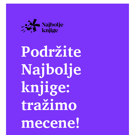
Podržite
Najbolje
knjige:
tražimo
mecene!