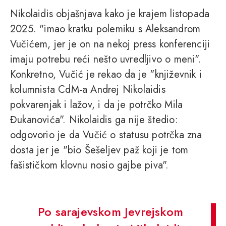
Nikolaidis objašnjava kako je krajem listopada
2025. "imao kratku polemiku s Aleksandrom
Vučićem, jer je on na nekoj press konferenciji
imaju potrebu reći nešto uvredljivo o meni".
Konkretno, Vučić je rekao da je "književnik i
kolumnista CdM-a Andrej Nikolaidis
pokvarenjak i lažov, i da je potrčko Mila
Đukanovića". Nikolaidis ga nije štedio:
odgovorio je da Vučić o statusu potrčka zna
dosta jer je "bio Šešeljev paž koji je tom
fašističkom klovnu nosio gajbe piva".
Po sarajevskom Jevrejskom