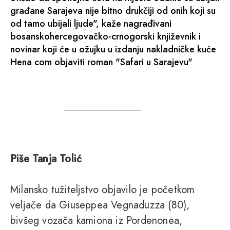
građane Sarajeva nije bitno drukčiji od onih koji su
od tamo ubijali ljude", kaže nagrađivani
bosanskohercegovačko-crnogorski književnik i
novinar koji će u ožujku u izdanju nakladničke kuće
Hena com objaviti roman "Safari u Sarajevu"
Piše Tanja Tolić
Milansko tužiteljstvo objavilo je početkom
veljače da Giuseppea Vegnaduzza (80),
bivšeg vozača kamiona iz Pordenonea,