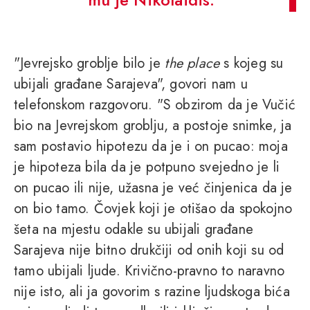
"Jevrejsko groblje bilo je
the place
s kojeg su
ubijali građane Sarajeva", govori nam u
telefonskom razgovoru. "S obzirom da je Vučić
bio na Jevrejskom groblju, a postoje snimke, ja
sam postavio hipotezu da je i on pucao: moja
je hipoteza bila da je potpuno svejedno je li
on pucao ili nije, užasna je već činjenica da je
on bio tamo. Čovjek koji je otišao da spokojno
šeta na mjestu odakle su ubijali građane
Sarajeva nije bitno drukčiji od onih koji su od
tamo ubijali ljude. Krivično-pravno to naravno
nije isto, ali ja govorim s razine ljudskoga bića