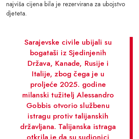
najviša cijena bila je rezervirana za ubojstvo
djeteta.
Sarajevske civile ubijali su
bogataši iz Sjedinjenih
Država, Kanade, Rusije i
Italije, zbog čega je u
proljeće 2025. godine
milanski tužitelj Alessandro
Gobbis otvorio službenu
istragu protiv talijanskih
državljana. Talijanska istraga
otkrila je da su sudionici