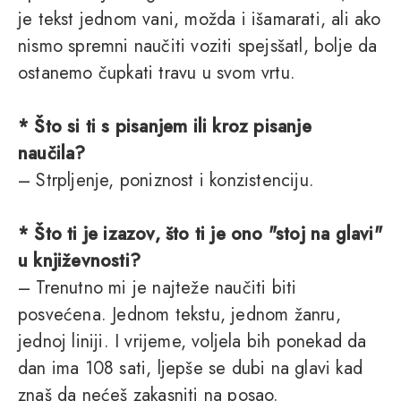
je tekst jednom vani, možda i išamarati, ali ako
nismo spremni naučiti voziti spejsšatl, bolje da
ostanemo čupkati travu u svom vrtu.
* Što si ti s pisanjem ili kroz pisanje
naučila?
– Strpljenje, poniznost i konzistenciju.
* Što ti je izazov, što ti je ono "stoj na glavi"
u književnosti?
– Trenutno mi je najteže naučiti biti
posvećena. Jednom tekstu, jednom žanru,
jednoj liniji. I vrijeme, voljela bih ponekad da
dan ima 108 sati, ljepše se dubi na glavi kad
znaš da nećeš zakasniti na posao.