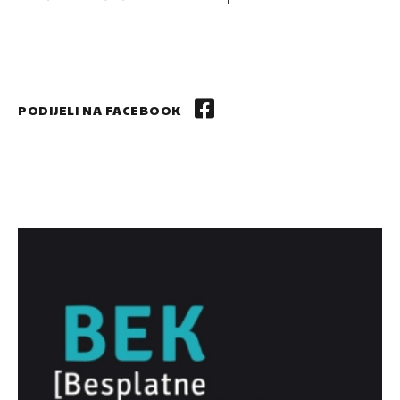
PODIJELI NA FACEBOOK