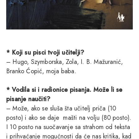
* Koji su pisci tvoji učitelji?
– Hugo, Szymborska, Zola, I. B. Mažuranić,
Branko Ćopić, moja baba.
* Vodila si i radionice pisanja. Može li se
pisanje naučiti?
– Može, ako se sluša šta učitelj priča (10
posto) i ako se daje mašti na volju (80 posto).
I 10 posto na suočavanje sa strahom od teksta
i prihvaćanje mogućnosti da će nas kritika, kad