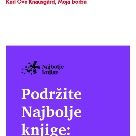
Karl Ove Knausgård, Moja borba
Podržite
Najbolje
knjige: