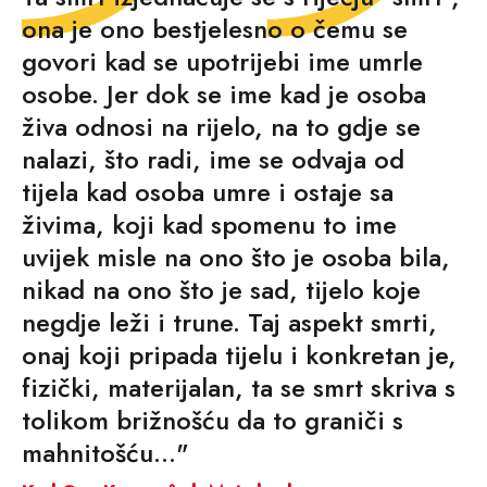
ona je ono bestjelesno o čemu se
govori kad se upotrijebi ime umrle
osobe. Jer dok se ime kad je osoba
živa odnosi na rijelo, na to gdje se
nalazi, što radi, ime se odvaja od
tijela kad osoba umre i ostaje sa
živima, koji kad spomenu to ime
uvijek misle na ono što je osoba bila,
nikad na ono što je sad, tijelo koje
negdje leži i trune. Taj aspekt smrti,
onaj koji pripada tijelu i konkretan je,
fizički, materijalan, ta se smrt skriva s
tolikom brižnošću da to graniči s
mahnitošću..."