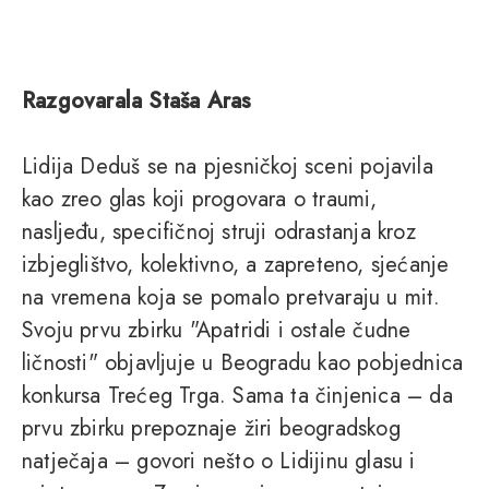
Razgovarala Staša Aras
Lidija Deduš se na pjesničkoj sceni pojavila
kao zreo glas koji progovara o traumi,
nasljeđu, specifičnoj struji odrastanja kroz
izbjeglištvo, kolektivno, a zapreteno, sjećanje
na vremena koja se pomalo pretvaraju u mit.
Svoju prvu zbirku "Apatridi i ostale čudne
ličnosti" objavljuje u Beogradu kao pobjednica
konkursa Trećeg Trga. Sama ta činjenica – da
prvu zbirku prepoznaje žiri beogradskog
natječaja – govori nešto o Lidijinu glasu i