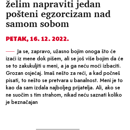
želim napraviti jedan
pošteni egzorcizam nad
samom sobom
PETAK, 16. 12. 2022.
Ja se, zapravo, užasno bojim onoga što će
izaći iz mene dok pišem, ali se još više bojim da će
se to zakukuljiti u meni, a ja ga neću moći izbaciti.
Grozan osjećaj. Imaš nešto za reći, a kad počneš
pisati, to nešto se pretvara u banalnost. Meni je to
kao da sam izdala najboljeg prijatelja. Ali, ako se
ne suočim s tim strahom, nikad neću saznati koliko
je beznačajan