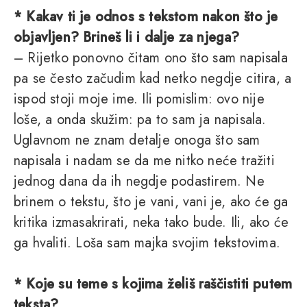
* Kakav ti je odnos s tekstom nakon što je
objavljen? Brineš li i dalje za njega?
– Rijetko ponovno čitam ono što sam napisala
pa se često začudim kad netko negdje citira, a
ispod stoji moje ime. Ili pomislim: ovo nije
loše, a onda skužim: pa to sam ja napisala.
Uglavnom ne znam detalje onoga što sam
napisala i nadam se da me nitko neće tražiti
jednog dana da ih negdje podastirem. Ne
brinem o tekstu, što je vani, vani je, ako će ga
kritika izmasakrirati, neka tako bude. Ili, ako će
ga hvaliti. Loša sam majka svojim tekstovima.
* Koje su teme s kojima želiš raščistiti putem
teksta?