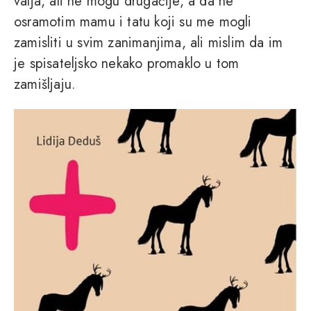
valja, ali ne mogu drugačije, a da ne
osramotim mamu i tatu koji su me mogli
zamisliti u svim zanimanjima, ali mislim da im
je spisateljsko nekako promaklo u tom
zamišljaju.