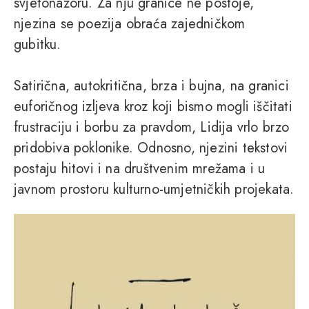
svjetonazoru. Za nju granice ne postoje,
njezina se poezija obraća zajedničkom
gubitku.
Satirična, autokritična, brza i bujna, na granici
euforičnog izljeva kroz koji bismo mogli iščitati
frustraciju i borbu za pravdom, Lidija vrlo brzo
pridobiva poklonike. Odnosno, njezini tekstovi
postaju hitovi i na društvenim mrežama i u
javnom prostoru kulturno-umjetničkih projekata.