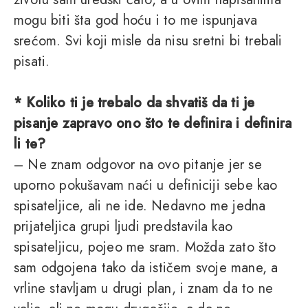
mogu biti šta god hoću i to me ispunjava
srećom. Svi koji misle da nisu sretni bi trebali
pisati.
* Koliko ti je trebalo da shvatiš da ti je
pisanje zapravo ono što te definira i definira
li te?
– Ne znam odgovor na ovo pitanje jer se
uporno pokušavam naći u definiciji sebe kao
spisateljice, ali ne ide. Nedavno me jedna
prijateljica grupi ljudi predstavila kao
spisateljicu, pojeo me sram. Možda zato što
sam odgojena tako da ističem svoje mane, a
vrline stavljam u drugi plan, i znam da to ne