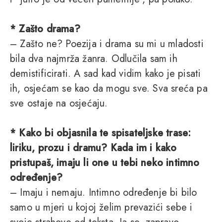
* Zašto drama?
– Zašto ne? Poezija i drama su mi u mladosti
bila dva najmrža žanra. Odlučila sam ih
demistificirati. A sad kad vidim kako je pisati
ih, osjećam se kao da mogu sve. Sva sreća pa
sve ostaje na osjećaju.
* Kako bi objasnila te spisateljske trase:
liriku, prozu i dramu? Kada im i kako
pristupaš, imaju li one u tebi neko intimno
određenje?
– Imaju i nemaju. Intimno određenje bi bilo
samo u mjeri u kojoj želim prevazići sebe i