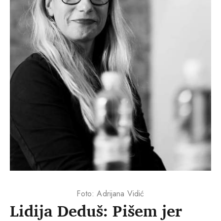
Foto: Adrijana Vidić
Lidija Deduš: Pišem jer