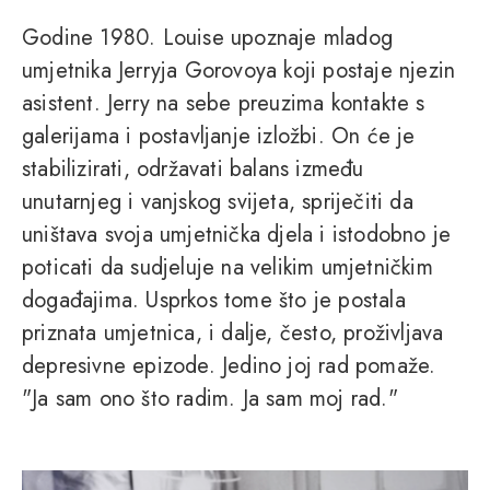
Godine 1980. Louise upoznaje mladog
umjetnika Jerryja Gorovoya koji postaje njezin
asistent. Jerry na sebe preuzima kontakte s
galerijama i postavljanje izložbi. On će je
stabilizirati, održavati balans između
unutarnjeg i vanjskog svijeta, spriječiti da
uništava svoja umjetnička djela i istodobno je
poticati da sudjeluje na velikim umjetničkim
događajima. Usprkos tome što je postala
priznata umjetnica, i dalje, često, proživljava
depresivne epizode. Jedino joj rad pomaže.
"Ja sam ono što radim. Ja sam moj rad."