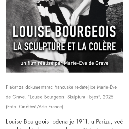
Plakat za dokumentarac francuske redateljice Marie-Ève
de Grave, "Louise Bourgeois: Skulptura i bijes", 2025.
(Foto: Cinétévé/Arte France)
Louise Bourgeois rođena je 1911. u Parizu, već