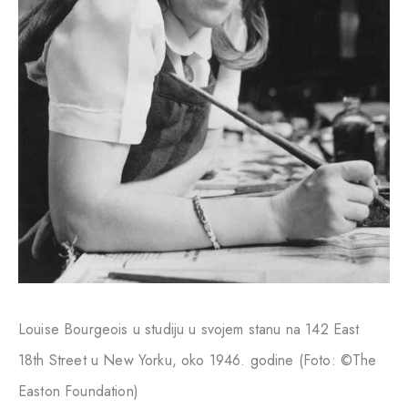
Louise Bourgeois u studiju u svojem stanu na 142 East
18th Street u New Yorku, oko 1946. godine (Foto: ©The
Easton Foundation)