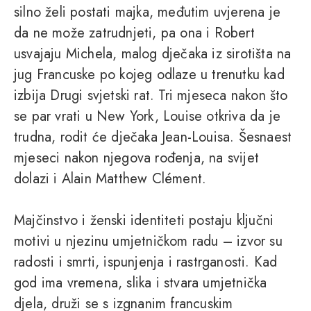
silno želi postati majka, međutim uvjerena je
da ne može zatrudnjeti, pa ona i Robert
usvajaju Michela, malog dječaka iz sirotišta na
jug Francuske po kojeg odlaze u trenutku kad
izbija Drugi svjetski rat. Tri mjeseca nakon što
se par vrati u New York, Louise otkriva da je
trudna, rodit će dječaka Jean-Louisa. Šesnaest
mjeseci nakon njegova rođenja, na svijet
dolazi i Alain Matthew Clément.
Majčinstvo i ženski identiteti postaju ključni
motivi u njezinu umjetničkom radu – izvor su
radosti i smrti, ispunjenja i rastrganosti. Kad
god ima vremena, slika i stvara umjetnička
djela, druži se s izgnanim francuskim