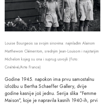
Louise Bourgeois sa svojim sinovima: najmlađim Alainom
Matthewom Clémentom, srednjim Jean-Louisom i najstarijim
Michelom kojeg su ona i suprug usvojili (Foto:
Cinétévé/Arte France)
Godine 1945. napokon ima prvu samostalnu
izložbu u Bertha Schaeffer Gallery, dvije
godine kasnije još jednu. Serija slika "Femme
Maison", koje je napravila kasnih 1940-ih, prvi