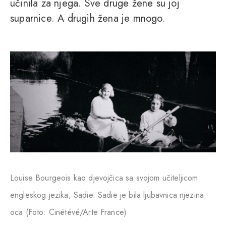
učinila za njega. Sve druge žene su joj
suparnice. A drugih žena je mnogo.
Louise Bourgeois kao djevojčica sa svojom učiteljicom
engleskog jezika, Sadie. Sadie je bila ljubavnica njezina
oca (Foto: Cinétévé/Arte France)