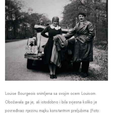
Louise Bourgeois snimljena sa svojim ocem Louisom.
Obožavala ga je, ali istodobno i bila svjesna koliko je
povređivao njezinu majku konstantnim preljubima (Foto: