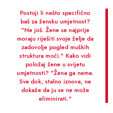
Postoji li nešto specifično
baš za žensku umjetnost?
"Ne još. Žene se najprije
moraju riješiti svoje želje da
zadovolje pogled muških
struktura moći." Kako vidi
položaj žene u svijetu
umjetnosti? "Žena ga nema.
Sve dok, stalno iznova, ne
dokaže da ju se ne može
eliminirati."