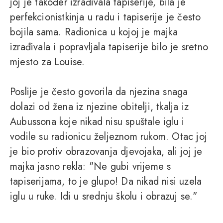
joj je također izrađivala tapiserije, bila je
perfekcionistkinja u radu i tapiserije je često
bojila sama. Radionica u kojoj je majka
izrađivala i popravljala tapiserije bilo je sretno
mjesto za Louise.
Poslije je često govorila da njezina snaga
dolazi od žena iz njezine obitelji, tkalja iz
Aubussona koje nikad nisu spuštale iglu i
vodile su radionicu željeznom rukom. Otac joj
je bio protiv obrazovanja djevojaka, ali joj je
majka jasno rekla: "Ne gubi vrijeme s
tapiserijama, to je glupo! Da nikad nisi uzela
iglu u ruke. Idi u srednju školu i obrazuj se."