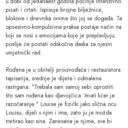
u dobi od jedanaest godina počinje intenzivno
pisati i crtati. Ispisuje brojne bilježnice,
blokove i dnevnika onime što joj se događa. Ta
opsesivno-kompulzivna praksa postaje način na
koji se nosi s emocijama koje je preplavljuju;
poslije će postati odskočna daska za njezin
umjetnički rad.
Rođena je u obitelji proizvođača i restauratora
tapiserija, srednje je dijete i odmalena
rastrgana: "Trebala sam samoj sebi oprostiti
što sam rođena kao djevojčica. Imati kćer je
razočaranje." Louise je fizički jako slična ocu
Louisu, dijeli s njim i ime, zato ju je možda
tretirao kao sina. Zanesena je njime, sve bi