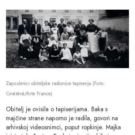
Zaposlenici obiteljske radionice tapiserija (Foto:
Cinétévé/Arte France)
Obitelj je ovisila o tapiserijama. Baka s
majčine strane naporno je radila, govori na
arhivskoj videosnimci, poput ropkinje. Majka