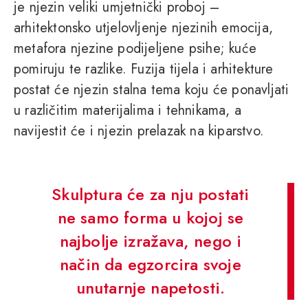
je njezin veliki umjetnički proboj –
arhitektonsko utjelovljenje njezinih emocija,
metafora njezine podijeljene psihe; kuće
pomiruju te razlike. Fuzija tijela i arhitekture
postat će njezin stalna tema koju će ponavljati
u različitim materijalima i tehnikama, a
navijestit će i njezin prelazak na kiparstvo.
Skulptura će za nju postati
ne samo forma u kojoj se
najbolje izražava, nego i
način da egzorcira svoje
unutarnje napetosti.