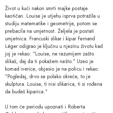
Život u kući nakon smrti majke postaje
kaotičan. Louise je utjehu isprva potražila u
studiju matematike i geometrije, potom se
prebacila na umjetnost. Željela je postati
umjetnica. Francuski slikar i kipar Fernand
Léger odigrao je ključnu u njezinu životu kad
joj je rekao: "Louise, ne razumijem zašto
slikaš, daj da ti pokažem nešto." Uzeo je
komad iverice, objesio je na policu i rekao:
"Pogledaj, drvo se polako okreće, to je
skulptura. Louise, ti nisi slikarica, ti si rođena
da budeš kiparica."
U tom će periodu upoznati i Roberta