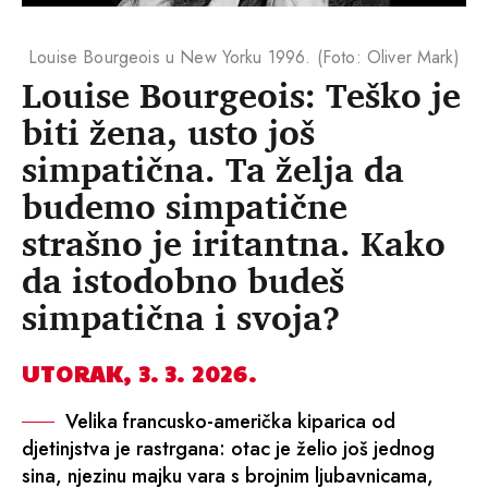
Louise Bourgeois u New Yorku 1996. (Foto: Oliver Mark)
Louise Bourgeois: Teško je
biti žena, usto još
simpatična. Ta želja da
budemo simpatične
strašno je iritantna. Kako
da istodobno budeš
simpatična i svoja?
UTORAK, 3. 3. 2026.
Velika francusko-američka kiparica od
djetinjstva je rastrgana: otac je želio još jednog
sina, njezinu majku vara s brojnim ljubavnicama,