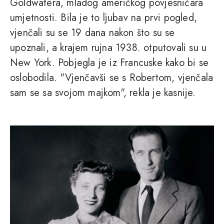
Goldwatera, mladog američkog povjesničara
umjetnosti. Bila je to ljubav na prvi pogled,
vjenčali su se 19 dana nakon što su se
upoznali, a krajem rujna 1938. otputovali su u
New York. Pobjegla je iz Francuske kako bi se
oslobodila. "Vjenčavši se s Robertom, vjenčala
sam se sa svojom majkom", rekla je kasnije.