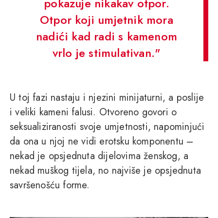
pokazuje nikakav otpor.
Otpor koji umjetnik mora
nadići kad radi s kamenom
vrlo je stimulativan."
U toj fazi nastaju i njezini minijaturni, a poslije
i veliki kameni falusi. Otvoreno govori o
seksualiziranosti svoje umjetnosti, napominjući
da ona u njoj ne vidi erotsku komponentu –
nekad je opsjednuta dijelovima ženskog, a
nekad muškog tijela, no najviše je opsjednuta
savršenošću forme.