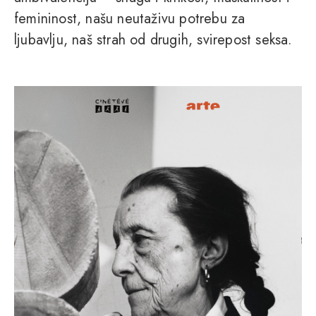
femininost, našu neutaživu potrebu za
ljubavlju, naš strah od drugih, svirepost seksa.