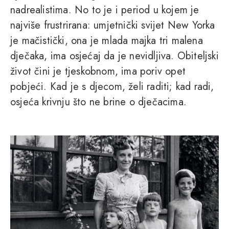
nadrealistima. No to je i period u kojem je
najviše frustrirana: umjetnički svijet New Yorka
je mačistički, ona je mlada majka tri malena
dječaka, ima osjećaj da je nevidljiva. Obiteljski
život čini je tjeskobnom, ima poriv opet
pobjeći. Kad je s djecom, želi raditi; kad radi,
osjeća krivnju što ne brine o dječacima.