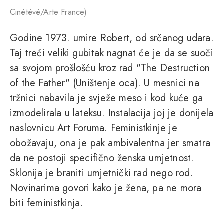
Cinétévé/Arte France)
Godine 1973. umire Robert, od srčanog udara.
Taj treći veliki gubitak nagnat će je da se suoči
sa svojom prošlošću kroz rad "The Destruction
of the Father" (Uništenje oca). U mesnici na
tržnici nabavila je svježe meso i kod kuće ga
izmodelirala u lateksu. Instalacija joj je donijela
naslovnicu Art Foruma. Feministkinje je
obožavaju, ona je pak ambivalentna jer smatra
da ne postoji specifično ženska umjetnost.
Sklonija je braniti umjetnički rad nego rod.
Novinarima govori kako je žena, pa ne mora
biti feministkinja.