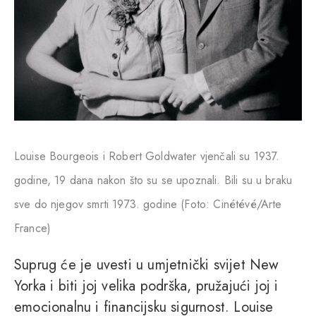
Louise Bourgeois i Robert Goldwater vjenčali su 1937.
godine, 19 dana nakon što su se upoznali. Bili su u braku
sve do njegov smrti 1973. godine (Foto: Cinétévé/Arte
France)
Suprug će je uvesti u umjetnički svijet New
Yorka i biti joj velika podrška, pružajući joj i
emocionalnu i financijsku sigurnost. Louise