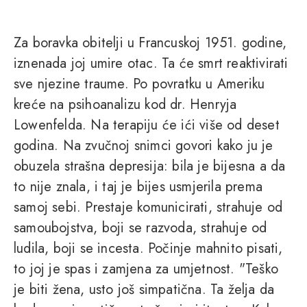
Za boravka obitelji u Francuskoj 1951. godine,
iznenada joj umire otac. Ta će smrt reaktivirati
sve njezine traume. Po povratku u Ameriku
kreće na psihoanalizu kod dr. Henryja
Lowenfelda. Na terapiju će ići više od deset
godina. Na zvučnoj snimci govori kako ju je
obuzela strašna depresija: bila je bijesna a da
to nije znala, i taj je bijes usmjerila prema
samoj sebi. Prestaje komunicirati, strahuje od
samoubojstva, boji se razvoda, strahuje od
ludila, boji se incesta. Počinje mahnito pisati,
to joj je spas i zamjena za umjetnost. "Teško
je biti žena, usto još simpatična. Ta želja da