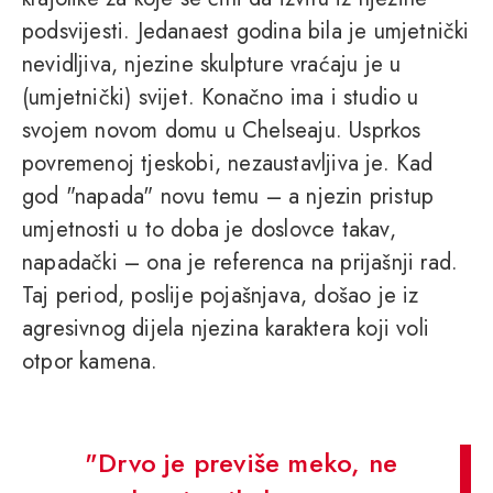
podsvijesti. Jedanaest godina bila je umjetnički
nevidljiva, njezine skulpture vraćaju je u
(umjetnički) svijet. Konačno ima i studio u
svojem novom domu u Chelseaju. Usprkos
povremenoj tjeskobi, nezaustavljiva je. Kad
god "napada" novu temu – a njezin pristup
umjetnosti u to doba je doslovce takav,
napadački – ona je referenca na prijašnji rad.
Taj period, poslije pojašnjava, došao je iz
agresivnog dijela njezina karaktera koji voli
otpor kamena.
"Drvo je previše meko, ne