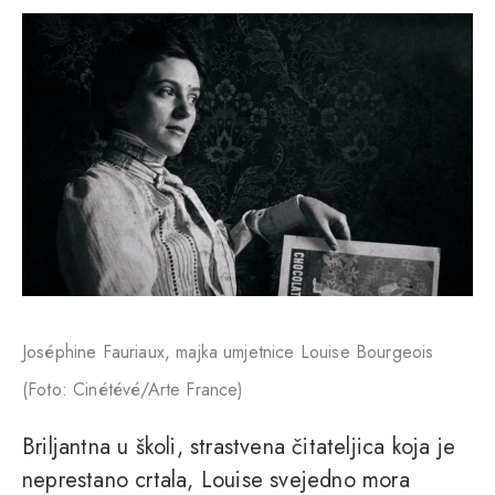
Joséphine Fauriaux, majka umjetnice Louise Bourgeois
(Foto: Cinétévé/Arte France)
Briljantna u školi, strastvena čitateljica koja je
neprestano crtala, Louise svejedno mora