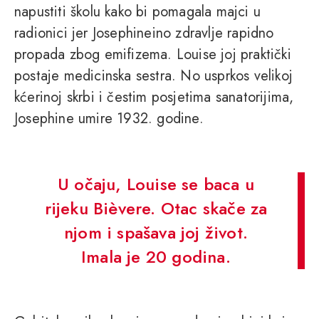
napustiti školu kako bi pomagala majci u
radionici jer Josephineino zdravlje rapidno
propada zbog emifizema. Louise joj praktički
postaje medicinska sestra. No usprkos velikoj
kćerinoj skrbi i čestim posjetima sanatorijima,
Josephine umire 1932. godine.
U očaju, Louise se baca u
rijeku Bièvere. Otac skače za
njom i spašava joj život.
Imala je 20 godina.