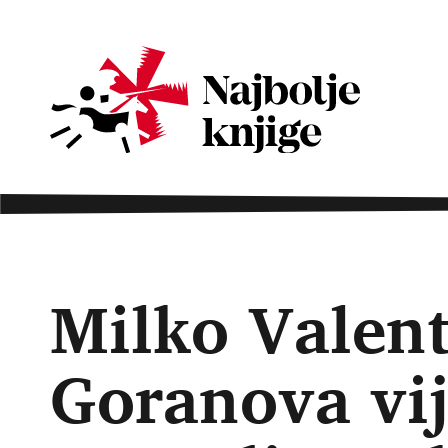
Milko Valent
Goranova vij