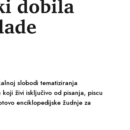
i dobila
lade
kalnoj slobodi tematiziranja
 koji živi isključivo od pisanja, piscu
gotovo enciklopedijske žudnje za