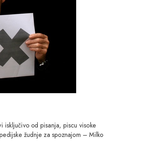
i isključivo od pisanja, piscu visoke
lopedijske žudnje za spoznajom – Milko