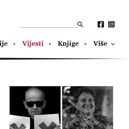
ije
Vijesti
Knjige
Više