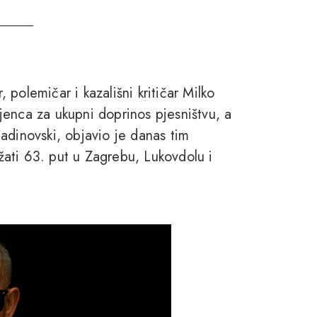
, polemičar i kazališni kritičar Milko
jenca za ukupni doprinos pjesništvu, a
adinovski, objavio je danas tim
ati 63. put u Zagrebu, Lukovdolu i