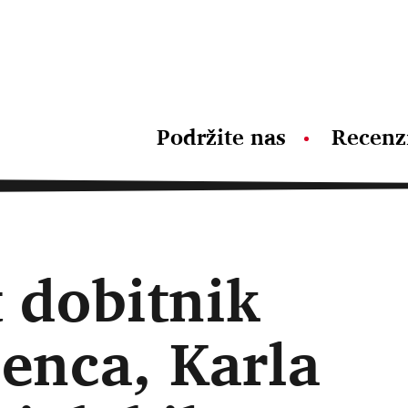
Podržite nas
Recenz
 dobitnik
enca, Karla