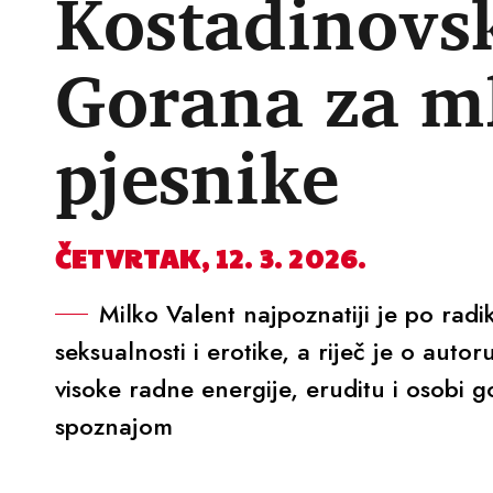
Kostadinovsk
Gorana za m
pjesnike
ČETVRTAK, 12. 3. 2026.
Milko Valent najpoznatiji je po radi
seksualnosti i erotike, a riječ je o autoru
visoke radne energije, eruditu i osobi 
spoznajom