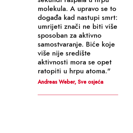
molekula. A upravo se to
događa kad nastupi smrt:
umrijeti znači ne biti više
sposoban za aktivno
samostvaranje. Biće koje
više nije središte
aktivnosti mora se opet
ratopiti u hrpu atoma."
Andreas Weber, Sve osjeća