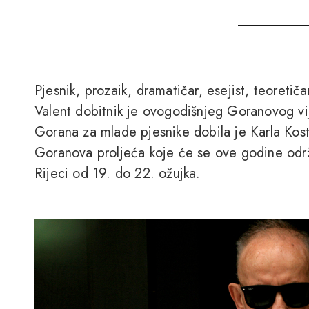
Pjesnik, prozaik, dramatičar, esejist, teoretičar
Valent dobitnik je ovogodišnjeg Goranovog vi
Gorana za mlade pjesnike dobila je Karla Kost
Goranova proljeća koje će se ove godine održ
Rijeci od 19. do 22. ožujka.