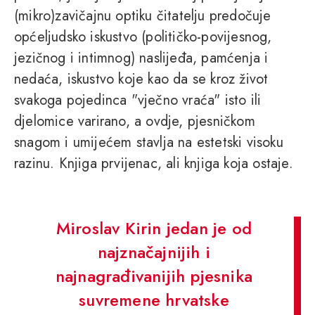
(mikro)zavičajnu optiku čitatelju predočuje
općeljudsko iskustvo (političko-povijesnog,
jezičnog i intimnog) naslijeđa, pamćenja i
nedaća, iskustvo koje kao da se kroz život
svakoga pojedinca "vječno vraća" isto ili
djelomice varirano, a ovdje, pjesničkom
snagom i umijećem stavlja na estetski visoku
razinu. Knjiga prvijenac, ali knjiga koja ostaje.
Miroslav Kirin jedan je od
najznačajnijih i
najnagrađivanijih pjesnika
suvremene hrvatske