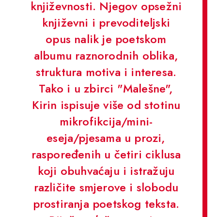
književnosti. Njegov opsežni
književni i prevoditeljski
opus nalik je poetskom
albumu raznorodnih oblika,
struktura motiva i interesa.
Tako i u zbirci "Malešne",
Kirin ispisuje više od stotinu
mikrofikcija/mini-
eseja/pjesama u prozi,
raspoređenih u četiri ciklusa
koji obuhvaćaju i istražuju
različite smjerove i slobodu
prostiranja poetskog teksta.