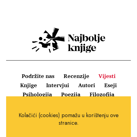
Podržite nas
Recenzije
Vijesti
Knjige
Intervjui
Autori
Eseji
Psihologija
Poezija
Filozofija
Uvjeti korištenja
Pravila o kolačićima
Kolačići (cookies) pomažu u korištenju ove
Pravila privatnosti
Impressum
Kontakt
stranice.