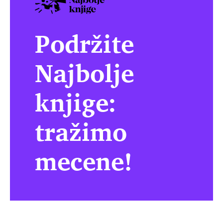
Podržite
Najbolje
knjige:
tražimo
mecene!