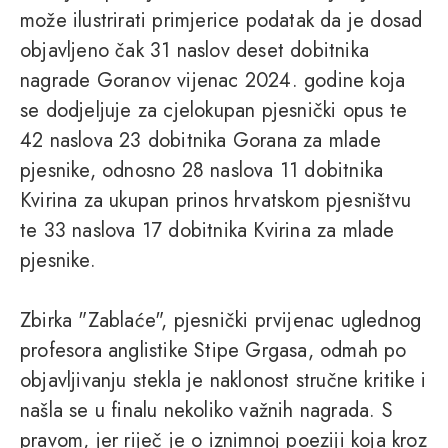
može ilustrirati primjerice podatak da je dosad
objavljeno čak 31 naslov deset dobitnika
nagrade Goranov vijenac 2024. godine koja
se dodjeljuje za cjelokupan pjesnički opus te
42 naslova 23 dobitnika Gorana za mlade
pjesnike, odnosno 28 naslova 11 dobitnika
Kvirina za ukupan prinos hrvatskom pjesništvu
te 33 naslova 17 dobitnika Kvirina za mlade
pjesnike.
Zbirka "Zablaće", pjesnički prvijenac uglednog
profesora anglistike Stipe Grgasa, odmah po
objavljivanju stekla je naklonost stručne kritike i
našla se u finalu nekoliko važnih nagrada. S
pravom, jer riječ je o iznimnoj poeziji koja kroz