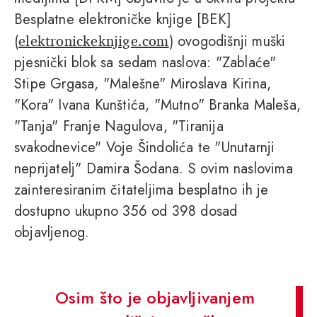
Besplatne elektroničke knjige [BEK]
elektronickeknjige.com
(
) ovogodišnji muški
pjesnički blok sa sedam naslova: "Zablaće"
Stipe Grgasa, "Malešne" Miroslava Kirina,
"Kora" Ivana Kunštića, "Mutno" Branka Maleša,
"Tanja" Franje Nagulova, "Tiranija
svakodnevice" Voje Šindolića te "Unutarnji
neprijatelj" Damira Šodana. S ovim naslovima
zainteresiranim čitateljima besplatno ih je
dostupno ukupno 356 od 398 dosad
objavljenog.
Osim što je objavljivanjem