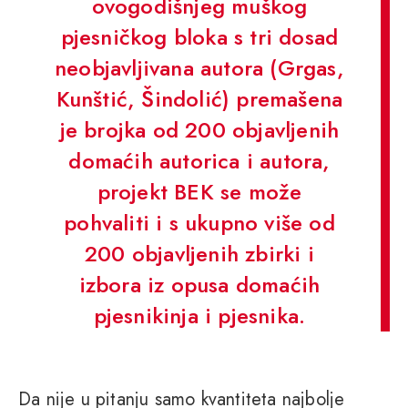
ovogodišnjeg muškog
pjesničkog bloka s tri dosad
neobjavljivana autora (Grgas,
Kunštić, Šindolić) premašena
je brojka od 200 objavljenih
domaćih autorica i autora,
projekt BEK se može
pohvaliti i s ukupno više od
200 objavljenih zbirki i
izbora iz opusa domaćih
pjesnikinja i pjesnika.
Da nije u pitanju samo kvantiteta najbolje