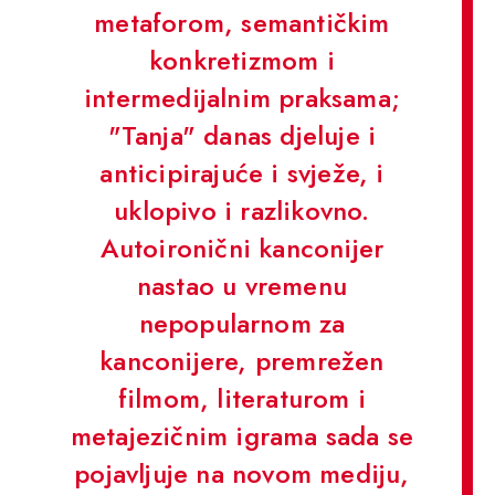
metaforom, semantičkim
konkretizmom i
intermedijalnim praksama;
"Tanja" danas djeluje i
anticipirajuće i svježe, i
uklopivo i razlikovno.
Autoironični kanconijer
nastao u vremenu
nepopularnom za
kanconijere, premrežen
filmom, literaturom i
metajezičnim igrama sada se
pojavljuje na novom mediju,