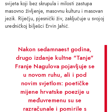
svijeta koji bez skrupula i milosti zastupa
masovno življenje, masovnu kulturu i masovan
jezik. Riječju, pjesnički živ, zaključuje u svojoj
uredničkoj bilješci Ervin Jahić.
Nakon sedamnaest godina,
drugo izdanje kultne "Tanje"
Franje Nagulova pojavljuje se
u novom ruhu, ali i pod
novim svjetlom: poetičke
mijene hrvatske poezije u
međuvremenu su se
razračunale i pomirile s