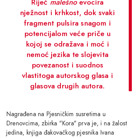
Riječ
malešno
evocira
nježnost i krhkost, dok svaki
fragment pulsira snagom i
potencijalom veće priče u
kojoj se odražava i moć i
nemoć jezika te slojevita
povezanost i suodnos
vlastitoga autorskog glasa i
glasova drugih autora.
Nagrađena na Pjesničkim susretima u
Drenovcima, zbirka "Kora" prva je, i na žalost
jedina, knjiga đakovačkog pjesnika Ivana