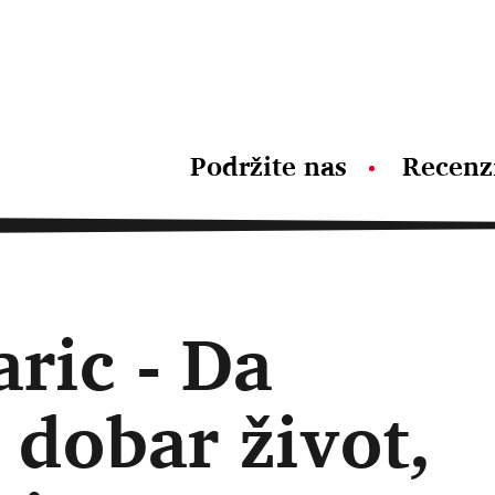
Podržite nas
Recenz
ric - Da
 dobar život,