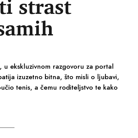
 strast
 samih
a, u ekskluzivnom razgovoru za portal
tija izuzetno bitna, što misli o ljubavi,
učio tenis, a čemu roditeljstvo te kako