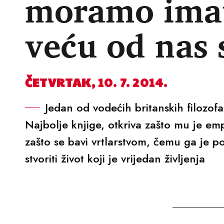
moramo imati
veću od nas
ČETVRTAK, 10. 7. 2014.
Jedan od vodećih britanskih filozof
Najbolje knjige, otkriva zašto mu je empa
zašto se bavi vrtlarstvom, čemu ga je po
stvoriti život koji je vrijedan življenja