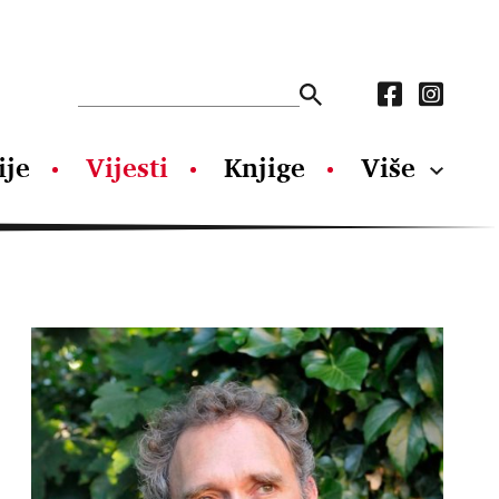
ije
Vijesti
Knjige
Više