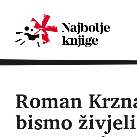
Roman Krzna
bismo živjeli