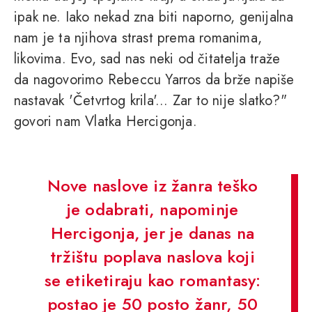
ipak ne. Iako nekad zna biti naporno, genijalna
nam je ta njihova strast prema romanima,
likovima. Evo, sad nas neki od čitatelja traže
da nagovorimo Rebeccu Yarros da brže napiše
nastavak 'Četvrtog krila'... Zar to nije slatko?"
govori nam Vlatka Hercigonja.
Nove naslove iz žanra teško
je odabrati, napominje
Hercigonja, jer je danas na
tržištu poplava naslova koji
se etiketiraju kao romantasy:
postao je 50 posto žanr, 50