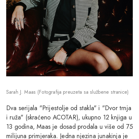
Sarah J. Maas (Fotografija preuzeta sa službene stranice)
Dva serijala "Prijestolje od stakla" i "Dvor trnja
i ruža" (skraćeno ACOTAR), ukupno 12 knjiga u
13 godina, Maas je dosad prodala u više od 75
milijuna primjeraka. Jedna njezina junakinja je