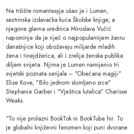
Na tržište romantasyja ušao je i Lumen,
sestrinska izdavačka kuća Školske knjige, a
njegova glavna urednica Miroslava Vučić
napominje da je riječ o najpopularnijem žanru
današnjice koji obožavaju milijarde mladih
žena i tinejdžerica, ali i zrelija ženska publika
diljem svijeta. Njima je Lumen namijenio tri
svjetski poznata serijala – "Obećana magiji"
Elise Kove, "Bilo jednom slomljeno srce"
Stephanie Garber i "Vještica lutalica" Charisse
Weaks.
"To nije prolazni BookTok ni BookTube hir. To
je globalni književni fenomen koji puni dvorane