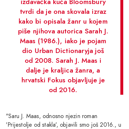
izdavačka kuća Bloomsbury
tvrdi da je ona skovala izraz
kako bi opisala žanr u kojem
piše njihova autorica Sarah J.
Maas (1986.), iako je pojam
dio Urban Dictionaryja još
od 2008. Sarah J. Maas i
dalje je kraljica žanra, a
hrvatski Fokus objavljuje je
od 2016.
"Saru J. Maas, odnosno njezin roman
'Prijestolje od stakla', objavili smo još 2016., u