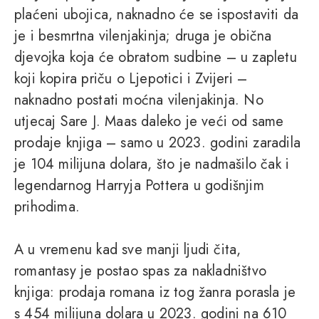
plaćeni ubojica, naknadno će se ispostaviti da
je i besmrtna vilenjakinja; druga je obična
djevojka koja će obratom sudbine – u zapletu
koji kopira priču o Ljepotici i Zvijeri –
naknadno postati moćna vilenjakinja. No
utjecaj Sare J. Maas daleko je veći od same
prodaje knjiga – samo u 2023. godini zaradila
je 104 milijuna dolara, što je nadmašilo čak i
legendarnog Harryja Pottera u godišnjim
prihodima.
A u vremenu kad sve manji ljudi čita,
romantasy je postao spas za nakladništvo
knjiga: prodaja romana iz tog žanra porasla je
s 454 milijuna dolara u 2023. godini na 610