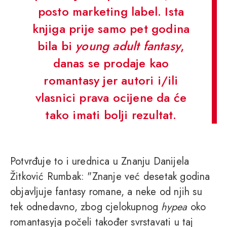
posto marketing label. Ista
knjiga prije samo pet godina
bila bi
young adult fantasy
,
danas se prodaje kao
romantasy jer autori i/ili
vlasnici prava ocijene da će
tako imati bolji rezultat.
Potvrđuje to i urednica u Znanju Danijela
Žitković Rumbak: "Znanje već desetak godina
objavljuje fantasy romane, a neke od njih su
tek odnedavno, zbog cjelokupnog
hypea
oko
romantasyja počeli također svrstavati u taj