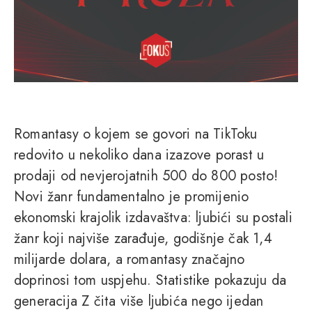
Romantasy o kojem se govori na TikToku
redovito u nekoliko dana izazove porast u
prodaji od nevjerojatnih 500 do 800 posto!
Novi žanr fundamentalno je promijenio
ekonomski krajolik izdavaštva: ljubići su postali
žanr koji najviše zarađuje, godišnje čak 1,4
milijarde dolara, a romantasy značajno
doprinosi tom uspjehu. Statistike pokazuju da
generacija Z čita više ljubića nego ijedan