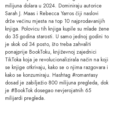
milijuna dolara u 2024. Dominiraju autorice
Sarah J. Maas i Rebecca Yarros čiji naslovi
drže većinu mjesta na top 10 najprodavanijih
knjiga. Polovicu tih knjiga kupile su mlade žene
do 35 godina starosti. U samo jednoj godini to
je skok od 34 posto, što treba zahvaliti
ponajprije BookToku, književnoj zajednici
TikToka koja je revolucionalizirala način na koji
se knjige otkrivaju, kako se o njima razgovara i
kako se konzumiraju. Hashtag #romantasy
dosad je zabilježio 800 milijuna pregleda, dok
je #BookTok dosegao nevjerojatnih 65
milijardi pregleda.