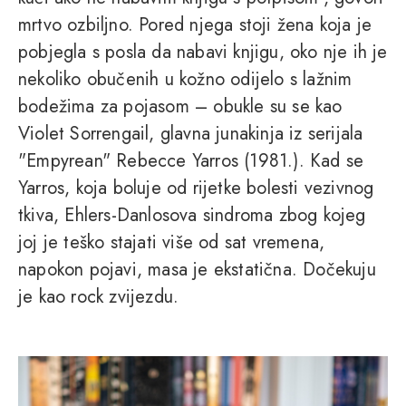
mrtvo ozbiljno. Pored njega stoji žena koja je
pobjegla s posla da nabavi knjigu, oko nje ih je
nekoliko obučenih u kožno odijelo s lažnim
bodežima za pojasom – obukle su se kao
Violet Sorrengail, glavna junakinja iz serijala
"Empyrean" Rebecce Yarros (1981.). Kad se
Yarros, koja boluje od rijetke bolesti vezivnog
tkiva, Ehlers-Danlosova sindroma zbog kojeg
joj je teško stajati više od sat vremena,
napokon pojavi, masa je ekstatična. Dočekuju
je kao rock zvijezdu.