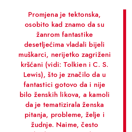
Promjena je tektonska,
osobito kad znamo da su
žanrom fantastike
desetljećima vladali bijeli
muškarci, nerijetko zagriženi
kršćani (vidi: Tolkien i C. S.
Lewis), što je značilo da u
fantastici gotovo da i nije
bilo ženskih likova, a kamoli
da je tematizirala ženska
pitanja, probleme, želje i
žudnje. Naime, često