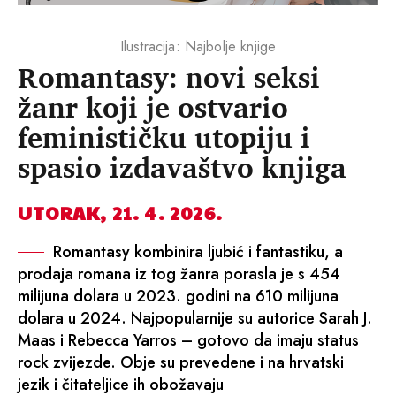
Ilustracija: Najbolje knjige
Romantasy: novi seksi
žanr koji je ostvario
feminističku utopiju i
spasio izdavaštvo knjiga
UTORAK, 21. 4. 2026.
Romantasy kombinira ljubić i fantastiku, a
prodaja romana iz tog žanra porasla je s 454
milijuna dolara u 2023. godini na 610 milijuna
dolara u 2024. Najpopularnije su autorice Sarah J.
Maas i Rebecca Yarros – gotovo da imaju status
rock zvijezde. Obje su prevedene i na hrvatski
jezik i čitateljice ih obožavaju