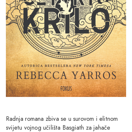
Radnja romana zbiva se u surovom i elitnom
svijetu vojnog učilišta Basgiath za jahače