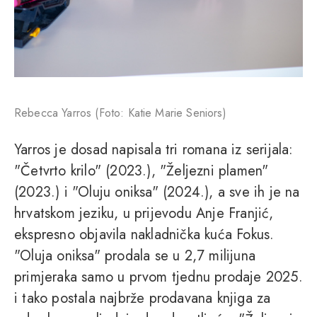
Rebecca Yarros (Foto: Katie Marie Seniors)
Yarros je dosad napisala tri romana iz serijala:
"Četvrto krilo" (2023.), "Željezni plamen"
(2023.) i "Oluju oniksa" (2024.), a sve ih je na
hrvatskom jeziku, u prijevodu Anje Franjić,
ekspresno objavila nakladnička kuća Fokus.
"Oluja oniksa" prodala se u 2,7 milijuna
primjeraka samo u prvom tjednu prodaje 2025.
i tako postala najbrže prodavana knjiga za