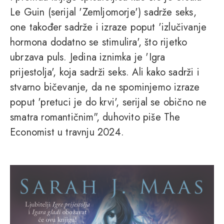
Le Guin (serijal 'Zemljomorje') sadrže seks,
one također sadrže i izraze poput 'izlučivanje
hormona dodatno se stimulira', što rijetko
ubrzava puls. Jedina iznimka je 'Igra
prijestolja', koja sadrži seks. Ali kako sadrži i
stvarno bičevanje, da ne spominjemo izraze
poput 'pretuci je do krvi', serijal se obično ne
smatra romantičnim", duhovito piše The
Economist u travnju 2024.