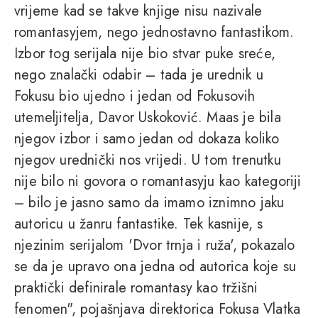
vrijeme kad se takve knjige nisu nazivale
romantasyjem, nego jednostavno fantastikom.
Izbor tog serijala nije bio stvar puke sreće,
nego znalački odabir – tada je urednik u
Fokusu bio ujedno i jedan od Fokusovih
utemeljitelja, Davor Uskoković. Maas je bila
njegov izbor i samo jedan od dokaza koliko
njegov urednički nos vrijedi. U tom trenutku
nije bilo ni govora o romantasyju kao kategoriji
– bilo je jasno samo da imamo iznimno jaku
autoricu u žanru fantastike. Tek kasnije, s
njezinim serijalom 'Dvor trnja i ruža', pokazalo
se da je upravo ona jedna od autorica koje su
praktički definirale romantasy kao tržišni
fenomen", pojašnjava direktorica Fokusa Vlatka