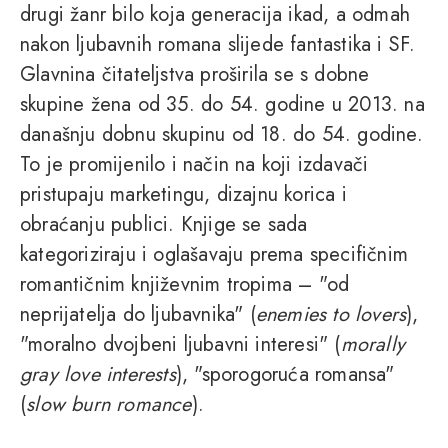
drugi žanr bilo koja generacija ikad, a odmah
nakon ljubavnih romana slijede fantastika i SF.
Glavnina čitateljstva proširila se s dobne
skupine žena od 35. do 54. godine u 2013. na
današnju dobnu skupinu od 18. do 54. godine.
To je promijenilo i način na koji izdavači
pristupaju marketingu, dizajnu korica i
obraćanju publici. Knjige se sada
kategoriziraju i oglašavaju prema specifičnim
romantičnim književnim tropima – "od
neprijatelja do ljubavnika" (
enemies to lovers
),
"moralno dvojbeni ljubavni interesi" (
morally
gray love interests
), "sporogoruća romansa"
(
slow burn romance
).