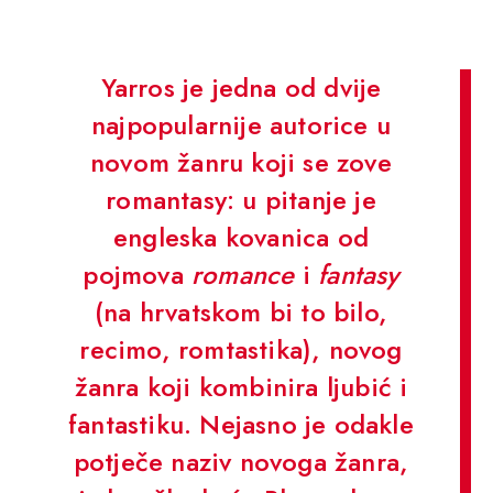
Yarros je jedna od dvije
najpopularnije autorice u
novom žanru koji se zove
romantasy: u pitanje je
engleska kovanica od
pojmova
romance
i
fantasy
(na hrvatskom bi to bilo,
recimo, romtastika), novog
žanra koji kombinira ljubić i
fantastiku. Nejasno je odakle
potječe naziv novoga žanra,