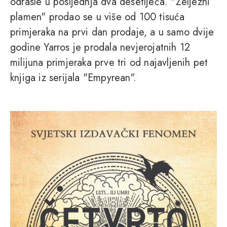
odrasle u posljednja dva desetljeća. "Željezni
plamen" prodao se u više od 100 tisuća
primjeraka na prvi dan prodaje, a u samo dvije
godine Yarros je prodala nevjerojatnih 12
milijuna primjeraka prve tri od najavljenih pet
knjiga iz serijala "Empyrean".