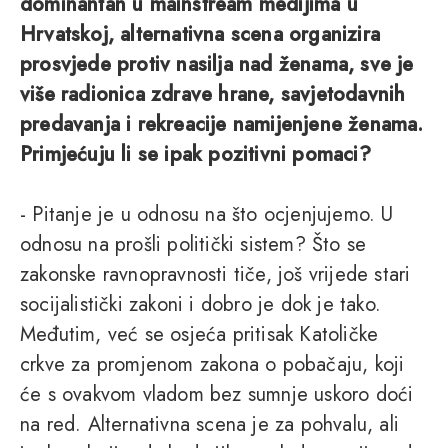
dominantan u mainstream medijima u
Hrvatskoj, alternativna scena organizira
prosvjede protiv nasilja nad ženama, sve je
više radionica zdrave hrane, savjetodavnih
predavanja i rekreacije namijenjene ženama.
Primjećuju li se ipak pozitivni pomaci?
- Pitanje je u odnosu na što ocjenjujemo. U
odnosu na prošli politički sistem? Što se
zakonske ravnopravnosti tiče, još vrijede stari
socijalistički zakoni i dobro je dok je tako.
Međutim, već se osjeća pritisak Katoličke
crkve za promjenom zakona o pobačaju, koji
će s ovakvom vladom bez sumnje uskoro doći
na red. Alternativna scena je za pohvalu, ali