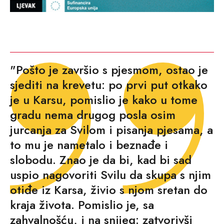
"Pošto je završio s pjesmom, ostao je
sjediti na krevetu: po prvi put otkako
je u Karsu, pomislio je kako u tome
gradu nema drugog posla osim
jurcanja za Svilom i pisanja pjesama, a
to mu je nametalo i beznađe i
slobodu. Znao je da bi, kad bi sad
uspio nagovoriti Svilu da skupa s njim
otiđe iz Karsa, živio s njom sretan do
kraja života. Pomislio je, sa
zahvalnošću, i na snijeg: zatvorivši