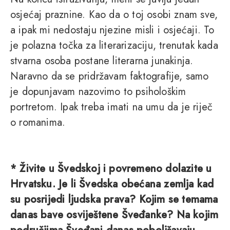
osjećaj praznine. Kao da o toj osobi znam sve,
a ipak mi nedostaju njezine misli i osjećaji. To
je polazna točka za literarizaciju, trenutak kada
stvarna osoba postane literarna junakinja.
Naravno da se pridržavam faktografije, samo
je dopunjavam nazovimo to psihološkim
portretom. Ipak treba imati na umu da je riječ
o romanima.
* Živite u Švedskoj i povremeno dolazite u
Hrvatsku. Je li Švedska obećana zemlja kad
su posrijedi ljudska prava? Kojim se temama
danas bave osviještene Šveđanke? Na kojim