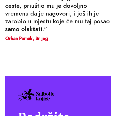
ceste, priuštio mu je dovoljno
vremena da je nagovori, i još ih je
zarobio u mjestu koje će mu taj posao
samo olakšati."
Orhan Pamuk, Snijeg