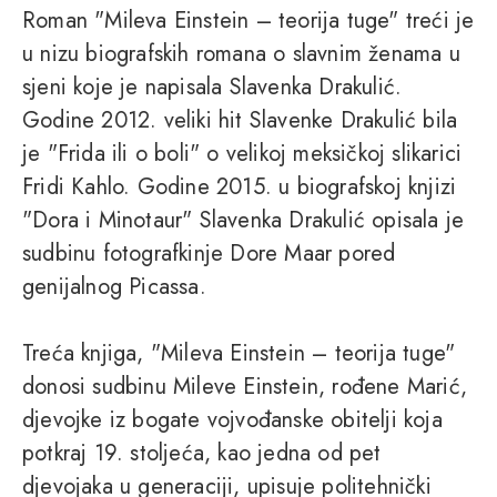
Roman "Mileva Einstein – teorija tuge" treći je
u nizu biografskih romana o slavnim ženama u
sjeni koje je napisala Slavenka Drakulić.
Godine 2012. veliki hit Slavenke Drakulić bila
je "Frida ili o boli" o velikoj meksičkoj slikarici
Fridi Kahlo. Godine 2015. u biografskoj knjizi
"Dora i Minotaur" Slavenka Drakulić opisala je
sudbinu fotografkinje Dore Maar pored
genijalnog Picassa.
Treća knjiga, "Mileva Einstein – teorija tuge"
donosi sudbinu Mileve Einstein, rođene Marić,
djevojke iz bogate vojvođanske obitelji koja
potkraj 19. stoljeća, kao jedna od pet
djevojaka u generaciji, upisuje politehnički