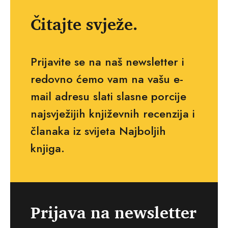
Čitajte svježe.
Prijavite se na naš newsletter i
redovno ćemo vam na vašu e-
mail adresu slati slasne porcije
najsvježijih književnih recenzija i
članaka iz svijeta Najboljih
knjiga.
Prijava na newsletter