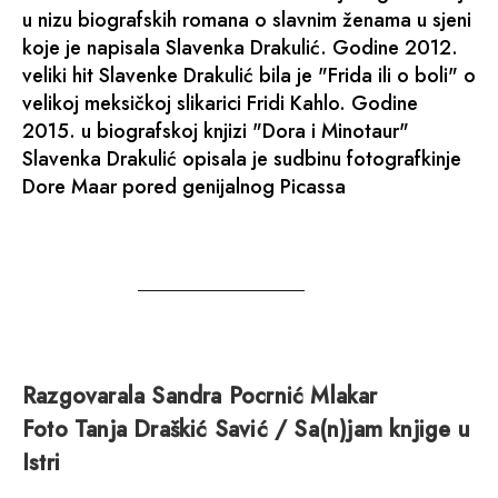
u nizu biografskih romana o slavnim ženama u sjeni
koje je napisala Slavenka Drakulić. Godine 2012.
veliki hit Slavenke Drakulić bila je "Frida ili o boli" o
velikoj meksičkoj slikarici Fridi Kahlo. Godine
2015. u biografskoj knjizi "Dora i Minotaur"
Slavenka Drakulić opisala je sudbinu fotografkinje
Dore Maar pored genijalnog Picassa
Razgovarala Sandra Pocrnić Mlakar
Foto Tanja Draškić Savić / Sa(n)jam knjige u
Istri