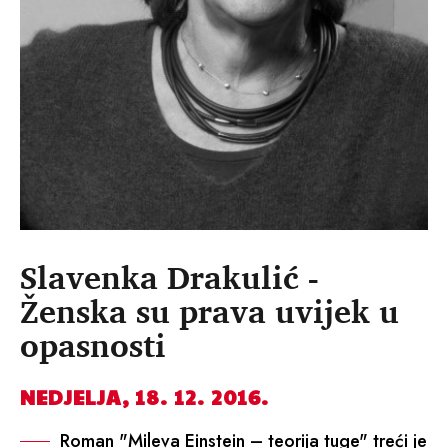
Slavenka Drakulić -
Ženska su prava uvijek u
opasnosti
NEDJELJA, 18. 12. 2016.
Roman "Mileva Einstein – teorija tuge" treći je