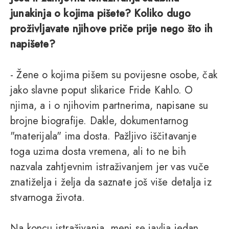
junakinja o kojima pišete? Koliko dugo
proživljavate njihove priče prije nego što ih
napišete?
- Žene o kojima pišem su povijesne osobe, čak
jako slavne poput slikarice Fride Kahlo. O
njima, a i o njihovim partnerima, napisane su
brojne biografije. Dakle, dokumentarnog
"materijala" ima dosta. Pažljivo iščitavanje
toga uzima dosta vremena, ali to ne bih
nazvala zahtjevnim istraživanjem jer vas vuče
znatiželja i želja da saznate još više detalja iz
stvarnoga života.
Na koncu istraživanja, meni se javlja jedan