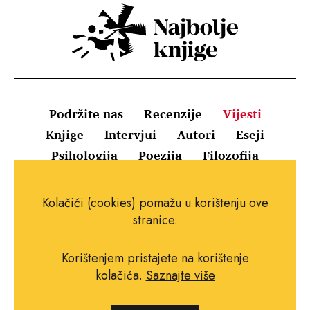
Podržite nas
Recenzije
Vijesti
Knjige
Intervjui
Autori
Eseji
Psihologija
Poezija
Filozofija
Uvjeti korištenja
Pravila o kolačićima
Kolačići (cookies) pomažu u korištenju ove
Pravila privatnosti
Impressum
Kontakt
stranice.
Korištenjem pristajete na korištenje
kolačića.
Saznajte više