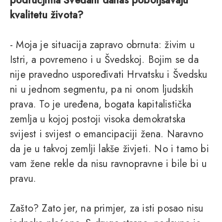
područjima Šveđani danas poboljšavaju
kvalitetu života?
- Moja je situacija zapravo obrnuta: živim u
Istri, a povremeno i u Švedskoj. Bojim se da
nije pravedno uspoređivati Hrvatsku i Švedsku
ni u jednom segmentu, pa ni onom ljudskih
prava. To je uređena, bogata kapitalistička
zemlja u kojoj postoji visoka demokratska
svijest i svijest o emancipaciji žena. Naravno
da je u takvoj zemlji lakše živjeti. No i tamo bi
vam žene rekle da nisu ravnopravne i bile bi u
pravu.
Zašto? Zato jer, na primjer, za isti posao nisu