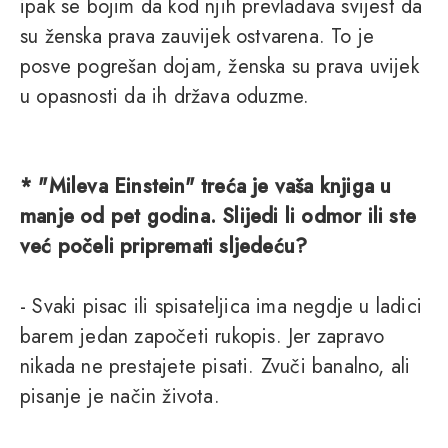
ipak se bojim da kod njih prevladava svijest da
su ženska prava zauvijek ostvarena. To je
posve pogrešan dojam, ženska su prava uvijek
u opasnosti da ih država oduzme.
* "Mileva Einstein" treća je vaša knjiga u
manje od pet godina. Slijedi li odmor ili ste
već počeli pripremati sljedeću?
- Svaki pisac ili spisateljica ima negdje u ladici
barem jedan započeti rukopis. Jer zapravo
nikada ne prestajete pisati. Zvuči banalno, ali
pisanje je način života.