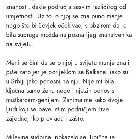
znanosti, dakle područja sasvim različitog od
umjetnosti. Uz to, o njoj se zna puno manje
nego što bi čovjek očekivao, s obzirom da je
bila supruga možda najpoznatijeg znanstvenika
na svijetu.
Meni se čini da se o njoj u svijetu manje zna i
piše zato jer je porijeklom sa Balkana, iako su
u Srbiji jako ponosni na nju. Nije mi bila
ključna samo žena nego i njezin odnos s
muškarcem-genijem. Zanima me kako dvoje
ljudi koji se bave istim područjem žive
zajedno, tko prevlada i zašto.
Milevina sudbina, pokazalo se, tipična je