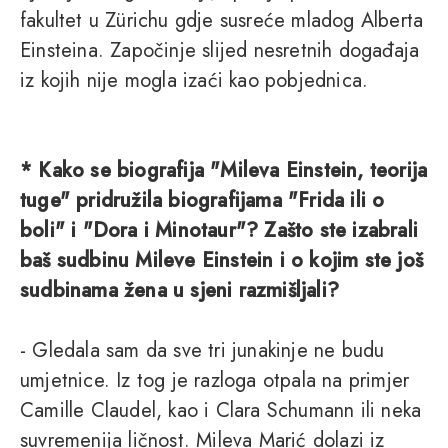
fakultet u Zürichu gdje susreće mladog Alberta
Einsteina. Započinje slijed nesretnih događaja
iz kojih nije mogla izaći kao pobjednica.
* Kako se biografija "Mileva Einstein, teorija
tuge" pridružila biografijama "Frida ili o
boli" i "Dora i Minotaur"? Zašto ste izabrali
baš sudbinu Mileve Einstein i o kojim ste još
sudbinama žena u sjeni razmišljali?
- Gledala sam da sve tri junakinje ne budu
umjetnice. Iz tog je razloga otpala na primjer
Camille Claudel, kao i Clara Schumann ili neka
suvremenija ličnost. Mileva Marić dolazi iz