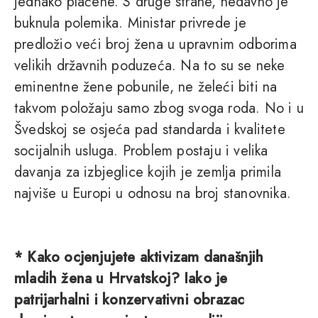
jednako plaćene. S druge strane, nedavno je
buknula polemika. Ministar privrede je
predložio veći broj žena u upravnim odborima
velikih državnih poduzeća. Na to su se neke
eminentne žene pobunile, ne želeći biti na
takvom položaju samo zbog svoga roda. No i u
Švedskoj se osjeća pad standarda i kvalitete
socijalnih usluga. Problem postaju i velika
davanja za izbjeglice kojih je zemlja primila
najviše u Europi u odnosu na broj stanovnika.
* Kako ocjenjujete aktivizam današnjih
mladih žena u Hrvatskoj? Iako je
patrijarhalni i konzervativni obrazac