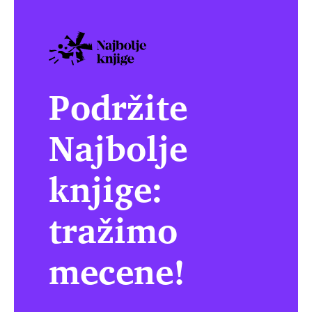
Podržite
Najbolje
knjige:
tražimo
mecene!