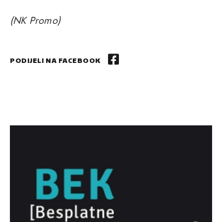
(NK Promo)
PODIJELI NA FACEBOOK