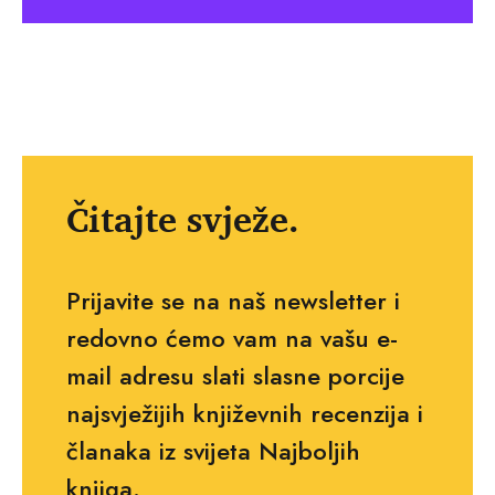
Čitajte svježe.
Prijavite se na naš newsletter i
redovno ćemo vam na vašu e-
mail adresu slati slasne porcije
najsvježijih književnih recenzija i
članaka iz svijeta Najboljih
knjiga.