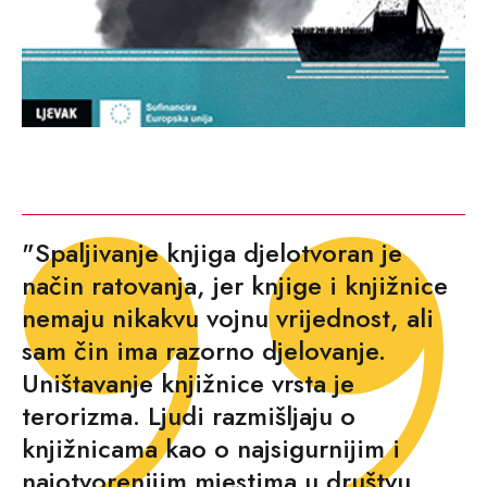
"Spaljivanje knjiga djelotvoran je
način ratovanja, jer knjige i knjižnice
nemaju nikakvu vojnu vrijednost, ali
sam čin ima razorno djelovanje.
Uništavanje knjižnice vrsta je
terorizma. Ljudi razmišljaju o
knjižnicama kao o najsigurnijim i
najotvorenijim mjestima u društvu.