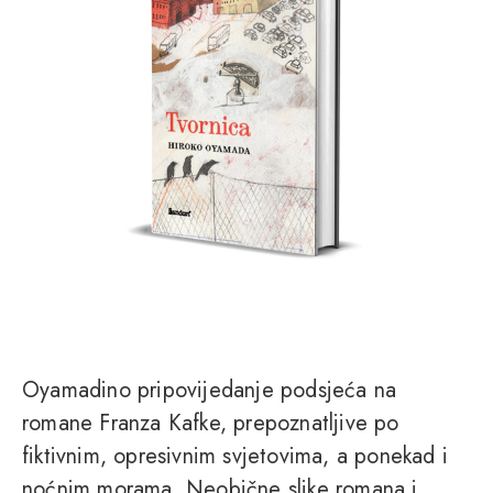
Oyamadino pripovijedanje podsjeća na
romane Franza Kafke, prepoznatljive po
fiktivnim, opresivnim svjetovima, a ponekad i
noćnim morama. Neobične slike romana i