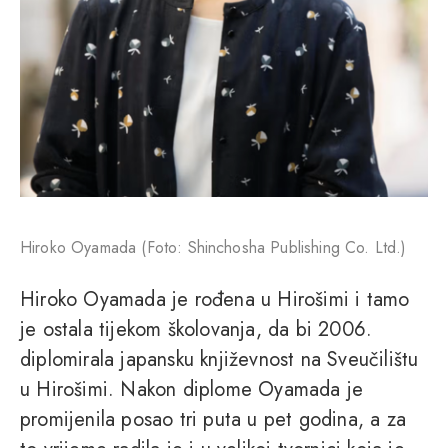
Hiroko Oyamada (Foto: Shinchosha Publishing Co. Ltd.)
Hiroko Oyamada je rođena u Hirošimi i tamo
je ostala tijekom školovanja, da bi 2006.
diplomirala japansku književnost na Sveučilištu
u Hirošimi. Nakon diplome Oyamada je
promijenila posao tri puta u pet godina, a za