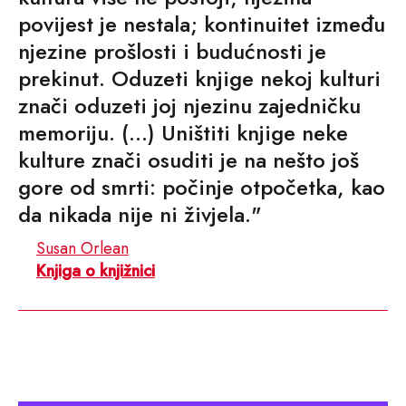
povijest je nestala; kontinuitet između
njezine prošlosti i budućnosti je
prekinut. Oduzeti knjige nekoj kulturi
znači oduzeti joj njezinu zajedničku
memoriju. (…) Uništiti knjige neke
kulture znači osuditi je na nešto još
gore od smrti: počinje otpočetka, kao
da nikada nije ni živjela."
Susan Orlean
Knjiga o knjižnici