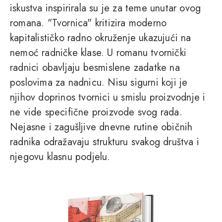
iskustva inspirirala su je za teme unutar ovog
romana. "Tvornica" kritizira moderno
kapitalističko radno okruženje ukazujući na
nemoć radničke klase. U romanu tvornički
radnici obavljaju besmislene zadatke na
poslovima za nadnicu. Nisu sigurni koji je
njihov doprinos tvornici u smislu proizvodnje i
ne vide specifične proizvode svog rada.
Nejasne i zagušljive dnevne rutine običnih
radnika odražavaju strukturu svakog društva i
njegovu klasnu podjelu.