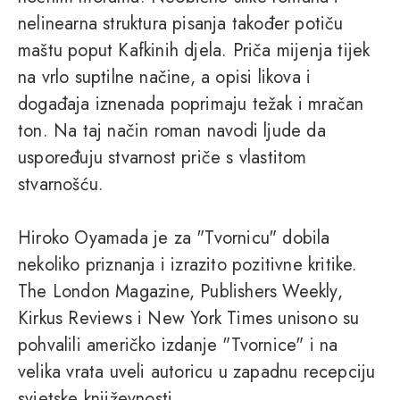
nelinearna struktura pisanja također potiču
maštu poput Kafkinih djela. Priča mijenja tijek
na vrlo suptilne načine, a opisi likova i
događaja iznenada poprimaju težak i mračan
ton. Na taj način roman navodi ljude da
uspoređuju stvarnost priče s vlastitom
stvarnošću.
Hiroko Oyamada je za "Tvornicu" dobila
nekoliko priznanja i izrazito pozitivne kritike.
The London Magazine, Publishers Weekly,
Kirkus Reviews i New York Times unisono su
pohvalili američko izdanje "Tvornice" i na
velika vrata uveli autoricu u zapadnu recepciju
svjetske književnosti.