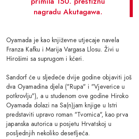
primila 150. prestižnu
nagradu Akutagawa.
Oyamada je kao književne utjecaje navela
Franza Kafku i Marija Vargasa Llosu. Živi u
Hirošimi sa suprugom i kćeri.
Sandorf će u sljedeće dvije godine objaviti još
dva Oyamadina djela ("Rupa" i "Vjeverice u
potkrovlju"), a u studenom ove godine Hiroko
Oyamada dolazi na Sa(n)jam knjige u Istri
predstaviti upravo roman "Tvornica", kao prva
japanska autorica u posjetu Hrvatskoj u
posljednjih nekoliko desetljeća.