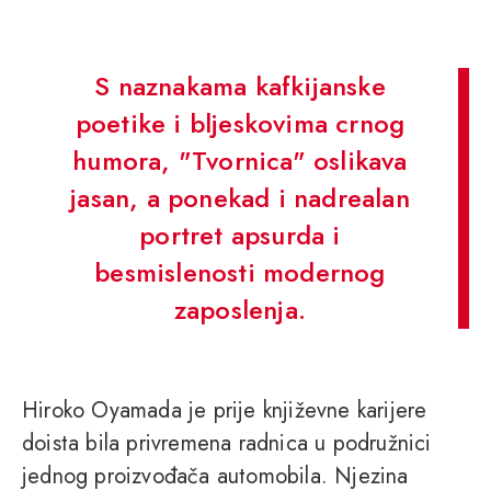
S naznakama kafkijanske
poetike i bljeskovima crnog
humora, "Tvornica" oslikava
jasan, a ponekad i nadrealan
portret apsurda i
besmislenosti modernog
zaposlenja.
Hiroko Oyamada je prije književne karijere
doista bila privremena radnica u podružnici
jednog proizvođača automobila. Njezina