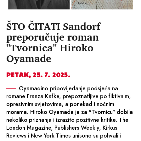
ŠTO ČITATI Sandorf
preporučuje roman
"Tvornica" Hiroko
Oyamade
PETAK, 25. 7. 2025.
Oyamadino pripovijedanje podsjeća na
romane Franza Kafke, prepoznatljive po fiktivnim,
opresivnim svjetovima, a ponekad i noćnim
morama. Hiroko Oyamada je za "Tvornicu" dobila
nekoliko priznanja i izrazito pozitivne kritike. The
London Magazine, Publishers Weekly, Kirkus
Reviews i New York Times unisono su pohvalili