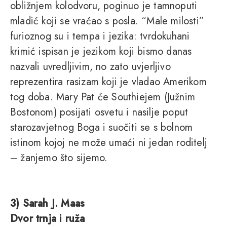
obližnjem kolodvoru, poginuo je tamnoputi
mladić koji se vraćao s posla. “Male milosti”
furioznog su i tempa i jezika: tvrdokuhani
krimić ispisan je jezikom koji bismo danas
nazvali uvredljivim, no zato uvjerljivo
reprezentira rasizam koji je vladao Amerikom
tog doba. Mary Pat će Southiejem (Južnim
Bostonom) posijati osvetu i nasilje poput
starozavjetnog Boga i suočiti se s bolnom
istinom kojoj ne može umaći ni jedan roditelj
– žanjemo što sijemo.
3) Sarah J. Maas
Dvor trnja i ruža