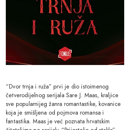
“Dvor trnja i ruža” prvi je dio istoimenog
četverodijelnog serijala Sare J. Maas, kraljice
sve popularnijeg žanra romantastike, kovanice
koja je smišljena od pojmova romansa i
fantastika. Maas je već poznata hrvatskim