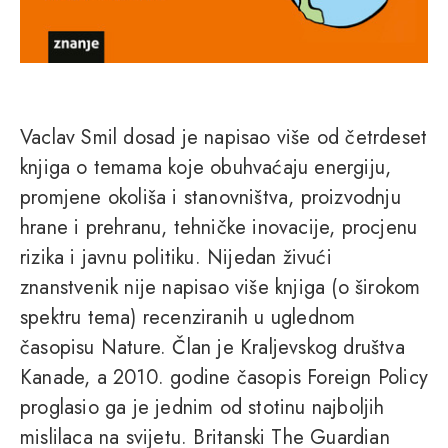
Vaclav Smil dosad je napisao više od četrdeset
knjiga o temama koje obuhvaćaju energiju,
promjene okoliša i stanovništva, proizvodnju
hrane i prehranu, tehničke inovacije, procjenu
rizika i javnu politiku. Nijedan živući
znanstvenik nije napisao više knjiga (o širokom
spektru tema) recenziranih u uglednom
časopisu Nature. Član je Kraljevskog društva
Kanade, a 2010. godine časopis Foreign Policy
proglasio ga je jednim od stotinu najboljih
mislilaca na svijetu. Britanski The Guardian