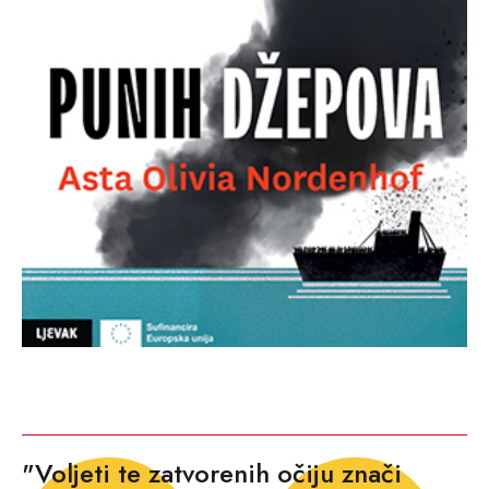
"Voljeti te zatvorenih očiju znači