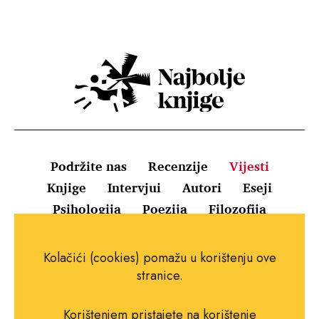
Podržite nas
Recenzije
Vijesti
Knjige
Intervjui
Autori
Eseji
Psihologija
Poezija
Filozofija
Uvjeti korištenja
Pravila o kolačićima
Kolačići (cookies) pomažu u korištenju ove
Pravila privatnosti
Impressum
Kontakt
stranice.
Korištenjem pristajete na korištenje