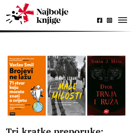
Tri kratke preporuke: