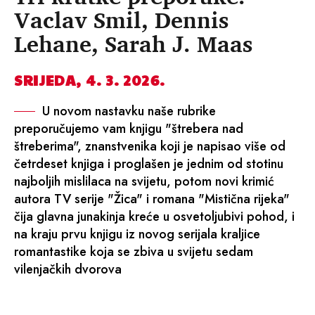
Vaclav Smil, Dennis
Lehane, Sarah J. Maas
SRIJEDA, 4. 3. 2026.
U novom nastavku naše rubrike
preporučujemo vam knjigu "štrebera nad
štreberima", znanstvenika koji je napisao više od
četrdeset knjiga i proglašen je jednim od stotinu
najboljih mislilaca na svijetu, potom novi krimić
autora TV serije "Žica" i romana "Mistična rijeka"
čija glavna junakinja kreće u osvetoljubivi pohod, i
na kraju prvu knjigu iz novog serijala kraljice
romantastike koja se zbiva u svijetu sedam
vilenjačkih dvorova