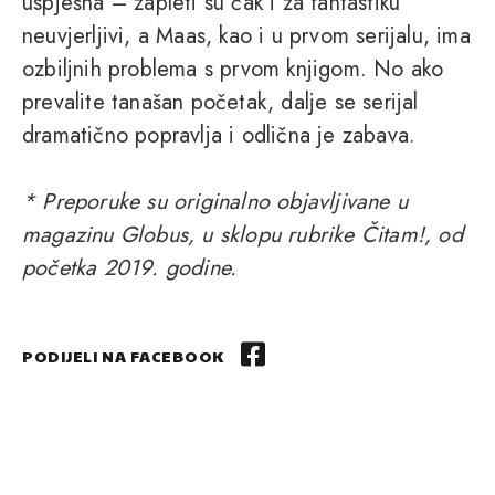
uspješna – zapleti su čak i za fantastiku
neuvjerljivi, a Maas, kao i u prvom serijalu, ima
ozbiljnih problema s prvom knjigom. No ako
prevalite tanašan početak, dalje se serijal
dramatično popravlja i odlična je zabava.
* Preporuke su originalno objavljivane u
magazinu Globus, u sklopu rubrike Čitam!, od
početka 2019. godine.
PODIJELI NA FACEBOOK