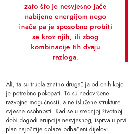
zato što je nesvjesno jače
nabijeno energijom nego
inače pa je sposobno probiti
se kroz njih, ili zbog
kombinacije tih dvaju
razloga.
Ali, ta su trupla znatno drugačija od onih koje
je potrebno pokopati. To su nedovršene
razvojne mogućnosti, a ne islužene strukture
svjesne osobnosti. Kad se u srednjoj životnoj
dobi dogodi erupcija nesvjesnog, isprva u prvi
plan najočitije dolaze odbačeni dijelovi