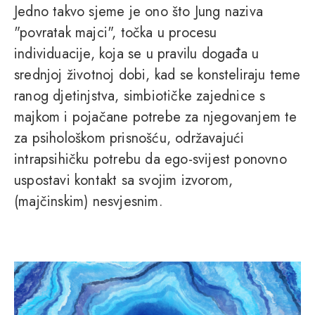
Jedno takvo sjeme je ono što Jung naziva
"povratak majci", točka u procesu
individuacije, koja se u pravilu događa u
srednjoj životnoj dobi, kad se konsteliraju teme
ranog djetinjstva, simbiotičke zajednice s
majkom i pojačane potrebe za njegovanjem te
za psihološkom prisnošću, održavajući
intrapsihičku potrebu da ego-svijest ponovno
uspostavi kontakt sa svojim izvorom,
(majčinskim) nesvjesnim.