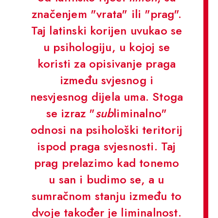
značenjem "vrata" ili "prag".
Taj latinski korijen uvukao se
u psihologiju, u kojoj se
koristi za opisivanje praga
između svjesnog i
nesvjesnog dijela uma. Stoga
se izraz "
sub
liminalno"
odnosi na psihološki teritorij
ispod praga svjesnosti. Taj
prag prelazimo kad tonemo
u san i budimo se, a u
sumračnom stanju između to
dvoje također je liminalnost.