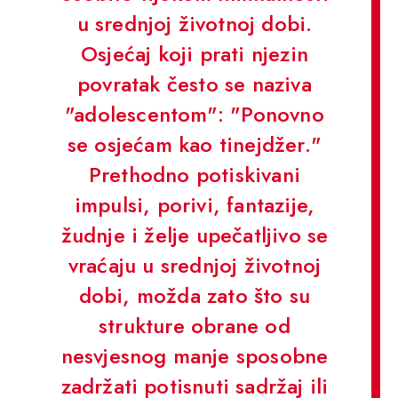
u srednjoj životnoj dobi.
Osjećaj koji prati njezin
povratak često se naziva
"adolescentom": "Ponovno
se osjećam kao tinejdžer."
Prethodno potiskivani
impulsi, porivi, fantazije,
žudnje i želje upečatljivo se
vraćaju u srednjoj životnoj
dobi, možda zato što su
strukture obrane od
nesvjesnog manje sposobne
zadržati potisnuti sadržaj ili