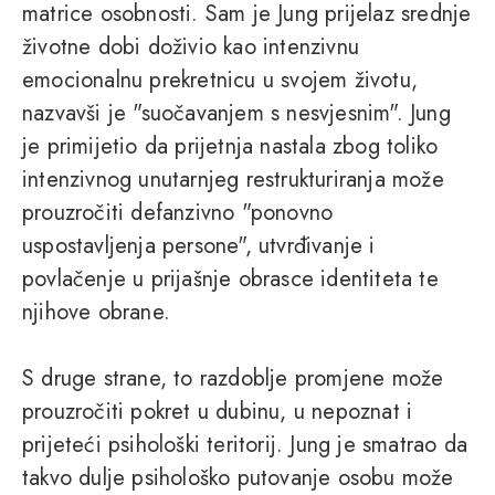
matrice osobnosti. Sam je Jung prijelaz srednje
životne dobi doživio kao intenzivnu
emocionalnu prekretnicu u svojem životu,
nazvavši je "suočavanjem s nesvjesnim". Jung
je primijetio da prijetnja nastala zbog toliko
intenzivnog unutarnjeg restrukturiranja može
prouzročiti defanzivno "ponovno
uspostavljenja persone", utvrđivanje i
povlačenje u prijašnje obrasce identiteta te
njihove obrane.
S druge strane, to razdoblje promjene može
prouzročiti pokret u dubinu, u nepoznat i
prijeteći psihološki teritorij. Jung je smatrao da
takvo dulje psihološko putovanje osobu može