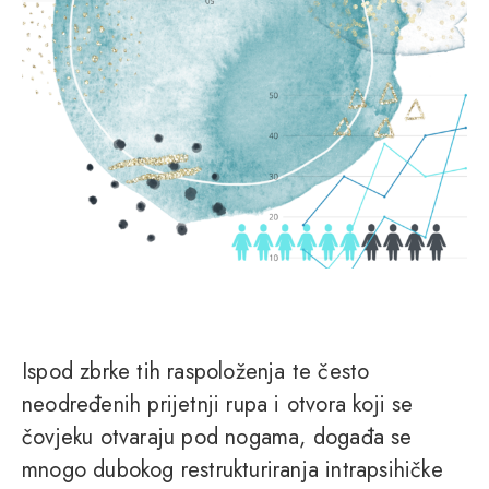
Ispod zbrke tih raspoloženja te često
neodređenih prijetnji rupa i otvora koji se
čovjeku otvaraju pod nogama, događa se
mnogo dubokog restrukturiranja intrapsihičke