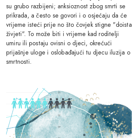
su grubo razbijeni; anksioznost zbog smrti se
prikrada, a često se govori i o osjećaju da će
vrijeme isteći prije no što čovjek stigne "doista
živjeti". To može biti i vrijeme kad roditelji
umiru ili postaju ovisni o djeci, okrećući
prijašnje uloge i oslobađajući tu djecu iluzija o
smrtnosti.