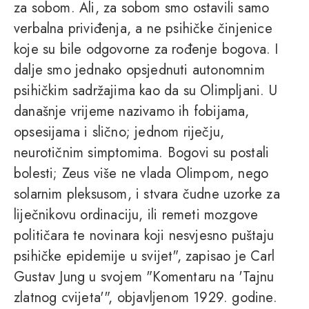
za sobom. Ali, za sobom smo ostavili samo
verbalna priviđenja, a ne psihičke činjenice
koje su bile odgovorne za rođenje bogova. I
dalje smo jednako opsjednuti autonomnim
psihičkim sadržajima kao da su Olimpljani. U
današnje vrijeme nazivamo ih fobijama,
opsesijama i slično; jednom riječju,
neurotičnim simptomima. Bogovi su postali
bolesti; Zeus više ne vlada Olimpom, nego
solarnim pleksusom, i stvara čudne uzorke za
liječnikovu ordinaciju, ili remeti mozgove
političara te novinara koji nesvjesno puštaju
psihičke epidemije u svijet", zapisao je Carl
Gustav Jung u svojem "Komentaru na 'Tajnu
zlatnog cvijeta'", objavljenom 1929. godine.