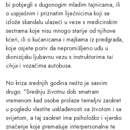
bi pobjegli s dugonogim mladim tajnicama, ili
o uspješnim i priznatim liječnicima koji se
izlože skandalu ulazeći u veze s medicinskim
sestrama koje nisu mnogo starije od njihove
kćeri, ili o kućanicama i majkama iz predgrađa,
koje osjete poriv da nepromišljeno uđu u
dionizijsku ljubavnu vezu s instruktorima
tai
chija
i vozačima autobusa.
No kriza srednjih godina nešto je sasvim
drugo. "Srednju životnu dob smatram
vremenom kad osobe prolaze temeljni zaokret
u pogledu vlastite usklađenosti sa životom i sa
svijetom, a taj zaokret ima psihološko i vjersko
značenje koje premašuje interpersonalne te