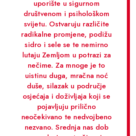
uporište u sigurnom
društvenom i psihološkom
svijetu. Ostvaruju različite
radikalne promjene, podižu
sidro i sele se te nemirno
lutaju Zemljom u potrazi za
nečime. Za mnoge je to
uistinu duga, mračna noć
duše, silazak u područje
osjećaja i doživljaja koji se
pojavljuju prilično
neočekivano te nedvojbeno
nezvano. Srednja nas dob