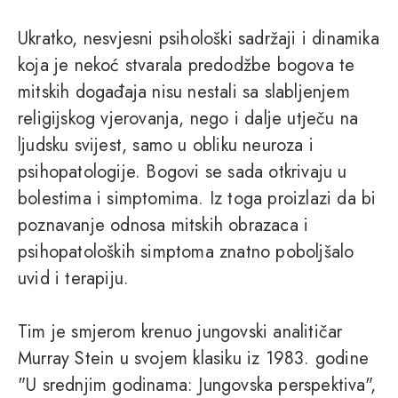
Ukratko, nesvjesni psihološki sadržaji i dinamika
koja je nekoć stvarala predodžbe bogova te
mitskih događaja nisu nestali sa slabljenjem
religijskog vjerovanja, nego i dalje utječu na
ljudsku svijest, samo u obliku neuroza i
psihopatologije. Bogovi se sada otkrivaju u
bolestima i simptomima. Iz toga proizlazi da bi
poznavanje odnosa mitskih obrazaca i
psihopatoloških simptoma znatno poboljšalo
uvid i terapiju.
Tim je smjerom krenuo jungovski analitičar
Murray Stein u svojem klasiku iz 1983. godine
"U srednjim godinama: Jungovska perspektiva",