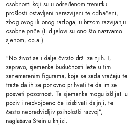
osobnosti koji su u određenom trenutku
prošlosti ostavljeni nerazvijeni te odbačeni,
zbog ovog ili onog razloga, u brzom razvijanju
osobne priče (ti dijelovi su ono što nazivamo
sjenom, op.a.).
"No život se i dalje čvrsto drži za njih. I,
zapravo, sjemenke budućnosti leže u tim
zanemarenim figurama, koje se sada vraćaju te
traže da ih se ponovno prihvati te da im se
posveti pozornost. Te sjemenke mogu isklijati u
poziv i nedvojbeno će iziskivati daljnji, te
često nepredvidljiv psihološki razvoj",
naglašava Stein u knjizi.