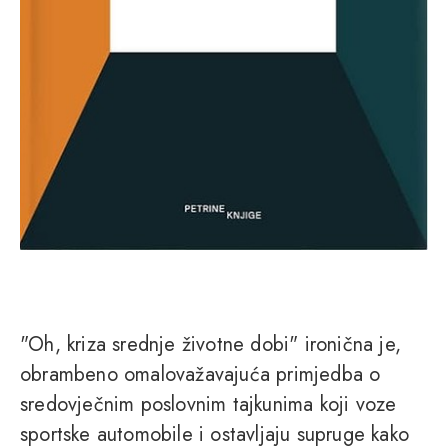
"Oh, kriza srednje životne dobi" ironična je,
obrambeno omalovažavajuća primjedba o
sredovječnim poslovnim tajkunima koji voze
sportske automobile i ostavljaju supruge kako