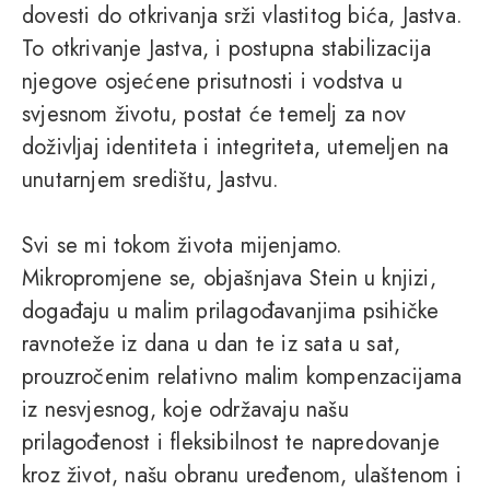
dovesti do otkrivanja srži vlastitog bića, Jastva.
To otkrivanje Jastva, i postupna stabilizacija
njegove osjećene prisutnosti i vodstva u
svjesnom životu, postat će temelj za nov
doživljaj identiteta i integriteta, utemeljen na
unutarnjem središtu, Jastvu.
Svi se mi tokom života mijenjamo.
Mikropromjene se, objašnjava Stein u knjizi,
događaju u malim prilagođavanjima psihičke
ravnoteže iz dana u dan te iz sata u sat,
prouzročenim relativno malim kompenzacijama
iz nesvjesnog, koje održavaju našu
prilagođenost i fleksibilnost te napredovanje
kroz život, našu obranu uređenom, ulaštenom i