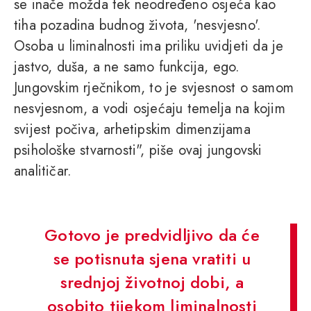
se inače možda tek neodređeno osjeća kao
tiha pozadina budnog života, 'nesvjesno'.
Osoba u liminalnosti ima priliku uvidjeti da je
jastvo, duša, a ne samo funkcija, ego.
Jungovskim rječnikom, to je svjesnost o samom
nesvjesnom, a vodi osjećaju temelja na kojim
svijest počiva, arhetipskim dimenzijama
psihološke stvarnosti", piše ovaj jungovski
analitičar.
Gotovo je predvidljivo da će
se potisnuta sjena vratiti u
srednjoj životnoj dobi, a
osobito tijekom liminalnosti