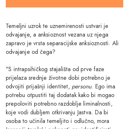
Temeljni uzrok te uznemirenosti ustvari je
odvajanje, a anksioznost vezana uz njega
zapravo je vrsta separacijske anksioznosti. Ali
odvajanje od čega?
"S intrapsihičkog stajališta od prve faze
prijelaza srednje životne dobi potrebno je
odvojiti prijašnji identitet,
personu
. Ego ima
potrebu otpustiti taj dodatak kako bi mogao
prepoloviti potrebno razdoblje liminalnosti,
koje vodi dubljem otkrivanju Jastva. Da bi
osoba to učinila temeljito i odlučno, mora