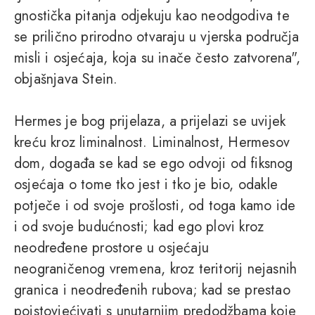
gnostička pitanja odjekuju kao neodgodiva te
se prilično prirodno otvaraju u vjerska područja
misli i osjećaja, koja su inače često zatvorena",
objašnjava Stein.
Hermes je bog prijelaza, a prijelazi se uvijek
kreću kroz liminalnost. Liminalnost, Hermesov
dom, događa se kad se ego odvoji od fiksnog
osjećaja o tome tko jest i tko je bio, odakle
potječe i od svoje prošlosti, od toga kamo ide
i od svoje budućnosti; kad ego plovi kroz
neodređene prostore u osjećaju
neograničenog vremena, kroz teritorij nejasnih
granica i neodređenih rubova; kad se prestao
poistovjećivati s unutarnjim predodžbama koje