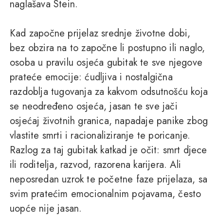
naglašava Stein.
Kad započne prijelaz srednje životne dobi,
bez obzira na to započne li postupno ili naglo,
osoba u pravilu osjeća gubitak te sve njegove
prateće emocije: ćudljiva i nostalgična
razdoblja tugovanja za kakvom odsutnošću koja
se neodređeno osjeća, jasan te sve jači
osjećaj životnih granica, napadaje panike zbog
vlastite smrti i racionaliziranje te poricanje.
Razlog za taj gubitak katkad je očit: smrt djece
ili roditelja, razvod, razorena karijera. Ali
neposredan uzrok te početne faze prijelaza, sa
svim pratećim emocionalnim pojavama, često
uopće nije jasan.