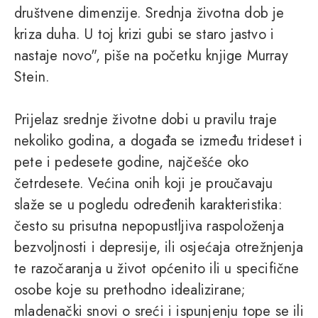
društvene dimenzije. Srednja životna dob je
kriza duha. U toj krizi gubi se staro jastvo i
nastaje novo", piše na početku knjige Murray
Stein.
Prijelaz srednje životne dobi u pravilu traje
nekoliko godina, a događa se između trideset i
pete i pedesete godine, najčešće oko
četrdesete. Većina onih koji je proučavaju
slaže se u pogledu određenih karakteristika:
često su prisutna nepopustljiva raspoloženja
bezvoljnosti i depresije, ili osjećaja otrežnjenja
te razočaranja u život općenito ili u specifične
osobe koje su prethodno idealizirane;
mladenački snovi o sreći i ispunjenju tope se ili