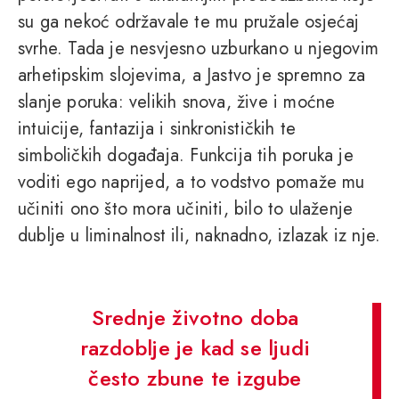
su ga nekoć održavale te mu pružale osjećaj
svrhe. Tada je nesvjesno uzburkano u njegovim
arhetipskim slojevima, a Jastvo je spremno za
slanje poruka: velikih snova, žive i moćne
intuicije, fantazija i sinkronističkih te
simboličkih događaja. Funkcija tih poruka je
voditi ego naprijed, a to vodstvo pomaže mu
učiniti ono što mora učiniti, bilo to ulaženje
dublje u liminalnost ili, naknadno, izlazak iz nje.
Srednje životno doba
razdoblje je kad se ljudi
često zbune te izgube