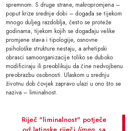
spremnom. S druge strane, makropromjena –
poput krize srednje dobi – događa se tijekom
mnogo duljeg razdoblja, često se proteže
godinama, tijekom kojih se događaju velike
promjene stava i tipologije, osnovne
psihološke strukture nestaju, a arhetipski
obrasci samoorganizacije toliko se duboko
modificiraju ili preoblikuju da čine nedvojbenu
preobrazbu osobnosti. Ulaskom u srednju
životnu dob čovjek zapravo ulazi u ono što se
naziva – liminalnost.
Riječ "liminalnost" potječe
od latinske riječi
limen
, sa