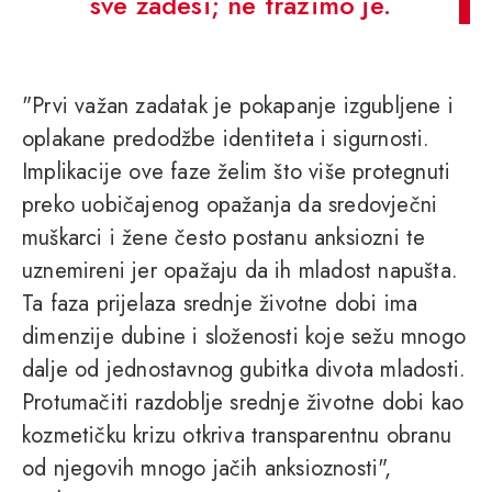
sve zadesi; ne tražimo je.
"Prvi važan zadatak je pokapanje izgubljene i
oplakane predodžbe identiteta i sigurnosti.
Implikacije ove faze želim što više protegnuti
preko uobičajenog opažanja da sredovječni
muškarci i žene često postanu anksiozni te
uznemireni jer opažaju da ih mladost napušta.
Ta faza prijelaza srednje životne dobi ima
dimenzije dubine i složenosti koje sežu mnogo
dalje od jednostavnog gubitka divota mladosti.
Protumačiti razdoblje srednje životne dobi kao
kozmetičku krizu otkriva transparentnu obranu
od njegovih mnogo jačih anksioznosti",