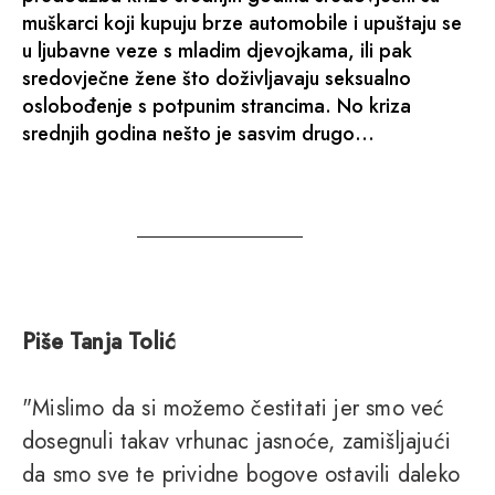
muškarci koji kupuju brze automobile i upuštaju se
u ljubavne veze s mladim djevojkama, ili pak
sredovječne žene što doživljavaju seksualno
oslobođenje s potpunim strancima. No kriza
srednjih godina nešto je sasvim drugo…
Piše Tanja Tolić
"Mislimo da si možemo čestitati jer smo već
dosegnuli takav vrhunac jasnoće, zamišljajući
da smo sve te prividne bogove ostavili daleko