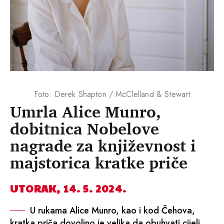
Foto: Derek Shapton / McClelland & Stewart
Umrla Alice Munro,
dobitnica Nobelove
nagrade za književnost i
majstorica kratke priče
UTORAK, 14. 5. 2024.
U rukama Alice Munro, kao i kod Čehova,
kratka priča dovoljno je velika da obuhvati cijeli