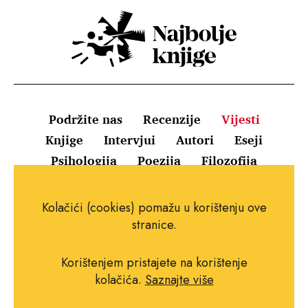
Podržite nas
Recenzije
Vijesti
Knjige
Intervjui
Autori
Eseji
Psihologija
Poezija
Filozofija
Uvjeti korištenja
Pravila o kolačićima
Kolačići (cookies) pomažu u korištenju ove
Pravila privatnosti
Impressum
Kontakt
stranice.
Korištenjem pristajete na korištenje
kolačića.
Saznajte više