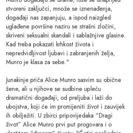
stvoreni zaključci, množe se iznenađenja,
događaji nas zapanjuju, a ispod naizgled
uglađene površine naziru se strašni zločini,
skriveni seksualni skandali i sablažnjive glasine.
Kad treba pokazati krhkost života i
nepredvidljivost ljubavi i zabranjenih želja,
Munro je klasa za sebe."
Junakinje priča Alice Munro sasvim su obične
žene, ali u njihove se sudbine upleću
dramatični događaji, od preljuba i laži do
ubojstva, koji će im promijeniti život i zauvijek
ih obilježiti. U zbirci pripovijedaka “Dragi
život” Alice Munro prvi put progovara i o