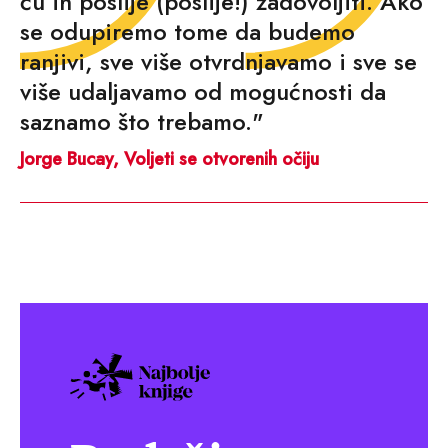
ću ih poslije (poslije!) zadovoljiti. Ako
se odupiremo tome da budemo
ranjivi, sve više otvrdnjavamo i sve se
više udaljavamo od mogućnosti da
saznamo što trebamo."
Jorge Bucay, Voljeti se otvorenih očiju