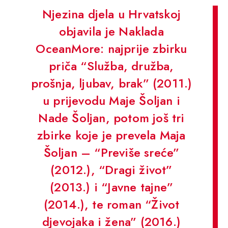
Njezina djela u Hrvatskoj
objavila je Naklada
OceanMore: najprije zbirku
priča “Služba, družba,
prošnja, ljubav, brak” (2011.)
u prijevodu Maje Šoljan i
Nade Šoljan, potom još tri
zbirke koje je prevela Maja
Šoljan – “Previše sreće”
(2012.), “Dragi život”
(2013.) i “Javne tajne”
(2014.), te roman “Život
djevojaka i žena” (2016.)