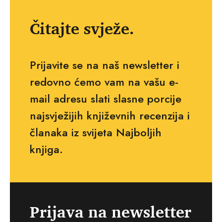
Čitajte svježe.
Prijavite se na naš newsletter i
redovno ćemo vam na vašu e-
mail adresu slati slasne porcije
najsvježijih književnih recenzija i
članaka iz svijeta Najboljih
knjiga.
Prijava na newsletter