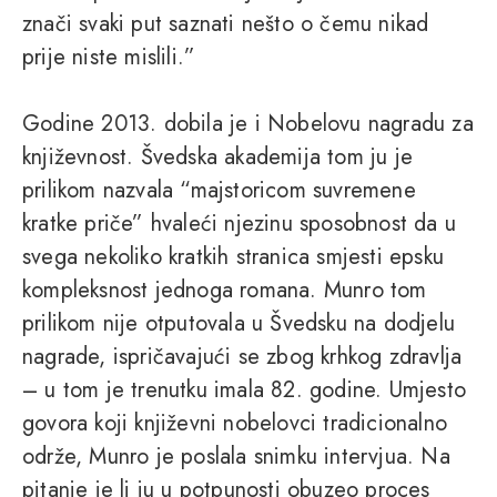
znači svaki put saznati nešto o čemu nikad
prije niste mislili.”
Godine 2013. dobila je i Nobelovu nagradu za
književnost. Švedska akademija tom ju je
prilikom nazvala “majstoricom suvremene
kratke priče” hvaleći njezinu sposobnost da u
svega nekoliko kratkih stranica smjesti epsku
kompleksnost jednoga romana. Munro tom
prilikom nije otputovala u Švedsku na dodjelu
nagrade, ispričavajući se zbog krhkog zdravlja
– u tom je trenutku imala 82. godine. Umjesto
govora koji književni nobelovci tradicionalno
održe, Munro je poslala snimku intervjua. Na
pitanje je li ju u potpunosti obuzeo proces