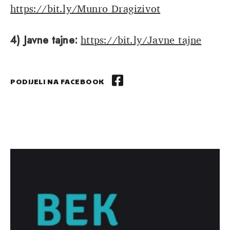
https://bit.ly/Munro_Dragizivot
https://bit.ly/Javne_tajne
4) Javne tajne:
PODIJELI NA FACEBOOK