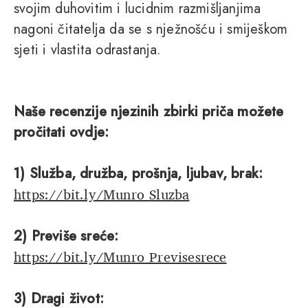
svojim duhovitim i lucidnim razmišljanjima
nagoni čitatelja da se s nježnošću i smiješkom
sjeti i vlastita odrastanja.
Naše recenzije njezinih zbirki priča možete
pročitati ovdje:
1) Služba, družba, prošnja, ljubav, brak:
https://bit.ly/Munro_Sluzba
2) Previše sreće:
https://bit.ly/Munro_Previsesrece
3) Dragi život: