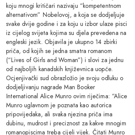
koju mnogi kritičari nazivaju “kompetentnom
alternativom” Nobelovoj, a koja se dodjeljuje
svake dvije godine i za koju u izbor ulaze pisci
iz cijelog svijeta kojima su djela prevedena na
engleski jezik. Objavila je ukupno 14 zbirki
priča, od kojih se jedna smatra romanom
(“Lives of Girls and Woman”) i slovi za jednu
od najboljih kanadskih književnica uopće.
Ocjenjivački sud obrazložio je svoju odluku o
dodjeljivanju nagrade Man Booker
International Alice Munro ovim riječima: “Alice
Munro uglavnom je poznata kao autorica
pripovijedaka, ali svaka njezina priča ima
dubinu, mudrost i preciznost za kakve mnogim
romanopiscima treba cijeli vijek. Čitati Munro