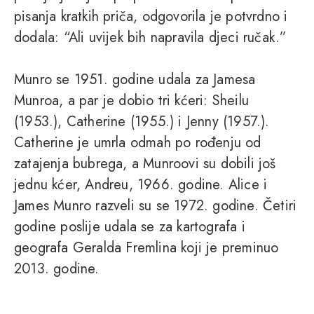
pisanja kratkih priča, odgovorila je potvrdno i
dodala: “Ali uvijek bih napravila djeci ručak.”
Munro se 1951. godine udala za Jamesa
Munroa, a par je dobio tri kćeri: Sheilu
(1953.), Catherine (1955.) i Jenny (1957.).
Catherine je umrla odmah po rođenju od
zatajenja bubrega, a Munroovi su dobili još
jednu kćer, Andreu, 1966. godine. Alice i
James Munro razveli su se 1972. godine. Četiri
godine poslije udala se za kartografa i
geografa Geralda Fremlina koji je preminuo
2013. godine.