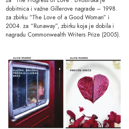
za “The Progress of Love”. Dvostruka je
dobitnica i važne Gillerove nagrade – 1998.
za zbirku “The Love of a Good Woman” i
2004. za “Runaway”, zbirku koja je dobila i
nagradu Commonwealth Writers Prize (2005).