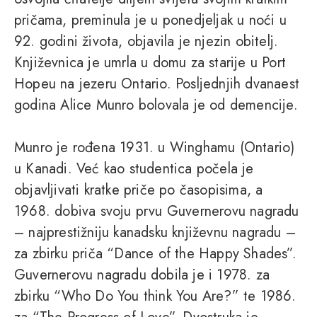
pričama, preminula je u ponedjeljak u noći u
92. godini života, objavila je njezin obitelj.
Književnica je umrla u domu za starije u Port
Hopeu na jezeru Ontario. Posljednjih dvanaest
godina Alice Munro bolovala je od demencije.
Munro je rođena 1931. u Winghamu (Ontario)
u Kanadi. Već kao studentica počela je
objavljivati kratke priče po časopisima, a
1968. dobiva svoju prvu Guvernerovu nagradu
– najprestižniju kanadsku književnu nagradu –
za zbirku priča “Dance of the Happy Shades”.
Guvernerovu nagradu dobila je i 1978. za
zbirku “Who Do You think You Are?” te 1986.