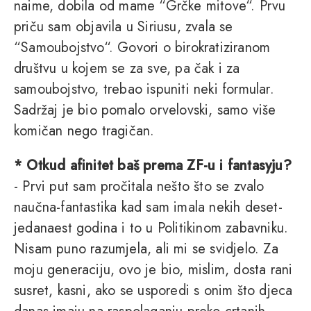
naime, dobila od mame “Grčke mitove“. Prvu
priču sam objavila u Siriusu, zvala se
“Samoubojstvo“. Govori o birokratiziranom
društvu u kojem se za sve, pa čak i za
samoubojstvo, trebao ispuniti neki formular.
Sadržaj je bio pomalo orvelovski, samo više
komičan nego tragičan.
* Otkud afinitet baš prema ZF-u i fantasyju?
- Prvi put sam pročitala nešto što se zvalo
naučna-fantastika kad sam imala nekih deset-
jedanaest godina i to u Politikinom zabavniku.
Nisam puno razumjela, ali mi se svidjelo. Za
moju generaciju, ovo je bio, mislim, dosta rani
susret, kasni, ako se usporedi s onim što djeca