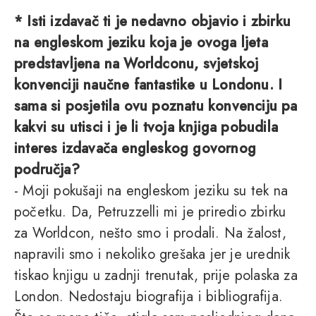
* Isti izdavač ti je nedavno objavio i zbirku
na engleskom jeziku koja je ovoga ljeta
predstavljena na Worldconu, svjetskoj
konvenciji naučne fantastike u Londonu. I
sama si posjetila ovu poznatu konvenciju pa
kakvi su utisci i je li tvoja knjiga pobudila
interes izdavača engleskog govornog
područja?
- Moji pokušaji na engleskom jeziku su tek na
početku. Da, Petruzzelli mi je priredio zbirku
za Worldcon, nešto smo i prodali. Na žalost,
napravili smo i nekoliko grešaka jer je urednik
tiskao knjigu u zadnji trenutak, prije polaska za
London. Nedostaju biografija i bibliografija.