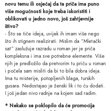
novu temu ili osjećaj da ta priča ima puno
više mogućnosti koje treba iskoristiti i
oblikovati u jedno novo, još zahtjevnije
štivo?
- Što se tiče ideja, uvijek ih imam više nego
što ih stignem realizirati. Mislim da “Mletački
sat“ zaslužuje razradu u roman jer je priča
kompleksna i ima sve potrebne elemente. Više
njih je predložilo da pretvorim tu priču u roman
i počela sam misliti da bi to bila dobra ideja.
Ima tu misterije, potopljenih blaga, turskih
gusara. Nedostajao je ženski lik i to ću dodati.
I još jedan nivo radnje na kojem sad radim.
* Nekako se poklopilo da će promocija