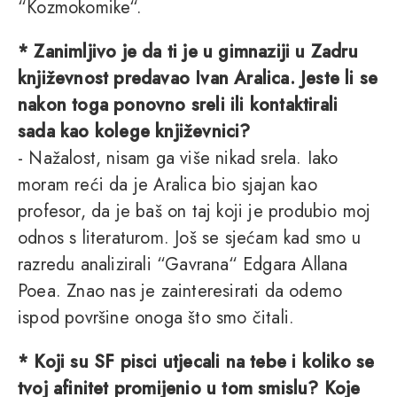
“Kozmokomike“.
* Zanimljivo je da ti je u gimnaziji u Zadru
književnost predavao Ivan Aralica. Jeste li se
nakon toga ponovno sreli ili kontaktirali
sada kao kolege književnici?
- Nažalost, nisam ga više nikad srela. Iako
moram reći da je Aralica bio sjajan kao
profesor, da je baš on taj koji je produbio moj
odnos s literaturom. Još se sjećam kad smo u
razredu analizirali “Gavrana“ Edgara Allana
Poea. Znao nas je zainteresirati da odemo
ispod površine onoga što smo čitali.
* Koji su SF pisci utjecali na tebe i koliko se
tvoj afinitet promijenio u tom smislu? Koje