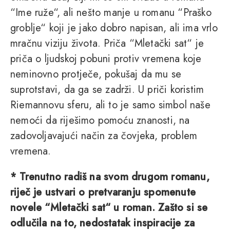
“Ime ruže“, ali nešto manje u romanu “Praško
groblje“ koji je jako dobro napisan, ali ima vrlo
mračnu viziju života. Priča “Mletački sat“ je
priča o ljudskoj pobuni protiv vremena koje
neminovno protječe, pokušaj da mu se
suprotstavi, da ga se zadrži. U priči koristim
Riemannovu sferu, ali to je samo simbol naše
nemoći da riješimo pomoću znanosti, na
zadovoljavajući način za čovjeka, problem
vremena.
* Trenutno radiš na svom drugom romanu,
riječ je ustvari o pretvaranju spomenute
novele “Mletački sat“ u roman. Zašto si se
odlučila na to, nedostatak inspiracije za