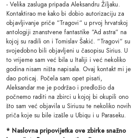
- Velika zasluga pripada Aleksandru Žiljaku.
Kontaktirao me kako bi dobio autorizaciju za
objavljivanje priče “Tragovi“ u prvoj hrvatskoj
antologiji znanstvene fantastike “Ad astra“ na
kojoj su radili on i Tomislav Šakić. “Tragovi“ su
svojedobno bili objavljeni u časopisu Sirius. U
to vrijeme sam već bila u Italiji i već nekoliko
godina nisam ništa napisala. Ovaj kontakt mi je
dao poticaj. Počela sam opet pisati,
Aleksandar me je podržao i predložio da
počnemo raditi na zbirci u kojoj bi okupili ono
što sam već objavila u Siriusu te nekoliko novih
priča koje su bile izašle u Ubiqu i u Paraseku.
* Naslovna pripovijetka ove zbirke snažno