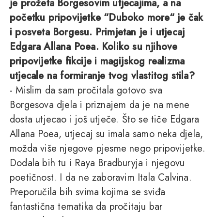
je prožeta Borgesovim utjecajima, a na
početku pripovijetke “Duboko more“ je čak
i posveta Borgesu. Primjetan je i utjecaj
Edgara Allana Poea. Koliko su njihove
pripovijetke fikcije i magijskog realizma
utjecale na formiranje tvog vlastitog stila?
- Mislim da sam pročitala gotovo sva
Borgesova djela i priznajem da je na mene
dosta utjecao i još utječe. Što se tiče Edgara
Allana Poea, utjecaj su imala samo neka djela,
možda više njegove pjesme nego pripovijetke.
Dodala bih tu i Raya Bradburyja i njegovu
poetičnost. I da ne zaboravim Itala Calvina.
Preporučila bih svima kojima se sviđa
fantastična tematika da pročitaju bar