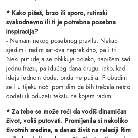
* Kako pišeš, brzo ili sporo, rutinski
svakodnevno ili ti je potrebna posebna
inspiracija?
- Nemam nekog posebnog pravila. Nekad
sjedim i radim sat-dva neprekidno, pa i tri.
Neki put ideja se oblikuje polako, napišem sad
jednu frazu, pa idućeg dana drugu. Iako, kad
ideja jednom dođe, onda ne pušta. Probudim
se i u tijeku noći pomislim da bih trebala nešto
dodati ili oduzeti tekstu na kojem radim.
* Za tebe se može reći da vodiš dinamičan
život, voliš putovati. Promijenila si nekoliko
životnih sredina, a danas živiš na relaciji Rim