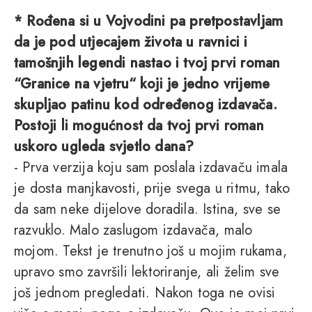
* Rođena si u Vojvodini pa pretpostavljam
da je pod utjecajem života u ravnici i
tamošnjih legendi nastao i tvoj prvi roman
“Granice na vjetru“ koji je jedno vrijeme
skupljao patinu kod određenog izdavača.
Postoji li mogućnost da tvoj prvi roman
uskoro ugleda svjetlo dana?
- Prva verzija koju sam poslala izdavaču imala
je dosta manjkavosti, prije svega u ritmu, tako
da sam neke dijelove doradila. Istina, sve se
razvuklo. Malo zaslugom izdavača, malo
mojom. Tekst je trenutno još u mojim rukama,
upravo smo završili lektoriranje, ali želim sve
još jednom pregledati. Nakon toga ne ovisi