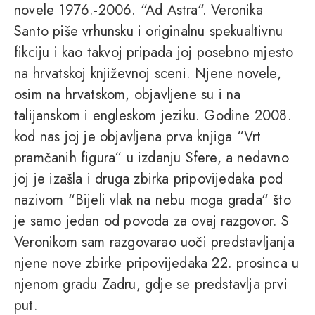
novele 1976.-2006. “Ad Astra“. Veronika
Santo piše vrhunsku i originalnu spekualtivnu
fikciju i kao takvoj pripada joj posebno mjesto
na hrvatskoj književnoj sceni. Njene novele,
osim na hrvatskom, objavljene su i na
talijanskom i engleskom jeziku. Godine 2008.
kod nas joj je objavljena prva knjiga “Vrt
pramčanih figura“ u izdanju Sfere, a nedavno
joj je izašla i druga zbirka pripovijedaka pod
nazivom “Bijeli vlak na nebu moga grada“ što
je samo jedan od povoda za ovaj razgovor. S
Veronikom sam razgovarao uoči predstavljanja
njene nove zbirke pripovijedaka 22. prosinca u
njenom gradu Zadru, gdje se predstavlja prvi
put.