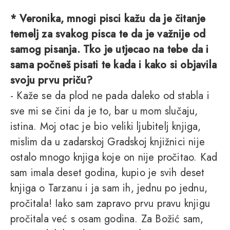
* Veronika, mnogi pisci kažu da je čitanje
temelj za svakog pisca te da je važnije od
samog pisanja. Tko je utjecao na tebe da i
sama počneš pisati te kada i kako si objavila
svoju prvu priču?
- Kaže se da plod ne pada daleko od stabla i
sve mi se čini da je to, bar u mom slučaju,
istina. Moj otac je bio veliki ljubitelj knjiga,
mislim da u zadarskoj Gradskoj knjižnici nije
ostalo mnogo knjiga koje on nije pročitao. Kad
sam imala deset godina, kupio je svih deset
knjiga o Tarzanu i ja sam ih, jednu po jednu,
pročitala! Iako sam zapravo prvu pravu knjigu
pročitala već s osam godina. Za Božić sam,