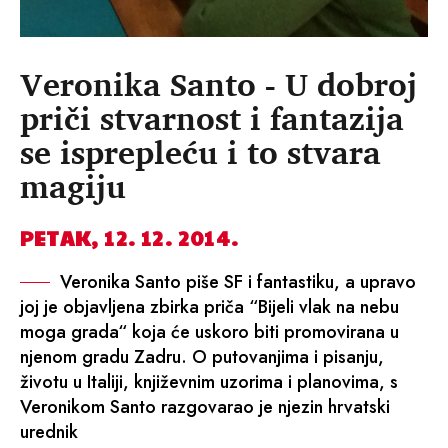
Veronika Santo - U dobroj
priči stvarnost i fantazija
se isprepleću i to stvara
magiju
PETAK, 12. 12. 2014.
Veronika Santo piše SF i fantastiku, a upravo
joj je objavljena zbirka priča “Bijeli vlak na nebu
moga grada“ koja će uskoro biti promovirana u
njenom gradu Zadru. O putovanjima i pisanju,
životu u Italiji, književnim uzorima i planovima, s
Veronikom Santo razgovarao je njezin hrvatski
urednik