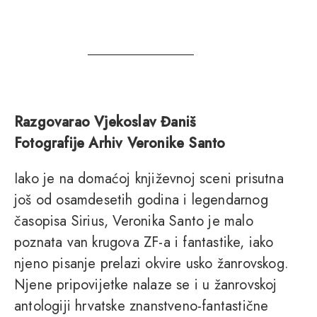
Razgovarao Vjekoslav Đaniš
Fotografije Arhiv Veronike Santo
Iako je na domaćoj književnoj sceni prisutna
još od osamdesetih godina i legendarnog
časopisa Sirius, Veronika Santo je malo
poznata van krugova ZF-a i fantastike, iako
njeno pisanje prelazi okvire usko žanrovskog.
Njene pripovijetke nalaze se i u žanrovskoj
antologiji hrvatske znanstveno-fantastične