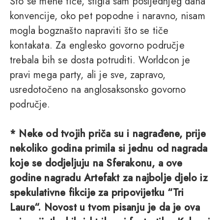
Što se mene tiče, stigla sam posljednjeg dana
konvencije, oko pet popodne i naravno, nisam
mogla bogznašto napraviti što se tiče
kontakata. Za englesko govorno područje
trebala bih se dosta potruditi. Worldcon je
pravi mega party, ali je sve, zapravo,
usredotočeno na anglosaksonsko govorno
područje.
* Neke od tvojih priča su i nagrađene, prije
nekoliko godina primila si jednu od nagrada
koje se dodjeljuju na Sferakonu, a ove
godine nagradu Artefakt za najbolje djelo iz
spekulativne fikcije za pripovijetku “Tri
Laure“. Novost u tvom pisanju je da je ova