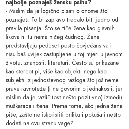
najbolje poznaješ žensku psihu?
- Mislim da je logično pisati o onome što
poznaješ. To bi zapravo trebalo biti jedno od
pravila pisanja. Što se tiče žena kao glavnih
likova ni tu nema ničeg čudnog. Žene
predstavljaju pedeset posto čovječanstva i
nisu baš uvijek zastupljene u toj mjeri u javnom
životu, znanosti, literaturi. Često su prikazane
kao stereotipi, više kao objekti nego kao
subjekti iz jednostavnog razloga što još nema
prave ravnoteže (i ne govorim o jednakosti, jer
mislim da je različitost nešto pozitivno) između
muškaraca i žena. Prema tome, ako jedna žena
piše, zašto ne iskoristiti priliku i pokušati nešto
dodati na ovu stranu vage?