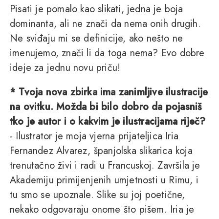
Pisati je pomalo kao slikati, jedna je boja
dominanta, ali ne znači da nema onih drugih.
Ne sviđaju mi se definicije, ako nešto ne
imenujemo, znači li da toga nema? Evo dobre
ideje za jednu novu priču!
* Tvoja nova zbirka ima zanimljive ilustracije
na ovitku. Možda bi bilo dobro da pojasniš
tko je autor i o kakvim je ilustracijama riječ?
- Ilustrator je moja vjerna prijateljica Iria
Fernandez Alvarez, španjolska slikarica koja
trenutačno živi i radi u Francuskoj. Završila je
Akademiju primijenjenih umjetnosti u Rimu, i
tu smo se upoznale. Slike su joj poetične,
nekako odgovaraju onome što pišem. Iria je