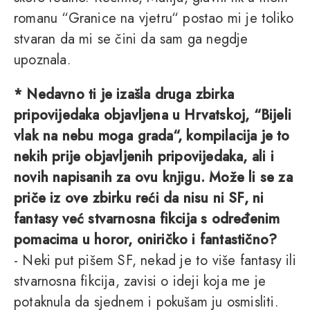
romanu “Granice na vjetru“ postao mi je toliko
stvaran da mi se čini da sam ga negdje
upoznala.
* Nedavno ti je izašla druga zbirka
pripovijedaka objavljena u Hrvatskoj, “Bijeli
vlak na nebu moga grada“, kompilacija je to
nekih prije objavljenih pripovijedaka, ali i
novih napisanih za ovu knjigu. Može li se za
priče iz ove zbirku reći da nisu ni SF, ni
fantasy već stvarnosna fikcija s određenim
pomacima u horor, oniričko i fantastično?
- Neki put pišem SF, nekad je to više fantasy ili
stvarnosna fikcija, zavisi o ideji koja me je
potaknula da sjednem i pokušam ju osmisliti.