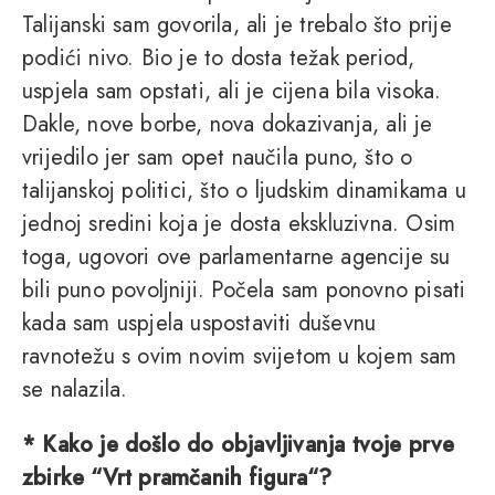
Talijanski sam govorila, ali je trebalo što prije
podići nivo. Bio je to dosta težak period,
uspjela sam opstati, ali je cijena bila visoka.
Dakle, nove borbe, nova dokazivanja, ali je
vrijedilo jer sam opet naučila puno, što o
talijanskoj politici, što o ljudskim dinamikama u
jednoj sredini koja je dosta ekskluzivna. Osim
toga, ugovori ove parlamentarne agencije su
bili puno povoljniji. Počela sam ponovno pisati
kada sam uspjela uspostaviti duševnu
ravnotežu s ovim novim svijetom u kojem sam
se nalazila.
* Kako je došlo do objavljivanja tvoje prve
zbirke “Vrt pramčanih figura“?