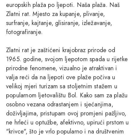
europskih plaža po ljepoti. Naša plaža. Naš
Zlatni rat. Mjesto za kupanje, plivanje,
surfranje, kajtanje, glisiranje, izležavanje,
fotografiranje.
Zlatni rat je zaštićeni krajobraz prirode od
1965. godine, svojom ljepotom spada u rijetke
prirodne fenomene, vizualno je atraktivan i
valja reći da na ljepoti ove plaže počiva u
velikoj mjeri turizam sa stoljetnim stažem u
popularnom ljetovalištu Bol. Kako sam za plažu
osobno vezana odrastanjem i sjećanjima,
doživljajima, pristupam ovoj promjeni pažljivo,
ne hrleći u optužbe, afektivno, upirući prstom u
"krivce", što je vrlo popularno i na društvenim