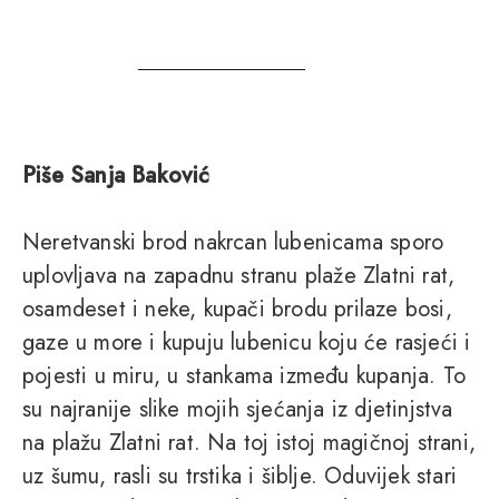
Piše Sanja Baković
Neretvanski brod nakrcan lubenicama sporo
uplovljava na zapadnu stranu plaže Zlatni rat,
osamdeset i neke, kupači brodu prilaze bosi,
gaze u more i kupuju lubenicu koju će rasjeći i
pojesti u miru, u stankama između kupanja. To
su najranije slike mojih sjećanja iz djetinjstva
na plažu Zlatni rat. Na toj istoj magičnoj strani,
uz šumu, rasli su trstika i šiblje. Oduvijek stari