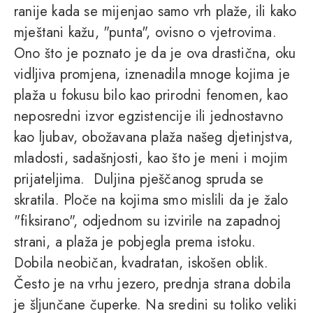
ranije kada se mijenjao samo vrh plaže, ili kako
mještani kažu, "punta", ovisno o vjetrovima.
Ono što je poznato je da je ova drastična, oku
vidljiva promjena, iznenadila mnoge kojima je
plaža u fokusu bilo kao prirodni fenomen, kao
neposredni izvor egzistencije ili jednostavno
kao ljubav, obožavana plaža našeg djetinjstva,
mladosti, sadašnjosti, kao što je meni i mojim
prijateljima. Duljina pješčanog spruda se
skratila. Ploče na kojima smo mislili da je žalo
"fiksirano", odjednom su izvirile na zapadnoj
strani, a plaža je pobjegla prema istoku.
Dobila neobičan, kvadratan, iskošen oblik.
Često je na vrhu jezero, prednja strana dobila
je šljunčane čuperke. Na sredini su toliko veliki