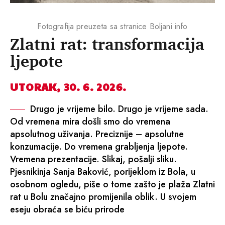
Fotografija preuzeta sa stranice Boljani info
Zlatni rat: transformacija
ljepote
UTORAK, 30. 6. 2026.
Drugo je vrijeme bilo. Drugo je vrijeme sada.
Od vremena mira došli smo do vremena
apsolutnog uživanja. Preciznije – apsolutne
konzumacije. Do vremena grabljenja ljepote.
Vremena prezentacije. Slikaj, pošalji sliku.
Pjesnikinja Sanja Baković, porijeklom iz Bola, u
osobnom ogledu, piše o tome zašto je plaža Zlatni
rat u Bolu značajno promijenila oblik. U svojem
eseju obraća se biću prirode