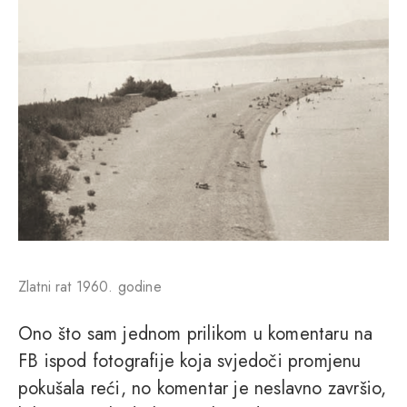
Zlatni rat 1960. godine
Ono što sam jednom prilikom u komentaru na
FB ispod fotografije koja svjedoči promjenu
pokušala reći, no komentar je neslavno završio,