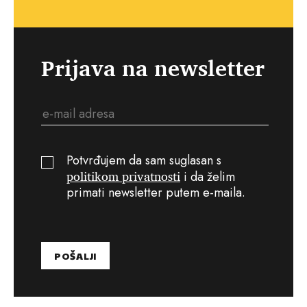
Prijava na newsletter
Potvrđujem da sam suglasan s
politikom privatnosti
i da želim
primati newsletter putem e-maila.