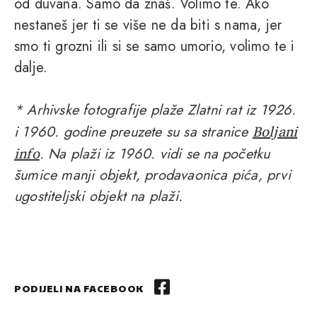
od duvana. Samo da znaš. Volimo te. Ako
nestaneš jer ti se više ne da biti s nama, jer
smo ti grozni ili si se samo umorio, volimo te i
dalje.
* Arhivske fotografije plaže Zlatni rat iz 1926.
Boljani
i 1960. godine preuzete su sa stranice
info
. Na plaži iz 1960. vidi se na početku
šumice manji objekt, prodavaonica pića, prvi
ugostiteljski objekt na plaži.
PODIJELI NA FACEBOOK