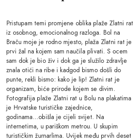
Pristupam temi promjene oblika plaže Zlatni rat
iz osobnog, emocionalnog razloga. Bol na
Braču moje je rodno mjesto, plaža Zlatni rat je
prvi žal na kojem sam naučila plivati. S ocem
sam dok je bio živ i dok ga je služilo zdravlje
znala otići na ribe i kadgod bismo došli do
punte, rekli bismo: kako je lip! Zlatni rat je
organizam, biće prirode kojem se divim.
Fotografija plaže Zlatni rat u Bolu na plakatima
je Hrvatske turističke zajednice,
godinama...obišla je cijeli svijet. Na
internetima, u pariškom metrou. U skupim
turističkim žurnarlima. Uvijek među prvih deset