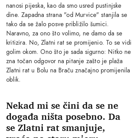
nanosi pijeska, kao da smo usred pustinjske
dine. Zapadna strana "od Murvice" stanjila se
tako da se žalo posve približilo šumici.
Naravno, za ono što volimo, ne damo da se
kritizira. No, Zlatni rat se promijenio. To se vidi
golim okom. Ono što je sada sigurno: Nitko ne
zna točan odgovor na pitanje zašto je plaža
Zlatni rat u Bolu na Braču značajno promijenila
oblik.
Nekad mi se čini da se ne
događa ništa posebno. Da
se Zlatni rat smanjuje,