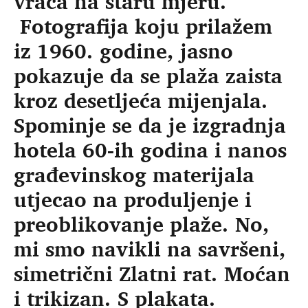
vraća na staru mjeru.
Fotografija koju prilažem
iz 1960. godine, jasno
pokazuje da se plaža zaista
kroz desetljeća mijenjala.
Spominje se da je izgradnja
hotela 60-ih godina i nanos
građevinskog materijala
utjecao na produljenje i
preoblikovanje plaže. No,
mi smo navikli na savršeni,
simetrični Zlatni rat. Moćan
i trikizan. S plakata.