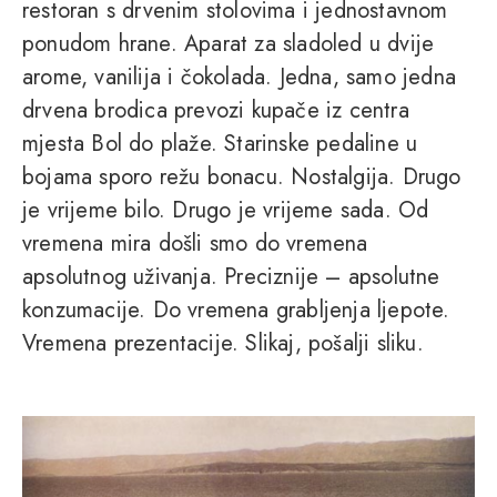
restoran s drvenim stolovima i jednostavnom
ponudom hrane. Aparat za sladoled u dvije
arome, vanilija i čokolada. Jedna, samo jedna
drvena brodica prevozi kupače iz centra
mjesta Bol do plaže. Starinske pedaline u
bojama sporo režu bonacu. Nostalgija. Drugo
je vrijeme bilo. Drugo je vrijeme sada. Od
vremena mira došli smo do vremena
apsolutnog uživanja. Preciznije – apsolutne
konzumacije. Do vremena grabljenja ljepote.
Vremena prezentacije. Slikaj, pošalji sliku.