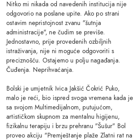
Nitko mi nikada od navedenih institucija nije
odgovorio na poslane upite. Ako po strani
ostavim nepristojnost zvanu "šutnja
administracije", ne čudim se previše.
Jednostavno, prije provedenih ozbiljnih
istraživanja, nije ni moguće odgovoriti s
preciznošću. Ostajemo u polju nagađanja.
Čuđenja. Neprihvaćanja.
Bolski je umjetnik Ivica Jakšić Čokrić Puko,
malo je reći, bio ispred svoga vremena kada je
sa svojom Multimedijalnom, putujućom,
artističkom skupnom za mentalnu higijenu,
fizikalnu terapiju i brzu prehranu "Šušur" Bol
proveo akciju "Premještanje plaže Zlatni rat na