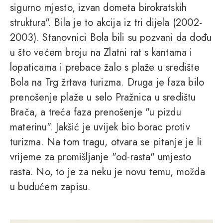
sigurno mjesto, izvan dometa birokratskih
struktura". Bila je to akcija iz tri dijela (2002-
2003). Stanovnici Bola bili su pozvani da dođu
u što većem broju na Zlatni rat s kantama i
lopaticama i prebace žalo s plaže u središte
Bola na Trg žrtava turizma. Druga je faza bilo
prenošenje plaže u selo Pražnica u središtu
Brača, a treća faza prenošenje "u pizdu
materinu". Jakšić je uvijek bio borac protiv
turizma. Na tom tragu, otvara se pitanje je li
vrijeme za promišljanje "od-rasta" umjesto
rasta. No, to je za neku je novu temu, možda
u budućem zapisu.