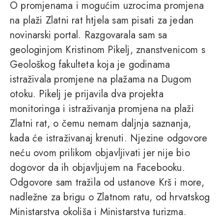
O promjenama i mogućim uzrocima promjena
na plaži Zlatni rat htjela sam pisati za jedan
novinarski portal. Razgovarala sam sa
geologinjom Kristinom Pikelj, znanstvenicom s
Geološkog fakulteta koja je godinama
istraživala promjene na plažama na Dugom
otoku. Pikelj je prijavila dva projekta
monitoringa i istraživanja promjena na plaži
Zlatni rat, o čemu nemam daljnja saznanja,
kada će istraživanaj krenuti. Njezine odgovore
neću ovom prilikom objavljivati jer nije bio
dogovor da ih objavljujem na Facebooku.
Odgovore sam tražila od ustanove Krš i more,
nadležne za brigu o Zlatnom ratu, od hrvatskog
Ministarstva okoliša i Ministarstva turizma.