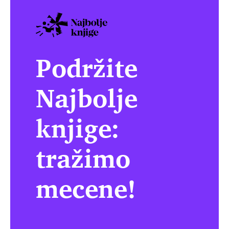
Podržite
Najbolje
knjige:
tražimo
mecene!