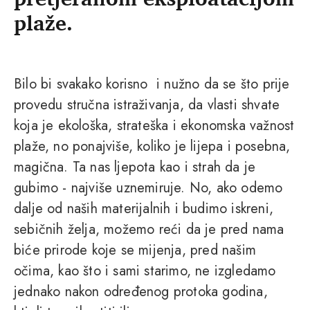
plaže.
Bilo bi svakako korisno i nužno da se što prije
provedu stručna istraživanja, da vlasti shvate
koja je ekološka, strateška i ekonomska važnost
plaže, no ponajviše, koliko je lijepa i posebna,
magična. Ta nas ljepota kao i strah da je
gubimo - najviše uznemiruje. No, ako odemo
dalje od naših materijalnih i budimo iskreni,
sebičnih želja, možemo reći da je pred nama
biće prirode koje se mijenja, pred našim
očima, kao što i sami starimo, ne izgledamo
jednako nakon određenog protoka godina,