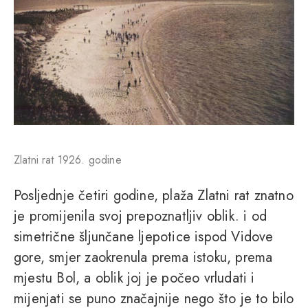
Zlatni rat 1926. godine
Posljednje četiri godine, plaža Zlatni rat znatno
je promijenila svoj prepoznatljiv oblik. i od
simetrične šljunčane ljepotice ispod Vidove
gore, smjer zaokrenula prema istoku, prema
mjestu Bol, a oblik joj je počeo vrludati i
mijenjati se puno značajnije nego što je to bilo