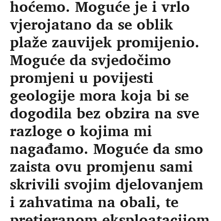
hoćemo. Moguće je i vrlo
vjerojatano da se oblik
plaže zauvijek promijenio.
Moguće da svjedočimo
promjeni u povijesti
geologije mora koja bi se
dogodila bez obzira na sve
razloge o kojima mi
nagađamo. Moguće da smo
zaista ovu promjenu sami
skrivili svojim djelovanjem
i zahvatima na obali, te
pretjeranom eksploatacijom