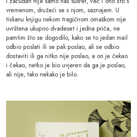
i začudan nije samo naš susret, već i ono što s
vremenom, družeći se s njom, saznajem. U
tiskanu knjigu nekom tragičnom omaškom nije
uvrštena ukupno dvadeset i jedna priča, ne
pamtim što se dogodilo, kako se to jedan mail
odbio poslati ili se pak poslao, ali se odbio
dostaviti ili ga nitko nije poslao, a on je čekao
i čekao, netko je bio uvjeren da ga je poslao,
ali nije, tako nekako je bilo.