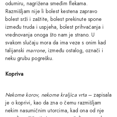
odumiru, nagrižena smeđim flekama.
Razmišljam nije li bolest kestena zapravo
bolest srži i zaštite, bolest prekinute spone
između truda i uspjeha, bolest prihvaćanja i
vrednovanja onoga što nam je strano. U
svakom slučaju mora da ima veze s onim kad
talijanski
marrone
, između ostalog, označi i
neku grubu pogrešku.
Kopriva
Nekome korov, nekome kraljica vrta
– zapisala
je o koprivi, kao da zna o čemu razmišljam
nekim nasumičnim utorcima, kad ona od nje