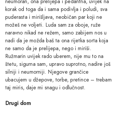
neumoran, ona prelijepa i pedantna, uvijek na
korak od toga da i sama podivlja i poludi, sva
puderasta i mirišljava, neobičan par koji ne
možeš ne voljeti. Luda sam za oboje, ruže
naravno nikad ne režem, samo zabijem nos u
nadi da je možda baš ta ona rijetka sorta koja
ne samo da je prelijepa, nego i miriši.
Ružmarin uvijek rado uberem, nije mu to na
štetu, sigurna sam, upravo suprotno, nadire još
silniji i neumorniji. Njegove grančice
ubacujem u džepove, torbe, pretince – trebam
taj miris, daje mi snagu i odlučnost.
Drugi dom