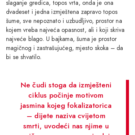
slaganje gredica, topos vrta, onda je ona
dvadeset i jedna izmještena zapravo topos
šume, sve nepoznato i uzbudljivo, prostor na
kojem vreba najveća opasnost, ali i koji skriva
najveće blago. U bajkama, šuma je prostor
magičnog i zastrašujućeg, mjesto skoka – da
bi se shvatilo.
Ne čudi stoga da izmješteni
ciklus počinje motivom
jasmina kojeg fokalizatorica
– dijete naziva cvijetom
smrti, uvodeći nas njime u