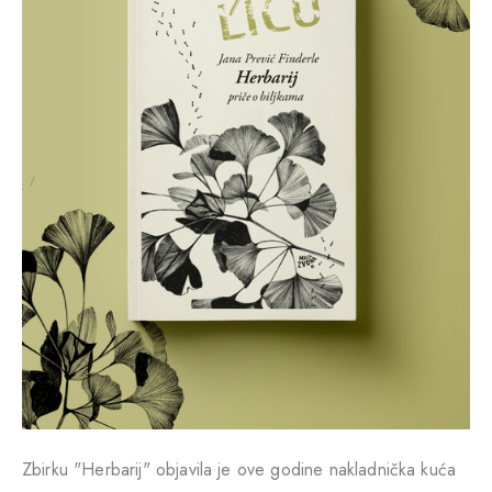
Zbirku "Herbarij" objavila je ove godine nakladnička kuća