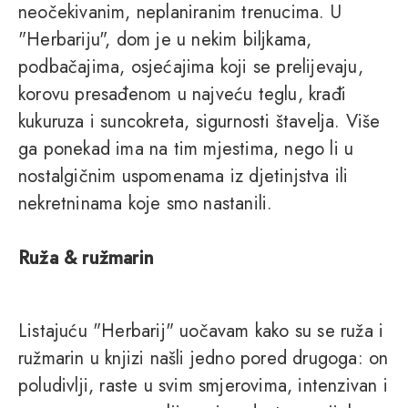
neočekivanim, neplaniranim trenucima. U
"Herbariju", dom je u nekim biljkama,
podbačajima, osjećajima koji se prelijevaju,
korovu presađenom u najveću teglu, krađi
kukuruza i suncokreta, sigurnosti štavelja. Više
ga ponekad ima na tim mjestima, nego li u
nostalgičnim uspomenama iz djetinjstva ili
nekretninama koje smo nastanili.
Ruža & ružmarin
Listajuću "Herbarij" uočavam kako su se ruža i
ružmarin u knjizi našli jedno pored drugoga: on
poludivlji, raste u svim smjerovima, intenzivan i