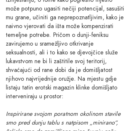
može potpuno ugasiti nečiji potencijal, sasušiti
mu grane, učiniti ga neprepoznatljivim, kako je
naivno vjerovati da išta može kompenzirati
temeljne potrebe. Pričom o dunji-feniksu
zavirujemo u sramežljivo otkrivanje
seksualnosti, ali i to kako se djevojčice služe
lukavstvom ne bi li zaštitile svoj teritorij,
shvaćajući od rane dobi da je domišljatost
njihovo najvrijednije oružje. Na mjestu gdje
listaju tatin erotski magazin klinke domišljato
interveniraju u prostor:
Inspirirane svojom poratnom okolinom stavile
smo pred dunju tablu s natpisom „minirano“,