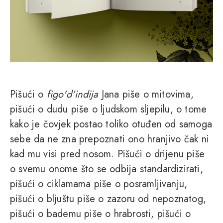
Pišući o
figo'd'indija
Jana piše o mitovima,
pišući o dudu piše o ljudskom sljepilu, o tome
kako je čovjek postao toliko otuđen od samoga
sebe da ne zna prepoznati ono hranjivo čak ni
kad mu visi pred nosom. Pišući o drijenu piše
o svemu onome što se odbija standardizirati,
pišući o ciklamama piše o posramljivanju,
pišući o bljuštu piše o zazoru od nepoznatog,
pišući o bademu piše o hrabrosti, pišući o