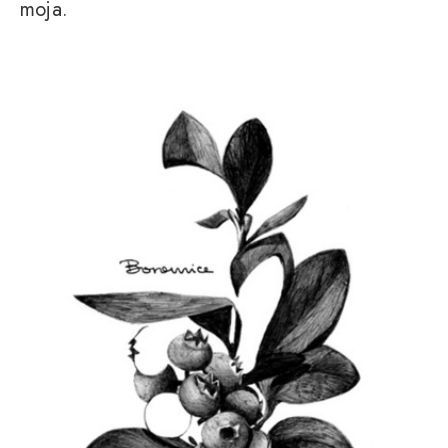
moja.