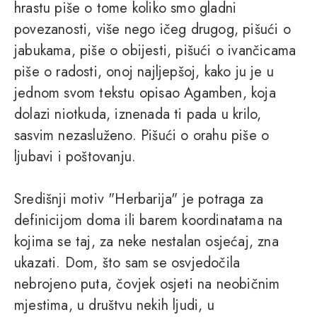
hrastu piše o tome koliko smo gladni
povezanosti, više nego ičeg drugog, pišući o
jabukama, piše o obijesti, pišući o ivančicama
piše o radosti, onoj najljepšoj, kako ju je u
jednom svom tekstu opisao Agamben, koja
dolazi niotkuda, iznenada ti pada u krilo,
sasvim nezasluženo. Pišući o orahu piše o
ljubavi i poštovanju.
Središnji motiv "Herbarija" je potraga za
definicijom doma ili barem koordinatama na
kojima se taj, za neke nestalan osjećaj, zna
ukazati. Dom, što sam se osvjedočila
nebrojeno puta, čovjek osjeti na neobičnim
mjestima, u društvu nekih ljudi, u