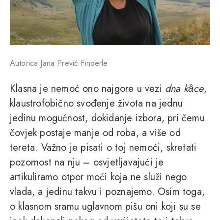
Autorica Jana Prević Finderle
Klasna je nemoć ono najgore u vezi
dna kȁce
,
klaustrofobično svođenje života na jednu
jedinu mogućnost, dokidanje izbora, pri čemu
čovjek postaje manje od roba, a više od
tereta. Važno je pisati o toj nemoći, skretati
pozornost na nju – osvjetljavajući je
artikuliramo otpor moći koja ne služi nego
vlada, a jedinu takvu i poznajemo. Osim toga,
o klasnom sramu uglavnom pišu oni koji su se