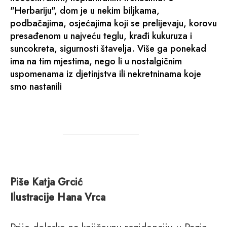
"Herbariju", dom je u nekim biljkama,
podbačajima, osjećajima koji se prelijevaju, korovu
presađenom u najveću teglu, krađi kukuruza i
suncokreta, sigurnosti štavelja. Više ga ponekad
ima na tim mjestima, nego li u nostalgičnim
uspomenama iz djetinjstva ili nekretninama koje
smo nastanili
Piše Katja Grcić
Ilustracije Hana Vrca