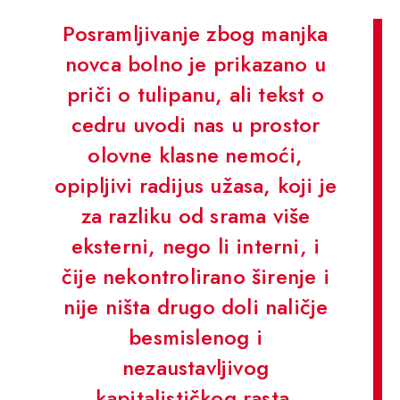
Posramljivanje zbog manjka
novca bolno je prikazano u
priči o tulipanu, ali tekst o
cedru uvodi nas u prostor
olovne klasne nemoći,
opipljivi radijus užasa, koji je
za razliku od srama više
eksterni, nego li interni, i
čije nekontrolirano širenje i
nije ništa drugo doli naličje
besmislenog i
nezaustavljivog
kapitalističkog rasta.