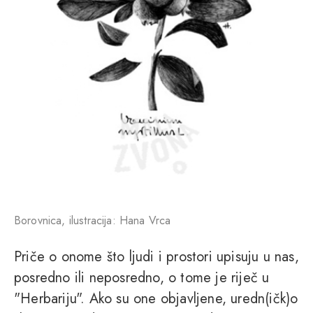
Borovnica, ilustracija: Hana Vrca
Priče o onome što ljudi i prostori upisuju u nas,
posredno ili neposredno, o tome je riječ u
"Herbariju". Ako su one objavljene, uredn(ičk)o