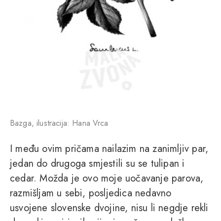
Bazga, ilustracija: Hana Vrca
I među ovim pričama nailazim na zanimljiv par,
jedan do drugoga smjestili su se tulipan i
cedar. Možda je ovo moje uočavanje parova,
razmišljam u sebi, posljedica nedavno
usvojene slovenske dvojine, nisu li negdje rekli