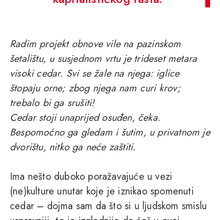
Radim projekt obnove vile na pazinskom
šetalištu, u susjednom vrtu je trideset metara
visoki cedar. Svi se žale na njega: iglice
štopaju orne; zbog njega nam curi krov;
trebalo bi ga srušiti!
Cedar stoji unaprijed osuđen, čeka.
Bespomoćno ga gledam i šutim, u privatnom je
dvorištu, nitko ga neće zaštiti.
Ima nešto duboko poražavajuće u vezi
(ne)kulture unutar koje je iznikao spomenuti
cedar – dojma sam da što si u ljudskom smislu