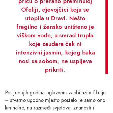
priču o prerano preminuloj
Ofeliji, djevojčici koja se
utopila u Dravi. Nešto
fragilno i žensko uništeno je
viškom vode, a smrad trupla
koje zaudara čak ni
intenzivni jasmin, kojeg baka
nosi sa sobom, ne uspijeva
prikriti.
Posljednjih godina uglavnom zaobilazim fikciju
– stvarno ugodno mjesto postalo je samo ono
liminalno, na razmeđi svjetova, znanosti i