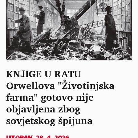
KNJIGE U RATU
Orwellova "Životinjska
farma" gotovo nije
objavljena zbog
sovjetskog špijuna
UTORAK, 28. 4. 2026.