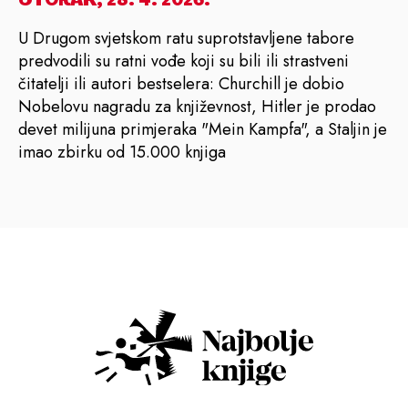
U Drugom svjetskom ratu suprotstavljene tabore
predvodili su ratni vođe koji su bili ili strastveni
čitatelji ili autori bestselera: Churchill je dobio
Nobelovu nagradu za književnost, Hitler je prodao
devet milijuna primjeraka "Mein Kampfa", a Staljin je
imao zbirku od 15.000 knjiga