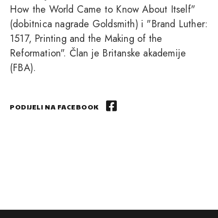
How the World Came to Know About Itself"
(dobitnica nagrade Goldsmith) i "Brand Luther:
1517, Printing and the Making of the
Reformation". Član je Britanske akademije
(FBA).
PODIJELI NA FACEBOOK