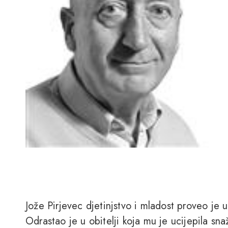
Jože Pirjevec djetinjstvo i mladost proveo je 
Odrastao je u obitelji koja mu je ucijepila sn