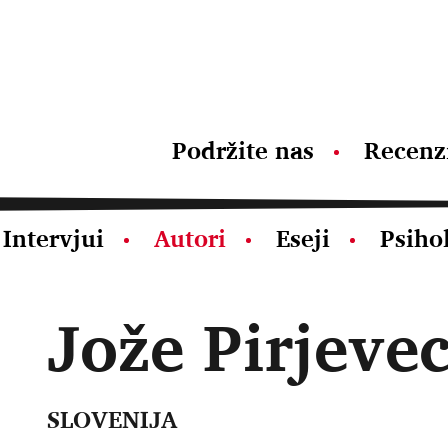
Podržite nas
Recenz
Intervjui
Autori
Eseji
Psiho
Jože Pirjeve
SLOVENIJA