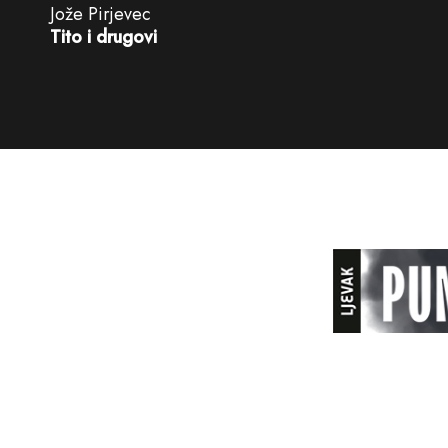
Jože Pirjevec
Tito i drugovi