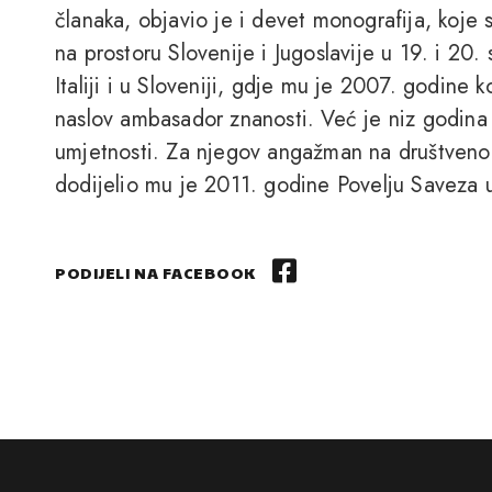
članaka, objavio je i devet monografija, koje
na prostoru Slovenije i Jugoslavije u 19. i 20
Italiji i u Sloveniji, gdje mu je 2007. godine 
naslov ambasador znanosti. Već je niz godina
umjetnosti. Za njegov angažman na društveno
dodijelio mu je 2011. godine Povelju Saveza
PODIJELI NA FACEBOOK