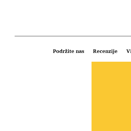
Podržite nas
Recenzije
Vi
Uvjeti kor