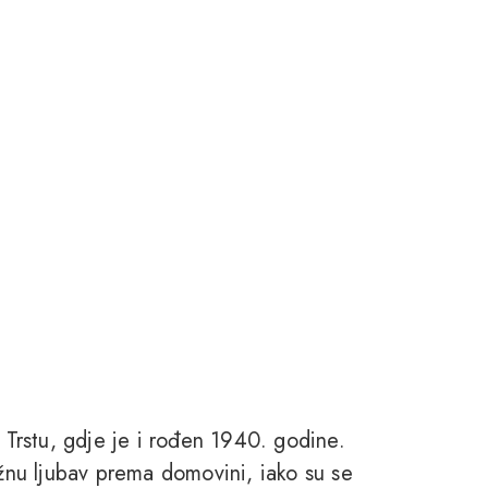
u Trstu, gdje je i rođen 1940. godine.
ažnu ljubav prema domovini, iako su se