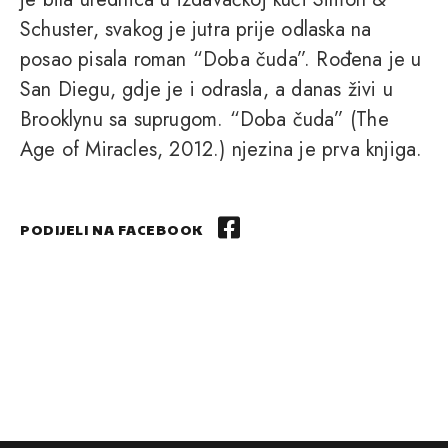
Schuster, svakog je jutra prije odlaska na
posao pisala roman “Doba čuda”. Rođena je u
San Diegu, gdje je i odrasla, a danas živi u
Brooklynu sa suprugom. “Doba čuda” (The
Age of Miracles, 2012.) njezina je prva knjiga.
PODIJELI NA FACEBOOK