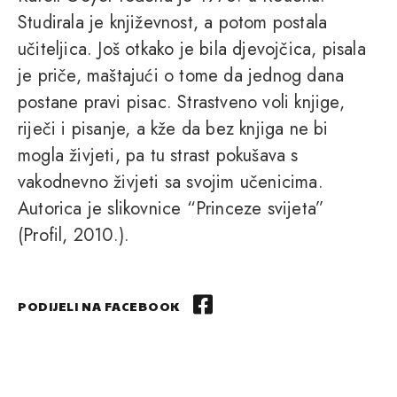
Studirala je književnost, a potom postala
učiteljica. Još otkako je bila djevojčica, pisala
je priče, maštajući o tome da jednog dana
postane pravi pisac. Strastveno voli knjige,
riječi i pisanje, a kže da bez knjiga ne bi
mogla živjeti, pa tu strast pokušava s
vakodnevno živjeti sa svojim učenicima.
Autorica je slikovnice “Princeze svijeta”
(Profil, 2010.).
PODIJELI NA FACEBOOK