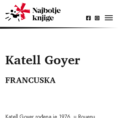
Katell Goyer
FRANCUSKA
Katell Goyer rođena je 1976. u Rouenu.