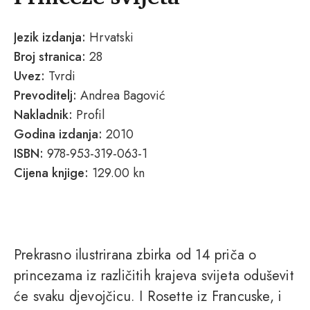
Jezik izdanja:
Hrvatski
Broj stranica:
28
Uvez:
Tvrdi
Prevoditelj:
Andrea Bagović
Nakladnik:
Profil
Godina izdanja:
2010
ISBN:
978-953-319-063-1
Cijena knjige:
129.00 kn
Prekrasno ilustrirana zbirka od 14 priča o
princezama iz različitih krajeva svijeta oduševit
će svaku djevojčicu. I Rosette iz Francuske, i