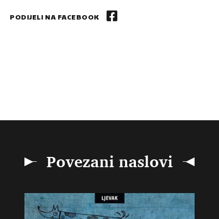
PODIJELI NA FACEBOOK
Povezani naslovi