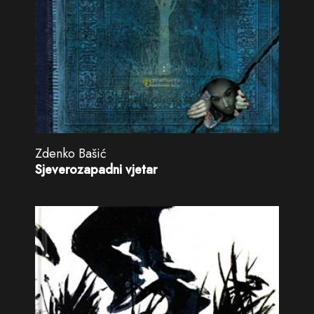
Zdenko Bašić
Sjeverozapadni vjetar