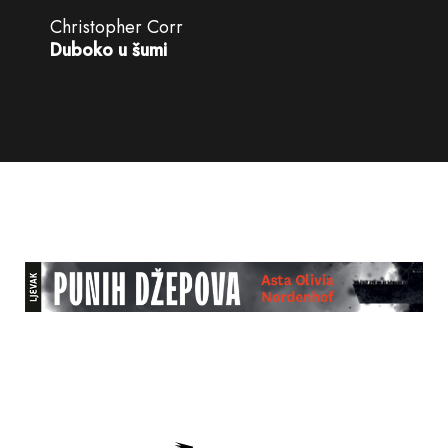
Christopher Corr
Duboko u šumi