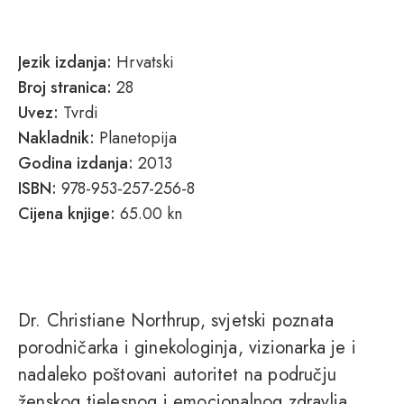
Jezik izdanja:
Hrvatski
Broj stranica:
28
Uvez:
Tvrdi
Nakladnik:
Planetopija
Godina izdanja:
2013
ISBN:
978-953-257-256-8
Cijena knjige:
65.00 kn
Dr. Christiane Northrup, svjetski poznata
porodničarka i ginekologinja, vizionarka je i
nadaleko poštovani autoritet na području
ženskog tjelesnog i emocionalnog zdravlja.