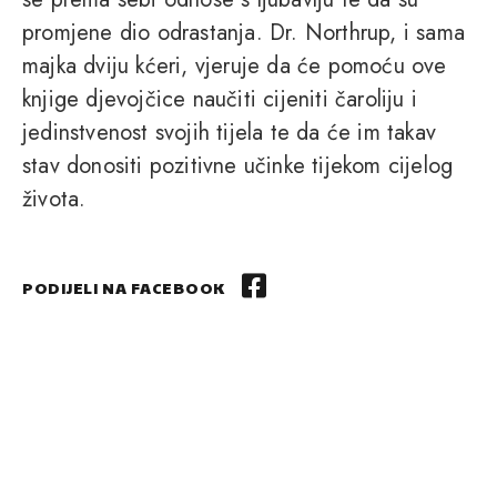
promjene dio odrastanja. Dr. Northrup, i sama
majka dviju kćeri, vjeruje da će pomoću ove
knjige djevojčice naučiti cijeniti čaroliju i
jedinstvenost svojih tijela te da će im takav
stav donositi pozitivne učinke tijekom cijelog
života.
PODIJELI NA FACEBOOK